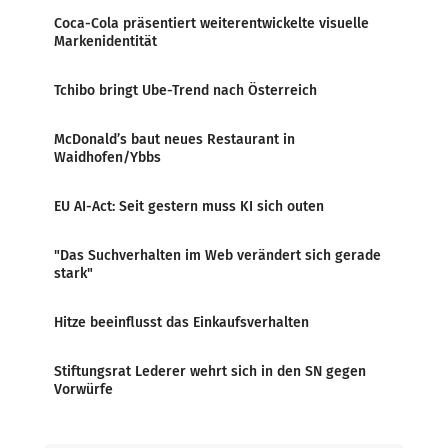
Coca-Cola präsentiert weiterentwickelte visuelle
Markenidentität
Tchibo bringt Ube-Trend nach Österreich
McDonald’s baut neues Restaurant in
Waidhofen/Ybbs
EU AI-Act: Seit gestern muss KI sich outen
"Das Suchverhalten im Web verändert sich gerade
stark"
Hitze beeinflusst das Einkaufsverhalten
Stiftungsrat Lederer wehrt sich in den SN gegen
Vorwürfe