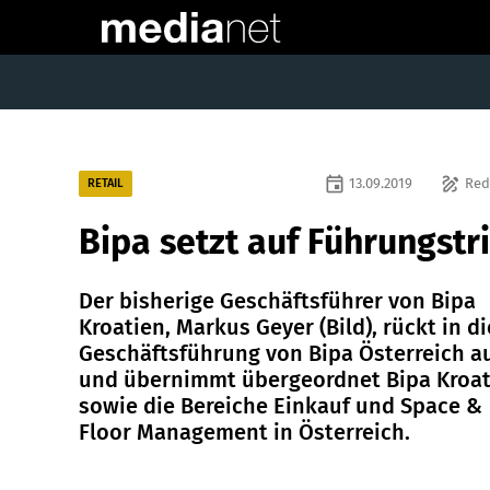
event
draw
13.09.2019
Red
RETAIL
Bipa setzt auf Führungstr
Der bisherige Geschäftsführer von Bipa
Kroatien, Markus Geyer (Bild), rückt in di
Geschäftsführung von Bipa Österreich a
und übernimmt übergeordnet Bipa Kroat
sowie die Bereiche Einkauf und Space &
Floor Management in Österreich.