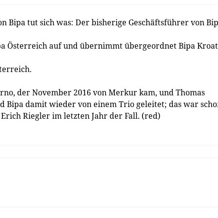
 Bipa tut sich was: Der bisherige Geschäftsführer von Bi
ipa Österreich auf und übernimmt übergeordnet Bipa Kroat
erreich.
erno, der November 2016 von Merkur kam, und Thomas
rd Bipa damit wieder von einem Trio geleitet; das war sch
ich Riegler im letzten Jahr der Fall. (red)