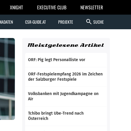
XNIGHT
EXECUTIVE CLUB
NEWSLETTER
search
IADATEN
CSR-GUIDE.AT
PROJEKTE
SUCHE
Meistgelesene Artikel
ORF: Pig legt Personalliste vor
ORF-Festspielempfang 2026 im Zeichen
der Salzburger Festspiele
Volksbanken mit Jugendkampagne on
Air
Tchibo bringt Ube-Trend nach
Österreich