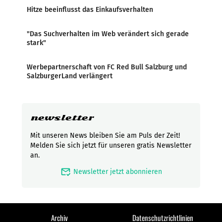
Hitze beeinflusst das Einkaufsverhalten
"Das Suchverhalten im Web verändert sich gerade
stark"
Werbepartnerschaft von FC Red Bull Salzburg und
SalzburgerLand verlängert
newsletter
Mit unseren News bleiben Sie am Puls der Zeit!
Melden Sie sich jetzt für unseren gratis Newsletter
an.
mark_email_read
Newsletter jetzt abonnieren
Archiv
Datenschutzrichtlinien