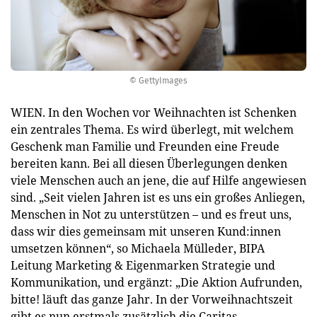
© GettyImages
WIEN. In den Wochen vor Weihnachten ist Schenken
ein zentrales Thema. Es wird überlegt, mit welchem
Geschenk man Familie und Freunden eine Freude
bereiten kann. Bei all diesen Überlegungen denken
viele Menschen auch an jene, die auf Hilfe angewiesen
sind. „Seit vielen Jahren ist es uns ein großes Anliegen,
Menschen in Not zu unterstützen – und es freut uns,
dass wir dies gemeinsam mit unseren Kund:innen
umsetzen können“, so Michaela Mülleder, BIPA
Leitung Marketing & Eigenmarken Strategie und
Kommunikation, und ergänzt: „Die Aktion Aufrunden,
bitte! läuft das ganze Jahr. In der Vorweihnachtszeit
gibt es nun erstmals zusätzlich die Caritas