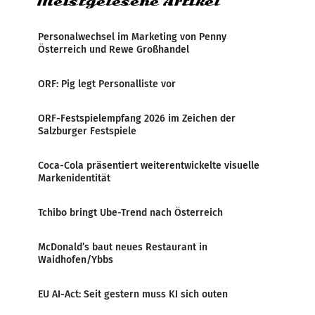
Meistgelesene Artikel
Personalwechsel im Marketing von Penny
Österreich und Rewe Großhandel
ORF: Pig legt Personalliste vor
ORF-Festspielempfang 2026 im Zeichen der
Salzburger Festspiele
Coca-Cola präsentiert weiterentwickelte visuelle
Markenidentität
Tchibo bringt Ube-Trend nach Österreich
McDonald’s baut neues Restaurant in
Waidhofen/Ybbs
EU AI-Act: Seit gestern muss KI sich outen