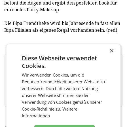
betont die Augen und ergibt den perfekten Look für
ein cooles Party-Make-up.
Die Bipa Trendtheke wird bis Jahresende in fast allen
Bipa Filialen als eigenes Regal vorhanden sein. (red)
×
Diese Webseite verwendet
Cookies.
BEWERTEN SIE DIESEN ARTIKEL
Wir verwenden Cookies, um die
Benutzerfreundlichkeit unserer Website zu
verbessern. Durch die weitere Nutzung
Facebook
Twitter
Messenger
WhatsApp
LinkedIn
XING
Teilen
unserer Webseite stimmen Sie der
Verwendung von Cookies gemäß unserer
Cookie-Richtlinie zu.
Weitere
Informationen