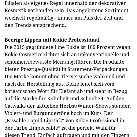
Filialen als eigenes Regal innerhalb der dekorativen
Kosmetik vorhanden sein. Das angebotene Sortiment
wechselt regelmäßig - immer am Puls der Zeit und
den Trends entsprechend.
Beerige Lippen mit Kokie Professional
Die 2015 gegründete Line Kokie ist 100 Prozent vegan.
Kokie Cosmetics richtet sich an unkonventionelle und
schönheitsbewusste Meinungsführer. Die Produkte
bieten Prestige-Qualität in Statement-Verpackungen.
Die Marke kommt ohne Tierversuche während und
nach der Herstellung aus. Kokie leitet sich vom
koreanischen Wort für Elefant ab und steht in Bezug
auf die Marke für Kühnheit und Schönheit. Auf den
Catwalks der aktuellen Herbst/Winter-Shows standen
Violett- und Burgundertöne hoch im Kurs. Der
„Kissable Liquid Lipstick“ von Kokie Professional in
der Farbe „Impeccable“ ist die perfekt Wahl für
diesen Trend. Einfach auftragen und mit den Fingern