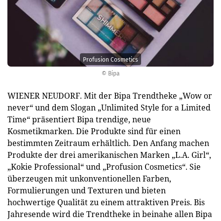
Profusion Cosmetics
© Bipa
WIENER NEUDORF. Mit der Bipa Trendtheke „Wow or
never“ und dem Slogan „Unlimited Style for a Limited
Time“ präsentiert Bipa trendige, neue
Kosmetikmarken. Die Produkte sind für einen
bestimmten Zeitraum erhältlich. Den Anfang machen
Produkte der drei amerikanischen Marken „L.A. Girl“,
„Kokie Professional“ und „Profusion Cosmetics“. Sie
überzeugen mit unkonventionellen Farben,
Formulierungen und Texturen und bieten
hochwertige Qualität zu einem attraktiven Preis. Bis
Jahresende wird die Trendtheke in beinahe allen Bipa