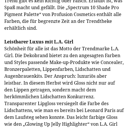
Trend gibt es kein Richtig oder Falsch. Erlaubt ist, was
Spaß macht und gefällt. Die „Spectrum 10 Shade Pro
Pigment Palette“ von Profusion Cosmetics enthält alle
Farben, die für begrenzte Zeit an der Trendtheke
erhältlich sind.
Leistbarer Luxus mit L.A. Girl
Schönheit für alle ist das Motto der Trendmarke L.A.
Girl. Die Dekobrand bietet zu den angesagten Farben
und Styles passende Make-up-Produkte wie Concealer,
Bronzerpaletten, Lippenfarben, Lidschatten und
Augenbrauenkits. Der Anspruch: luxuriös aber
leistbar. In diesem Herbst wird Gloss nicht nur auf
den Lippen getragen, sondern macht dem
herkömmlichen Lidschatten Konkurrenz.
Transparenter Lipgloss versiegelt die Farbe des
Lidschattens, wie man es bereits bei Leonard Paris auf
dem Laufsteg sehen konnte. Das leicht farbige Gloss
wie den „Glowing Up Jelly Highlighter“ von L.A. Girl