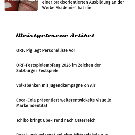
einer praxisorientierten Ausbildung an der
Werbe Akademie“ hat die
Bildungseinrichtung des WIFI Wien eine neue
Imagekampagne gestartet.
Meistgelesene Artikel
ORF: Pig legt Personalliste vor
ORF-Festspielempfang 2026 im Zeichen der
Salzburger Festspiele
Volksbanken mit Jugendkampagne on Air
Coca-Cola präsentiert weiterentwickelte visuelle
Markenidentität
Tchibo bringt Ube-Trend nach Österreich