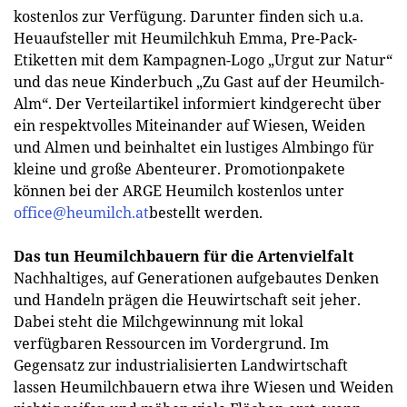
kostenlos zur Verfügung. Darunter finden sich u.a.
Heuaufsteller mit Heumilchkuh Emma, Pre-Pack-
Etiketten mit dem Kampagnen-Logo „Urgut zur Natur“
und das neue Kinderbuch „Zu Gast auf der Heumilch-
Alm“. Der Verteilartikel informiert kindgerecht über
ein respektvolles Miteinander auf Wiesen, Weiden
und Almen und beinhaltet ein lustiges Almbingo für
kleine und große Abenteurer. Promotionpakete
können bei der ARGE Heumilch kostenlos unter
office@heumilch.at
bestellt werden.
Das tun Heumilchbauern für die Artenvielfalt
Nachhaltiges, auf Generationen aufgebautes Denken
und Handeln prägen die Heuwirtschaft seit jeher.
Dabei steht die Milchgewinnung mit lokal
verfügbaren Ressourcen im Vordergrund. Im
Gegensatz zur industrialisierten Landwirtschaft
lassen Heumilchbauern etwa ihre Wiesen und Weiden