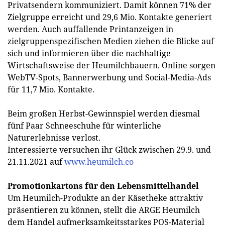
Privatsendern kommuniziert. Damit können 71% der
Zielgruppe erreicht und 29,6 Mio. Kontakte generiert
werden. Auch auffallende Printanzeigen in
zielgruppenspezifischen Medien ziehen die Blicke auf
sich und informieren über die nachhaltige
Wirtschaftsweise der Heumilchbauern. Online sorgen
WebTV-Spots, Bannerwerbung und Social-Media-Ads
für 11,7 Mio. Kontakte.
Beim großen Herbst-Gewinnspiel werden diesmal
fünf Paar Schneeschuhe für winterliche
Naturerlebnisse verlost.
Interessierte versuchen ihr Glück zwischen 29.9. und
21.11.2021 auf
www.heumilch.co
Promotionkartons für den Lebensmittelhandel
Um Heumilch-Produkte an der Käsetheke attraktiv
präsentieren zu können, stellt die ARGE Heumilch
dem Handel aufmerksamkeitsstarkes POS-Material