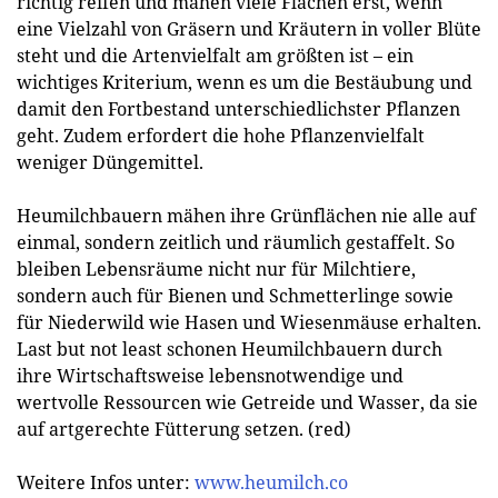
richtig reifen und mähen viele Flächen erst, wenn
eine Vielzahl von Gräsern und Kräutern in voller Blüte
steht und die Artenvielfalt am größten ist – ein
wichtiges Kriterium, wenn es um die Bestäubung und
damit den Fortbestand unterschiedlichster Pflanzen
geht. Zudem erfordert die hohe Pflanzenvielfalt
weniger Düngemittel.
Heumilchbauern mähen ihre Grünflächen nie alle auf
einmal, sondern zeitlich und räumlich gestaffelt. So
bleiben Lebensräume nicht nur für Milchtiere,
sondern auch für Bienen und Schmetterlinge sowie
für Niederwild wie Hasen und Wiesenmäuse erhalten.
Last but not least schonen Heumilchbauern durch
ihre Wirtschaftsweise lebensnotwendige und
wertvolle Ressourcen wie Getreide und Wasser, da sie
auf artgerechte Fütterung setzen. (red)
Weitere Infos unter:
www.heumilch.co