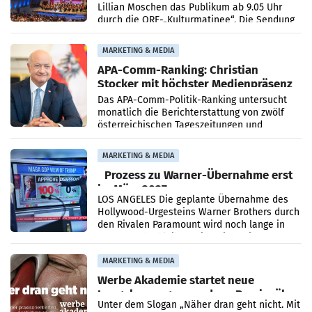
Lillian Moschen das Publikum ab 9.05 Uhr
durch die ORF-„Kulturmatinee“. Die Sendung
startet mit der Dokumentation „20 Jahre
Grafenegg
MARKETING & MEDIA
APA-Comm-Ranking: Christian
Stocker mit höchster Medienpräsenz
im Juli
Das APA-Comm-Politik-Ranking untersucht
monatlich die Berichterstattung von zwölf
österreichischen Tageszeitungen und
analysiert, welche Politikerinnen und
Politiker Österreichs die
MARKETING & MEDIA
Prozess zu Warner-Übernahme erst
im März 2027
LOS ANGELES Die geplante Übernahme des
Hollywood-Urgesteins Warner Brothers durch
den Rivalen Paramount wird noch lange in
der Schwebe bleiben. Eine Richterin setzte
den Prozess zu
MARKETING & MEDIA
Werbe Akademie startet neue
Imagekampagne rund um Praxisnähe
Unter dem Slogan „Näher dran geht nicht. Mit