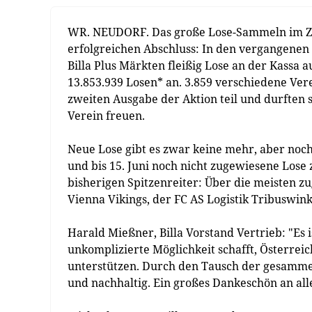
WR. NEUDORF. Das große Lose-Sammeln im Zuge 
erfolgreichen Abschluss: In den vergangenen
Billa Plus Märkten fleißig Lose an der Kassa
13.853.939 Losen* an. 3.859 verschiedene Ve
zweiten Ausgabe der Aktion teil und durften s
Verein freuen.
Neue Lose gibt es zwar keine mehr, aber noch
und bis 15. Juni noch nicht zugewiesene Lose z
bisherigen Spitzenreiter: Über die meisten zug
Vienna Vikings, der FC AS Logistik Tribuswi
Harald Mießner, Billa Vorstand Vertrieb: "Es is
unkomplizierte Möglichkeit schafft, Österreich
unterstützen. Durch den Tausch der gesammel
und nachhaltig. Ein großes Dankeschön an all