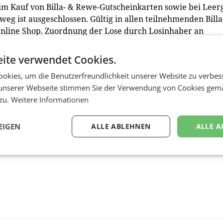
im Kauf von Billa- & Rewe-Gutscheinkarten sowie bei Leer
eg ist ausgeschlossen. Gültig in allen teilnehmenden Billa
 Online Shop. Zuordnung der Lose durch Losinhaber an
der Sportvereine und Prämienbestellung durch Sportverein
e ist verboten. Veranstalter ist die Billa AG. Satz- und
ite verwendet Cookies.
okies, um die Benutzerfreundlichkeit unserer Website zu verbes
unserer Webseite stimmen Sie der Verwendung von Cookies gem
 zu.
Weitere Informationen
EIGEN
ALLE ABLEHNEN
ALLE A