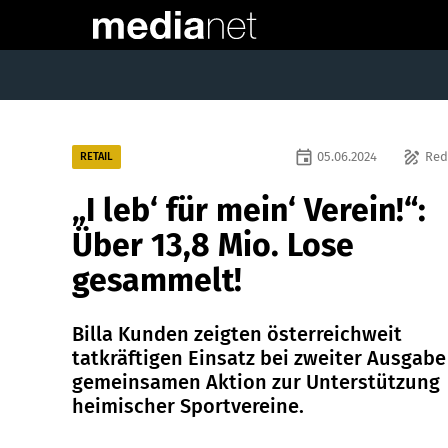
event
draw
05.06.2024
Red
RETAIL
„I leb‘ für mein‘ Verein!“:
Über 13,8 Mio. Lose
gesammelt!
Billa Kunden zeigten österreichweit
tatkräftigen Einsatz bei zweiter Ausgabe
gemeinsamen Aktion zur Unterstützung
heimischer Sportvereine.