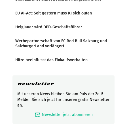
EU AI-Act: Seit gestern muss KI sich outen
Heiglauer wird DPD-Geschäftsführer
Werbepartnerschaft von FC Red Bull Salzburg und
SalzburgerLand verlängert
Hitze beeinflusst das Einkaufsverhalten
newsletter
Mit unseren News bleiben Sie am Puls der Zeit!
Melden Sie sich jetzt für unseren gratis Newsletter
an.
mark_email_read
Newsletter jetzt abonnieren