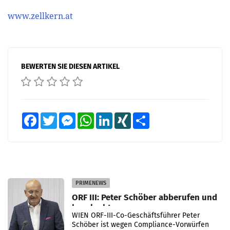
www.zellkern.at
BEWERTEN SIE DIESEN ARTIKEL
Facebook
Twitter
Messenger
WhatsApp
LinkedIn
XING
Teilen
PRIMENEWS
ORF III: Peter Schöber abberufen und
beurlaubt
WIEN ORF-III-Co-Geschäftsführer Peter
Schöber ist wegen Compliance-Vorwürfen