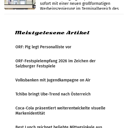
sofort mit einer neuen großformatigen
Werbeinszenierung im Terminalbereich des
Flughafen Wien. Die Präsenz befindet sich im
Verbindungsbereich
Meistgelesene Artikel
ORF: Pig legt Personalliste vor
ORF-Festspielempfang 2026 im Zeichen der
Salzburger Festspiele
Volksbanken mit Jugendkampagne on Air
Tchibo bringt Ube-Trend nach Österreich
Coca-Cola präsentiert weiterentwickelte visuelle
Markenidentität
Best Lunch zeichnet beliebte Mittagslokale aus