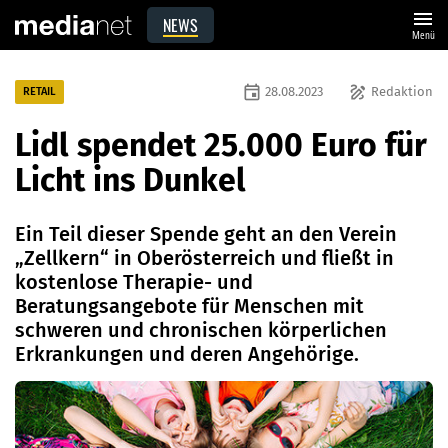
menu
NEWS
Menü
event
draw
28.08.2023
Redaktion
RETAIL
Lidl spendet 25.000 Euro für
Licht ins Dunkel
Ein Teil dieser Spende geht an den Verein
„Zellkern“ in Oberösterreich und fließt in
kostenlose Therapie- und
Beratungsangebote für Menschen mit
schweren und chronischen körperlichen
Erkrankungen und deren Angehörige.