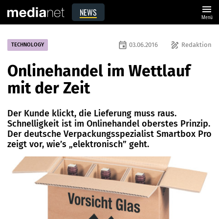
menu
NEWS
Menü
event
draw
03.06.2016
Redaktion
TECHNOLOGY
Onlinehandel im Wettlauf
mit der Zeit
Der Kunde klickt, die Lieferung muss raus.
Schnelligkeit ist im Onlinehandel oberstes Prinzip.
Der deutsche Verpackungsspezialist Smartbox Pro
zeigt vor, wie’s „elektronisch” geht.