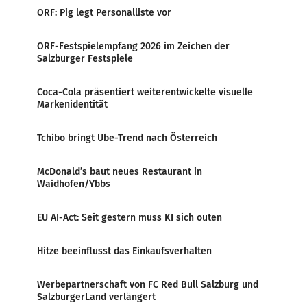
ORF: Pig legt Personalliste vor
ORF-Festspielempfang 2026 im Zeichen der
Salzburger Festspiele
Coca-Cola präsentiert weiterentwickelte visuelle
Markenidentität
Tchibo bringt Ube-Trend nach Österreich
McDonald’s baut neues Restaurant in
Waidhofen/Ybbs
EU AI-Act: Seit gestern muss KI sich outen
Hitze beeinflusst das Einkaufsverhalten
Werbepartnerschaft von FC Red Bull Salzburg und
SalzburgerLand verlängert