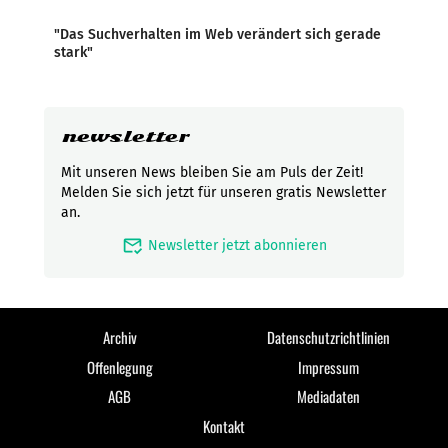
"Das Suchverhalten im Web verändert sich gerade
stark"
newsletter
Mit unseren News bleiben Sie am Puls der Zeit!
Melden Sie sich jetzt für unseren gratis Newsletter
an.
mark_email_read
Newsletter jetzt abonnieren
Archiv
Datenschutzrichtlinien
Offenlegung
Impressum
AGB
Mediadaten
Kontakt