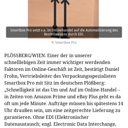
Smartbox Pro setzt v.a. im Onlinehandel auf die Automatisierung des
Bestellwesens durch EDI.
© Smartbox Pro
PLÖSSBERG/WIEN. Einer der in unserer
schnelllebigen Zeit immer wichtiger werdenden
Faktoren im Online-Geschäft ist Zeit, bestätigt Daniel
Frohn, Vertriebsleiter des Verpackungsspezialisten
Smartbox Pro mit Sitz im deutschen Plößberg:
„Schnelligkeit ist das Um und Auf im Online-Handel –
in Zeiten von Amazon Prime und eBay Plus geht es da
oft um jede Minute. Aufträge müssen bis spätestens 14
Uhr draußen sein, um eine zeitgerechte Lieferung zu
garantieren. Ohne EDI (Elektronischer
Datenaustausch; engl. Electronic Data Interchange,