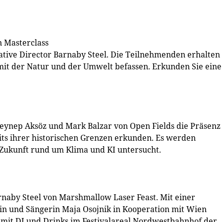
n Masterclass
ative Director Barnaby Steel. Die Teilnehmenden erhalten
h mit der Natur und der Umwelt befassen. Erkunden Sie eine
ynep Aksöz und Mark Balzar von Open Fields die Präsenz
eits ihrer historischen Grenzen erkunden. Es werden
 Zukunft rund um Klima und KI untersucht.
rnaby Steel von Marshmallow Laser Feast. Mit einer
in und Sängerin Maja Osojnik in Kooperation mit Wien
 mit DJ und Drinks im Festivalareal Nordwestbahnhof der