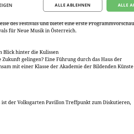
EIGEN
ALLE ABLEHNEN
ALLE A
 Wien Modern, gibt im Rahmen der Creative Days Vienna
eise des Festivals und bietet eine erste Programmvorscha
vals für Neue Musik in Österreich.
Blick hinter die Kulissen
e Zukunft gelingen? Eine Führung durch das Haus der
am mit einer Klasse der Akademie der Bildenden Künste
ist der Volksgarten Pavillon Treffpunkt zum Diskutieren,