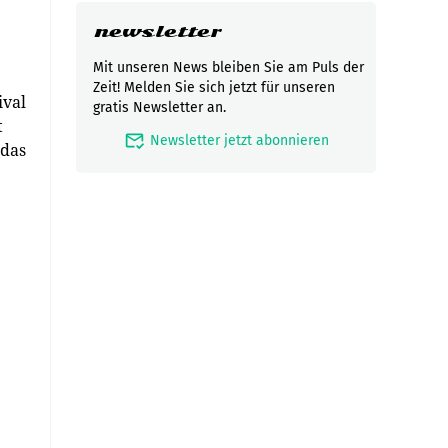
newsletter
Mit unseren News bleiben Sie am Puls der
Zeit! Melden Sie sich jetzt für unseren
ival
gratis Newsletter an.
t
mark_email_read
Newsletter jetzt abonnieren
 das