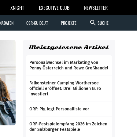
XNIGHT
EXECUTIVE CLUB
NEWSLETTER
search
IADATEN
CSR-GUIDE.AT
PROJEKTE
SUCHE
Meistgelesene Artikel
Personalwechsel im Marketing von
Penny Österreich und Rewe Großhandel
Falkensteiner Camping Wörthersee
offiziell eröffnet: Drei Millionen Euro
investiert
ORF: Pig legt Personalliste vor
ORF-Festspielempfang 2026 im Zeichen
der Salzburger Festspiele