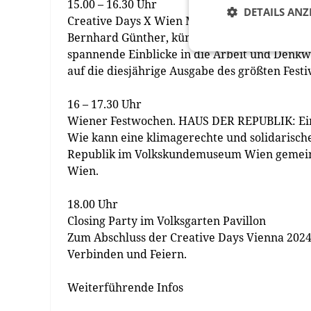
15.00 – 16.30 Uhr
DETAILS ANZ
Creative Days X Wien Modern
Bernhard Günther, künstlerischer Leiter von
spannende Einblicke in die Arbeit und Denkw
auf die diesjährige Ausgabe des größten Festi
16 – 17.30 Uhr
Wiener Festwochen. HAUS DER REPUBLIK: Ein 
Wie kann eine klimagerechte und solidarisch
Republik im Volkskundemuseum Wien gemeins
Wien.
18.00 Uhr
Closing Party im Volksgarten Pavillon
Zum Abschluss der Creative Days Vienna 2024 
Verbinden und Feiern.
Weiterführende Infos