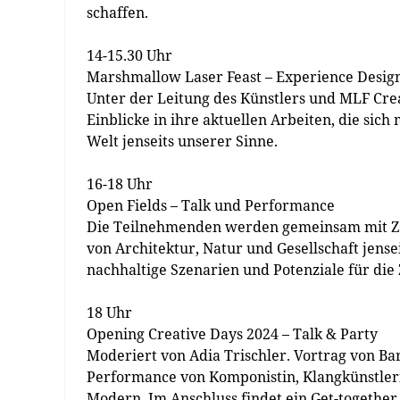
schaffen.
14-15.30 Uhr
Marshmallow Laser Feast – Experience Desig
Unter der Leitung des Künstlers und MLF Cre
Einblicke in ihre aktuellen Arbeiten, die sic
Welt jenseits unserer Sinne.
16-18 Uhr
Open Fields – Talk und Performance
Die Teilnehmenden werden gemeinsam mit Ze
von Architektur, Natur und Gesellschaft jens
nachhaltige Szenarien und Potenziale für die
18 Uhr
Opening Creative Days 2024 – Talk & Party
Moderiert von Adia Trischler. Vortrag von Ba
Performance von Komponistin, Klangkünstler
Modern. Im Anschluss findet ein Get-together