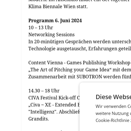
Klima Biennale Wien statt.
Programm 6. Juni 2024
10 – 13 Uhr
Networking Sessions
In 20-minütigen Gesprächen werden unterschie
Technologie ausgetauscht, Erfahrungen getei
Content Vienna - Games Publishing Workshop
„The Art of Pitching your Game Idea“ mit de
Zusammenarbeit mit SUBOTRON werden fünf i
14.30 – 18 Uhr
Diese Webse
CIVA Festival Kick-off Conference
„Civa ~ XE - Extended Exhibition" Keynote von
Wir verwenden Co
"Intelligenz". Abschließend mit dem diskursiv
weitere Nutzung 
Grandits.
Cookie-Richtlinie