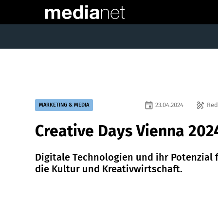
event
draw
23.04.2024
Red
MARKETING & MEDIA
Creative Days Vienna 202
Digitale Technologien und ihr Potenzial 
die Kultur und Kreativwirtschaft.