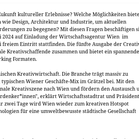
ukunft kultureller Erlebnisse? Welche Möglichkeiten biet
n wie Design, Architektur und Industrie, um aktuellen
orderungen zu begegnen? Mit diesen Fragen beschäftigen s
uni 2024 auf Einladung der Wirtschaftsagentur Wien im
freiem Eintritt stattfinden. Die fünfte Ausgabe der Creati
nale Kreativschaffende zusammen und bietet ein spannende
king Formaten.
ischen Kreativwirtschaft. Die Branche trägt massiv zu
 typischen Wiener Geschäfte-Mix im Grätzel bei. Mit den
ionale Kreativszene nach Wien und fördern den Austausch 
ordenker*innen", erklärt Wirtschaftsstadtrat und Präsiden
ür zwei Tage wird Wien wieder zum kreativen Hotspot
hnologien für eine umweltbewusste städtische Gesellschaft