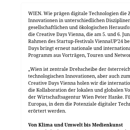
WIEN. Wie prägen digitale Technologien die Z
Innovationen in unterschiedlichen Diszipline
gesellschaftlichen und ökologischen Herausf
die Creative Days Vienna, die am 5. und 6. J
Rahmen des Startup-Festivals ViennaUP’24 bei 
Days bringt erneut nationale und internatio
Programm aus Vorträgen, Touren und Networ
„Wien ist zentrale Drehscheibe der österreich
technologischen Innovationen, aber auch zum
Creative Days Vienna holen wir die internat
die Kollaboration der lokalen und globalen V
der Wirtschaftsagentur Wien Peter Hanke. F
Europas, in dem die Potenziale digitaler Tec
erörtert werden.
Von Klima und Umwelt bis Medienkunst