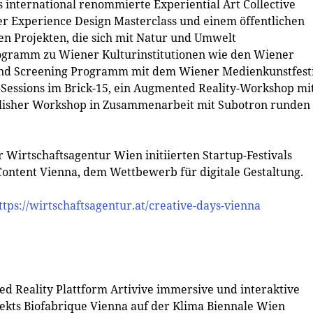
 international renommierte Experiential Art Collective
r Experience Design Masterclass und einem öffentlichen
en Projekten, die sich mit Natur und Umwelt
rogramm zu Wiener Kulturinstitutionen wie den Wiener
und Screening Programm mit dem Wiener Medienkunstfest
-Sessions im Brick-15, ein Augmented Reality-Workshop mi
blisher Workshop in Zusammenarbeit mit Subotron runden
r Wirtschaftsagentur Wien initiierten Startup-Festivals
Content Vienna, dem Wettbewerb für digitale Gestaltung.
ttps://wirtschaftsagentur.at/creative-days-vienna
 Reality Plattform Artivive immersive und interaktive
jekts Biofabrique Vienna auf der Klima Biennale Wien