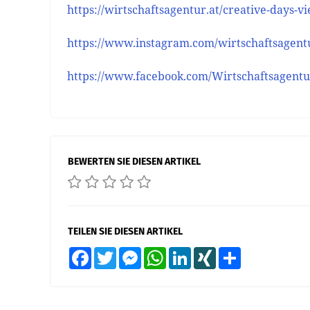
https://wirtschaftsagentur.at/creative-days-v
https://www.instagram.com/wirtschaftsagent
https://www.facebook.com/Wirtschaftsagent
BEWERTEN SIE DIESEN ARTIKEL
TEILEN SIE DIESEN ARTIKEL
Facebook
Twitter
Messenger
WhatsApp
LinkedIn
XING
Teilen