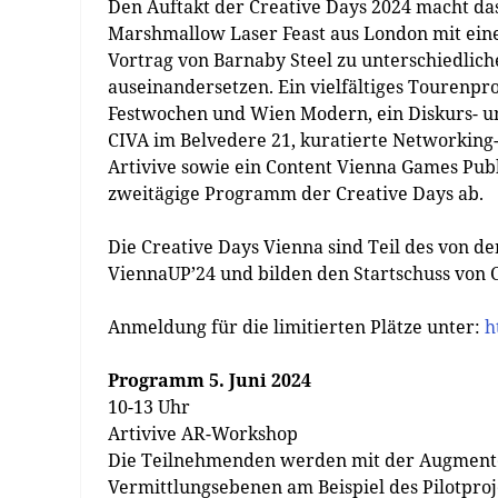
Den Auftakt der Creative Days 2024 macht das
Marshmallow Laser Feast aus London mit eine
Vortrag von Barnaby Steel zu unterschiedlich
auseinandersetzen. Ein vielfältiges Tourenp
Festwochen und Wien Modern, ein Diskurs- 
CIVA im Belvedere 21, kuratierte Networking
Artivive sowie ein Content Vienna Games Pu
zweitägige Programm der Creative Days ab.
Die Creative Days Vienna sind Teil des von de
ViennaUP’24 und bilden den Startschuss von 
Anmeldung für die limitierten Plätze unter:
h
Programm 5. Juni 2024
10-13 Uhr
Artivive AR-Workshop
Die Teilnehmenden werden mit der Augmented
Vermittlungsebenen am Beispiel des Pilotpro