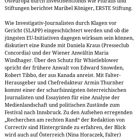
Osteuropa durch Investmentfonds wie Pluralis und
Stiftungen berichtet Maribel Königer, ERSTE Stiftung.
Wie Investigativ-Journalisten durch Klagen vor
Gericht (SLAPP) eingeschüchtert werden und ob die
jüngsten EU-Initiativen dagegen wirksam sein können,
diskutiert eine Runde mit Daniela Kraus (Presseclub
Concordia) und der Wiener Anwältin Maria
Windhager. Über den Schutz für Whistleblower
spricht der frühere Anwalt von Edward Snowden,
Robert Tibbo, der aus Kanada anreist. Mit Falter-
Herausgeber und Chefredakteur Armin Thurnher
kommt einer der scharfsinnigsten österreichischen
Journalisten und Essayisten für eine Analyse der
Medienlandschaft und politischen Zustände zum
Festival nach Innsbruck. Zu den Aufsehen erregenden
„Recherchen am rechten Rand“ der Redaktion von
Correctiv sind Hintergründe zu erfahren, der Blick
wird auch auf Österreich (Nina Horaczek, Falter)