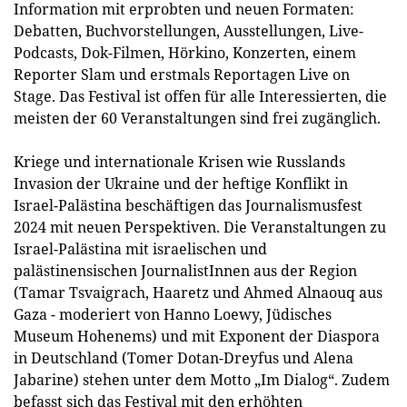
Information mit erprobten und neuen Formaten:
Debatten, Buchvorstellungen, Ausstellungen, Live-
Podcasts, Dok-Filmen, Hörkino, Konzerten, einem
Reporter Slam und erstmals Reportagen Live on
Stage. Das Festival ist offen für alle Interessierten, die
meisten der 60 Veranstaltungen sind frei zugänglich.
Kriege und internationale Krisen wie Russlands
Invasion der Ukraine und der heftige Konflikt in
Israel-Palästina beschäftigen das Journalismusfest
2024 mit neuen Perspektiven. Die Veranstaltungen zu
Israel-Palästina mit israelischen und
palästinensischen JournalistInnen aus der Region
(Tamar Tsvaigrach, Haaretz und Ahmed Alnaouq aus
Gaza - moderiert von Hanno Loewy, Jüdisches
Museum Hohenems) und mit Exponent der Diaspora
in Deutschland (Tomer Dotan-Dreyfus und Alena
Jabarine) stehen unter dem Motto „Im Dialog“. Zudem
befasst sich das Festival mit den erhöhten