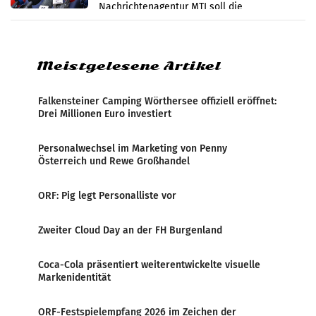
Nachrichtenagentur MTI soll die
systematische Nachrichten-Manipulation und
Zensur bei der Agentur während der Zeit
Meistgelesene Artikel
Falkensteiner Camping Wörthersee offiziell eröffnet:
Drei Millionen Euro investiert
Personalwechsel im Marketing von Penny
Österreich und Rewe Großhandel
ORF: Pig legt Personalliste vor
Zweiter Cloud Day an der FH Burgenland
Coca-Cola präsentiert weiterentwickelte visuelle
Markenidentität
ORF-Festspielempfang 2026 im Zeichen der