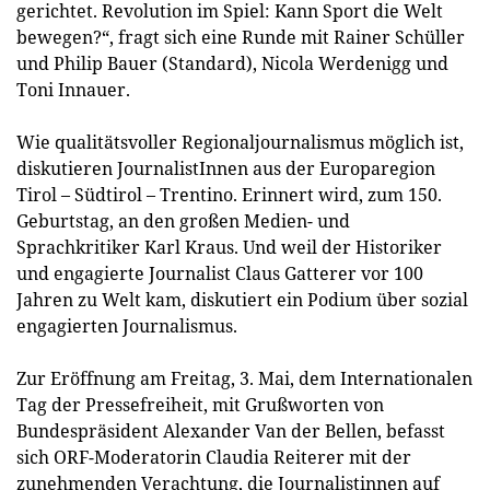
gerichtet. Revolution im Spiel: Kann Sport die Welt
bewegen?“, fragt sich eine Runde mit Rainer Schüller
und Philip Bauer (Standard), Nicola Werdenigg und
Toni Innauer.
Wie qualitätsvoller Regionaljournalismus möglich ist,
diskutieren JournalistInnen aus der Europaregion
Tirol – Südtirol – Trentino. Erinnert wird, zum 150.
Geburtstag, an den großen Medien- und
Sprachkritiker Karl Kraus. Und weil der Historiker
und engagierte Journalist Claus Gatterer vor 100
Jahren zu Welt kam, diskutiert ein Podium über sozial
engagierten Journalismus.
Zur Eröffnung am Freitag, 3. Mai, dem Internationalen
Tag der Pressefreiheit, mit Grußworten von
Bundespräsident Alexander Van der Bellen, befasst
sich ORF-Moderatorin Claudia Reiterer mit der
zunehmenden Verachtung, die Journalistinnen auf