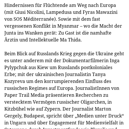
Hindernissen für Flüchtende am Weg nach Europa
(mit Giusi Nicolini, Lampedusa und Fyras Mawazini
von SOS Méditerranée). Sowie mit dem fast
vergessenen Konflikt in Myanmar – wo die Macht der
Junta ins Wanken gerät: Zu Gast ist die namhafte
Ärztin und Intellektuelle Ma Thida.
Beim Blick auf Russlands Krieg gegen die Ukraine geht
es unter anderem mit der Dokumentarfilmerin Inga
Pylypchuk aus Kiew um Russlands postkoloniales
Erbe; mit der ukrainischen Journalistin Tanya
Kozyreva um den korrumpierenden Einfluss des
russischen Regimes auf Europa. JournalistInnen von
Paper Trail Media präsentieren Recherchen zu
verstecktem Vermögen russischer Oligarchen, in
Kitzbühel wie auf Zypern. Der Journalist Marton
Gergely, Budapest, spricht über „Medien unter Druck“
in Ungarn und über Engagement für Medienvielfalt in