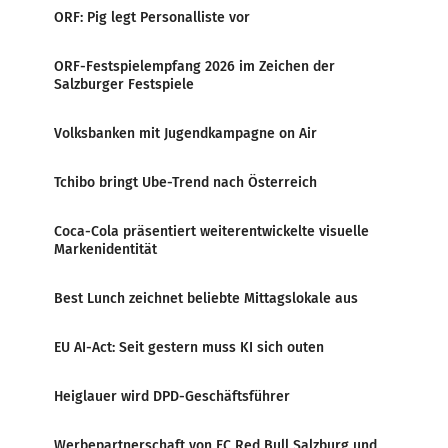
ORF: Pig legt Personalliste vor
ORF-Festspielempfang 2026 im Zeichen der
Salzburger Festspiele
Volksbanken mit Jugendkampagne on Air
Tchibo bringt Ube-Trend nach Österreich
Coca-Cola präsentiert weiterentwickelte visuelle
Markenidentität
Best Lunch zeichnet beliebte Mittagslokale aus
EU AI-Act: Seit gestern muss KI sich outen
Heiglauer wird DPD-Geschäftsführer
Werbepartnerschaft von FC Red Bull Salzburg und