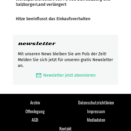
SalzburgerLand verlängert
Hitze beeinflusst das Einkaufsverhalten
newsletter
Mit unseren News bleiben Sie am Puls der Zeit!
Melden Sie sich jetzt für unseren gratis Newsletter
an.
mark_email_read
Newsletter jetzt abonnieren
Archiv
Datenschutzrichtlinien
Offenlegung
Impressum
AGB
Mediadaten
Kontakt