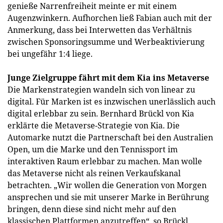
genieße Narrenfreiheit meinte er mit einem
Augenzwinkern. Aufhorchen ließ Fabian auch mit der
Anmerkung, dass bei Interwetten das Verhältnis
zwischen Sponsoringsumme und Werbeaktivierung
bei ungefähr 1:4 liege.
Junge Zielgruppe fährt mit dem Kia ins Metaverse
Die Markenstrategien wandeln sich von linear zu
digital. Für Marken ist es inzwischen unerlässlich auch
digital erlebbar zu sein. Bernhard Brückl von Kia
erklärte die Metaverse-Strategie von Kia. Die
Automarke nutzt die Partnerschaft bei den Australien
Open, um die Marke und den Tennissport im
interaktiven Raum erlebbar zu machen. Man wolle
das Metaverse nicht als reinen Verkaufskanal
betrachten. „Wir wollen die Generation von Morgen
ansprechen und sie mit unserer Marke in Berührung
bringen, denn diese sind nicht mehr auf den
klassischen Plattformen anzutreffen“, so Brückl.