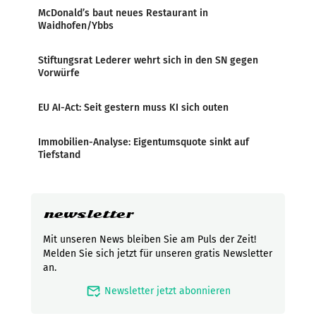
McDonald’s baut neues Restaurant in
Waidhofen/Ybbs
Stiftungsrat Lederer wehrt sich in den SN gegen
Vorwürfe
EU AI-Act: Seit gestern muss KI sich outen
Immobilien-Analyse: Eigentumsquote sinkt auf
Tiefstand
newsletter
Mit unseren News bleiben Sie am Puls der Zeit!
Melden Sie sich jetzt für unseren gratis Newsletter
an.
mark_email_read
Newsletter jetzt abonnieren