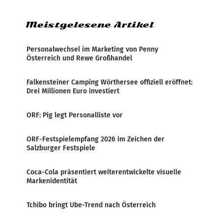
Zensur bei der Agentur während der Zeit
Meistgelesene Artikel
Personalwechsel im Marketing von Penny
Österreich und Rewe Großhandel
Falkensteiner Camping Wörthersee offiziell eröffnet:
Drei Millionen Euro investiert
ORF: Pig legt Personalliste vor
ORF-Festspielempfang 2026 im Zeichen der
Salzburger Festspiele
Coca-Cola präsentiert weiterentwickelte visuelle
Markenidentität
Tchibo bringt Ube-Trend nach Österreich