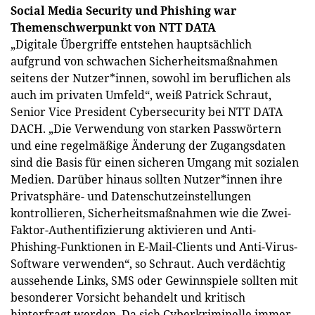
Social Media Security und Phishing war
Themenschwerpunkt von NTT DATA
„Digitale Übergriffe entstehen hauptsächlich
aufgrund von schwachen Sicherheitsmaßnahmen
seitens der Nutzer*innen, sowohl im beruflichen als
auch im privaten Umfeld“, weiß Patrick Schraut,
Senior Vice President Cybersecurity bei NTT DATA
DACH. „Die Verwendung von starken Passwörtern
und eine regelmäßige Änderung der Zugangsdaten
sind die Basis für einen sicheren Umgang mit sozialen
Medien. Darüber hinaus sollten Nutzer*innen ihre
Privatsphäre- und Datenschutzeinstellungen
kontrollieren, Sicherheitsmaßnahmen wie die Zwei-
Faktor-Authentifizierung aktivieren und Anti-
Phishing-Funktionen in E-Mail-Clients und Anti-Virus-
Software verwenden“, so Schraut. Auch verdächtig
aussehende Links, SMS oder Gewinnspiele sollten mit
besonderer Vorsicht behandelt und kritisch
hinterfragt werden. Da sich Cyberkriminelle immer