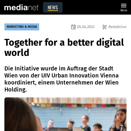
menu
NEWS
Menü
event
draw
05.04.2023
Redaktion
MARKETING & MEDIA
Together for a better digital
world
Die Initiative wurde im Auftrag der Stadt
Wien von der UIV Urban Innovation Vienna
koordiniert, einem Unternehmen der Wien
Holding.