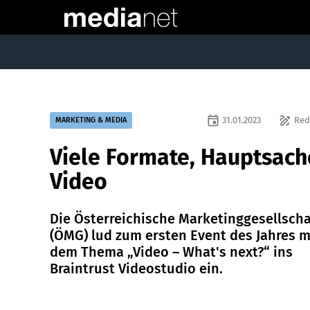
event
draw
31.01.2023
Red
MARKETING & MEDIA
Viele Formate, Hauptsach
Video
Die Österreichische Marketinggesellscha
(ÖMG) lud zum ersten Event des Jahres m
dem Thema „Video – What's next?“ ins
Braintrust Videostudio ein.