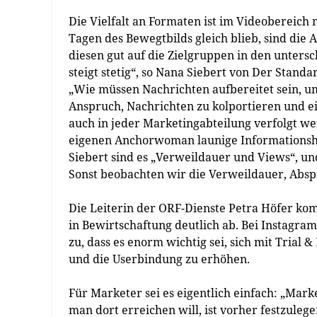
Die Vielfalt an Formaten ist im Videobereich 
Tagen des Bewegtbilds gleich blieb, sind die
diesen gut auf die Zielgruppen in den unters
steigt stetig“, so Nana Siebert von Der Standa
„Wie müssen Nachrichten aufbereitet sein, u
Anspruch, Nachrichten zu kolportieren und e
auch in jeder Marketingabteilung verfolgt we
eigenen Anchorwoman launige Informationsh
Siebert sind es „Verweildauer und Views“, un
Sonst beobachten wir die Verweildauer, Abspr
Die Leiterin der ORF-Dienste Petra Höfer ko
in Bewirtschaftung deutlich ab. Bei Instagram
zu, dass es enorm wichtig sei, sich mit Trial
und die Userbindung zu erhöhen.
Für Marketer sei es eigentlich einfach: „Mar
man dort erreichen will, ist vorher festzuleg