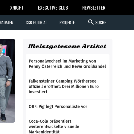
XNIGHT
EXECUTIVE CLUB
NEWSLETTER
search
IADATEN
CSR-GUIDE.AT
PROJEKTE
SUCHE
Meistgelesene Artikel
Personalwechsel im Marketing von
Penny Österreich und Rewe Großhandel
Falkensteiner Camping Wörthersee
offiziell eröffnet: Drei Millionen Euro
investiert
ORF: Pig legt Personalliste vor
Coca-Cola präsentiert
weiterentwickelte visuelle
Markenidentität