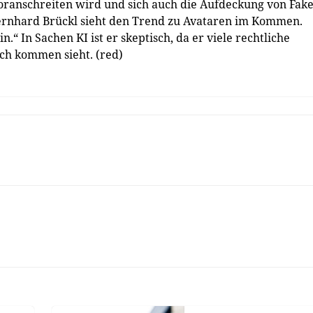
 voranschreiten wird und sich auch die Aufdeckung von Fak
 Bernhard Brückl sieht den Trend zu Avataren im Kommen.
.“ In Sachen KI ist er skeptisch, da er viele rechtliche
ch kommen sieht. (red)