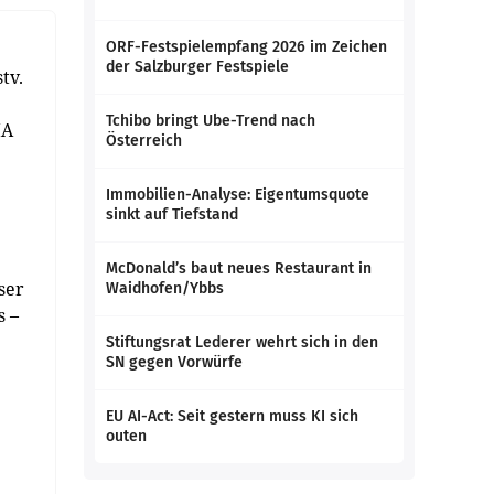
ORF-Festspielempfang 2026 im Zeichen
der Salzburger Festspiele
tv.
Tchibo bringt Ube-Trend nach
IA
Österreich
Immobilien-Analyse: Eigentumsquote
sinkt auf Tiefstand
McDonald’s baut neues Restaurant in
ser
Waidhofen/Ybbs
s –
Stiftungsrat Lederer wehrt sich in den
SN gegen Vorwürfe
EU AI-Act: Seit gestern muss KI sich
outen