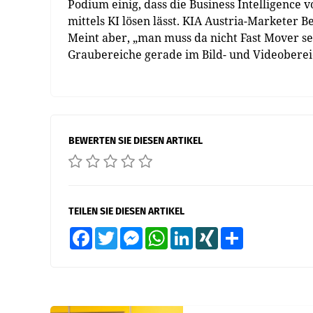
Podium einig, dass die Business Intelligence
mittels KI lösen lässt. KIA Austria-Marketer
Meint aber, „man muss da nicht Fast Mover sein
Graubereiche gerade im Bild- und Videoberei
BEWERTEN SIE DIESEN ARTIKEL
TEILEN SIE DIESEN ARTIKEL
Facebook
Twitter
Messenger
WhatsApp
LinkedIn
XING
Teilen