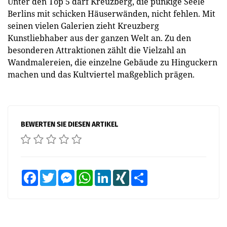
Unter den Top 5 darf Kreuzberg, die punkige Seele
Berlins mit schicken Häuserwänden, nicht fehlen. Mit
seinen vielen Galerien zieht Kreuzberg
Kunstliebhaber aus der ganzen Welt an. Zu den
besonderen Attraktionen zählt die Vielzahl an
Wandmalereien, die einzelne Gebäude zu Hinguckern
machen und das Kultviertel maßgeblich prägen.
BEWERTEN SIE DIESEN ARTIKEL
Facebook
Twitter
Messenger
WhatsApp
LinkedIn
XING
Teilen