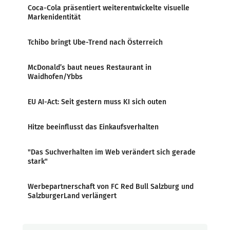
Coca-Cola präsentiert weiterentwickelte visuelle
Markenidentität
Tchibo bringt Ube-Trend nach Österreich
McDonald’s baut neues Restaurant in
Waidhofen/Ybbs
EU AI-Act: Seit gestern muss KI sich outen
Hitze beeinflusst das Einkaufsverhalten
"Das Suchverhalten im Web verändert sich gerade
stark"
Werbepartnerschaft von FC Red Bull Salzburg und
SalzburgerLand verlängert