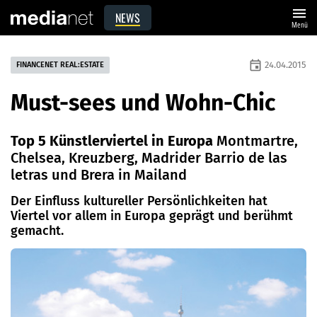
menu
NEWS
Menü
event
24.04.2015
FINANCENET REAL:ESTATE
Must-sees und Wohn-Chic
Top 5 Künstlerviertel in Europa
Montmartre,
Chelsea, Kreuzberg, Madrider Barrio de las
letras und Brera in Mailand
Der Einfluss kultureller Persönlichkeiten hat
Viertel vor allem in Europa geprägt und berühmt
gemacht.