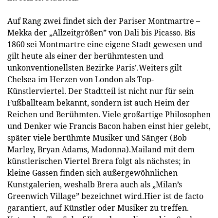
Auf Rang zwei findet sich der Pariser Montmartre –
Mekka der „Allzeitgrößen” von Dali bis Picasso. Bis
1860 sei Montmartre eine eigene Stadt gewesen und
gilt heute als einer der berühmtesten und
unkonventionellsten Bezirke Paris’.Weiters gilt
Chelsea im Herzen von London als Top-
Künstlerviertel. Der Stadtteil ist nicht nur für sein
Fußballteam bekannt, sondern ist auch Heim der
Reichen und Berühmten. Viele großartige Philosophen
und Denker wie Francis Bacon haben einst hier gelebt,
später viele berühmte Musiker und Sänger (Bob
Marley, Bryan Adams, Madonna).Mailand mit dem
künstlerischen Viertel Brera folgt als nächstes; in
kleine Gassen finden sich außergewöhnlichen
Kunstgalerien, weshalb Brera auch als „Milan’s
Greenwich Village” bezeichnet wird.Hier ist de facto
garantiert, auf Künstler oder Musiker zu treffen.