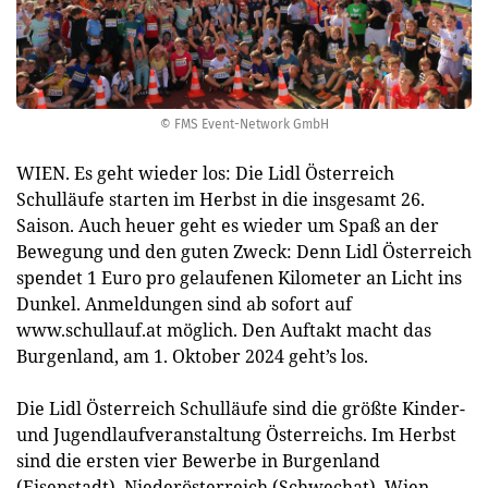
© FMS Event-Network GmbH
WIEN. Es geht wieder los: Die Lidl Österreich
Schulläufe starten im Herbst in die insgesamt 26.
Saison. Auch heuer geht es wieder um Spaß an der
Bewegung und den guten Zweck: Denn Lidl Österreich
spendet 1 Euro pro gelaufenen Kilometer an Licht ins
Dunkel. Anmeldungen sind ab sofort auf
www.schullauf.at möglich. Den Auftakt macht das
Burgenland, am 1. Oktober 2024 geht’s los.
Die Lidl Österreich Schulläufe sind die größte Kinder-
und Jugendlaufveranstaltung Österreichs. Im Herbst
sind die ersten vier Bewerbe in Burgenland
(Eisenstadt), Niederösterreich (Schwechat), Wien