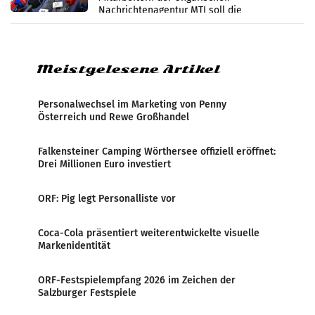
Nachrichtenagentur MTI soll die
systematische Nachrichten-Manipulation und
Zensur bei der Agentur während der Zeit
Meistgelesene Artikel
Personalwechsel im Marketing von Penny
Österreich und Rewe Großhandel
Falkensteiner Camping Wörthersee offiziell eröffnet:
Drei Millionen Euro investiert
ORF: Pig legt Personalliste vor
Coca-Cola präsentiert weiterentwickelte visuelle
Markenidentität
ORF-Festspielempfang 2026 im Zeichen der
Salzburger Festspiele