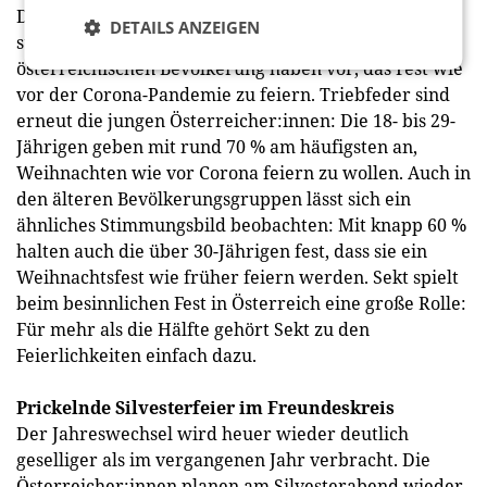
Die Aussichten auf ein beschwingtes Weihnachtsfest
DETAILS ANZEIGEN
stehen gut in diesem Jahr: Zwei Drittel der
österreichischen Bevölkerung haben vor, das Fest wie
vor der Corona-Pandemie zu feiern. Triebfeder sind
erneut die jungen Österreicher:innen: Die 18- bis 29-
Jährigen geben mit rund 70 % am häufigsten an,
Weihnachten wie vor Corona feiern zu wollen. Auch in
den älteren Bevölkerungsgruppen lässt sich ein
ähnliches Stimmungsbild beobachten: Mit knapp 60 %
halten auch die über 30-Jährigen fest, dass sie ein
Weihnachtsfest wie früher feiern werden. Sekt spielt
beim besinnlichen Fest in Österreich eine große Rolle:
Für mehr als die Hälfte gehört Sekt zu den
Feierlichkeiten einfach dazu.
Prickelnde Silvesterfeier im Freundeskreis
Der Jahreswechsel wird heuer wieder deutlich
geselliger als im vergangenen Jahr verbracht. Die
Österreicher:innen planen am Silvesterabend wieder