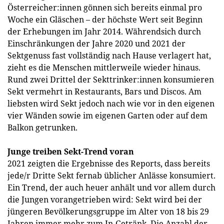
Österreicher:innen gönnen sich bereits einmal pro
Woche ein Gläschen – der höchste Wert seit Beginn
der Erhebungen im Jahr 2014. Währendsich durch
Einschränkungen der Jahre 2020 und 2021 der
Sektgenuss fast vollständig nach Hause verlagert hat,
zieht es die Menschen mittlerweile wieder hinaus.
Rund zwei Drittel der Sekttrinker:innen konsumieren
Sekt vermehrt in Restaurants, Bars und Discos. Am
liebsten wird Sekt jedoch nach wie vor in den eigenen
vier Wänden sowie im eigenen Garten oder auf dem
Balkon getrunken.
Junge treiben Sekt-Trend voran
2021 zeigten die Ergebnisse des Reports, dass bereits
jede/r Dritte Sekt fernab üblicher Anlässe konsumiert.
Ein Trend, der auch heuer anhält und vor allem durch
die Jungen vorangetrieben wird: Sekt wird bei der
jüngeren Bevölkerungsgruppe im Alter von 18 bis 29
Jahren immer mehr zum In-Getränk. Die Anzahl der