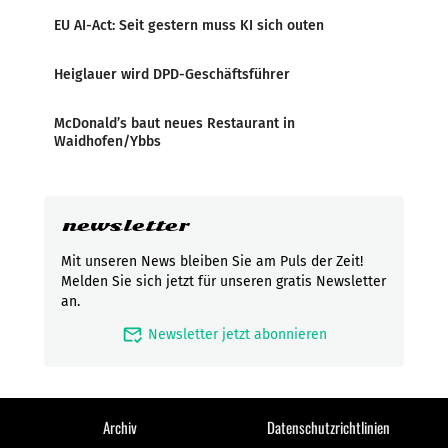
EU AI-Act: Seit gestern muss KI sich outen
Heiglauer wird DPD-Geschäftsführer
McDonald’s baut neues Restaurant in
Waidhofen/Ybbs
newsletter
Mit unseren News bleiben Sie am Puls der Zeit!
Melden Sie sich jetzt für unseren gratis Newsletter
an.
mark_email_read
Newsletter jetzt abonnieren
Archiv
Datenschutzrichtlinien