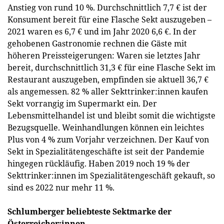
Anstieg von rund 10 %. Durchschnittlich 7,7 € ist der
Konsument bereit für eine Flasche Sekt auszugeben –
2021 waren es 6,7 € und im Jahr 2020 6,6 €. In der
gehobenen Gastronomie rechnen die Gäste mit
höheren Preissteigerungen: Waren sie letztes Jahr
bereit, durchschnittlich 31,3 € für eine Flasche Sekt im
Restaurant auszugeben, empfinden sie aktuell 36,7 €
als angemessen. 82 % aller Sekttrinker:innen kaufen
Sekt vorrangig im Supermarkt ein. Der
Lebensmittelhandel ist und bleibt somit die wichtigste
Bezugsquelle. Weinhandlungen können ein leichtes
Plus von 4 % zum Vorjahr verzeichnen. Der Kauf von
Sekt in Spezialitätengeschäfte ist seit der Pandemie
hingegen rückläufig. Haben 2019 noch 19 % der
Sekttrinker:innen im Spezialitätengeschäft gekauft, so
sind es 2022 nur mehr 11 %.
Schlumberger beliebteste Sektmarke der
Österreicher:innen