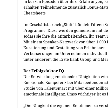
in kurzen Episoden über ihre Erfahrungen, Er
erhalten Teilnehmende zusätzlich Bonus-Mat
Cheatsheets.
Im Geschäftsbereich „Shift“ bündelt Fifteen 
Programme. Diese werden gemeinsam mit den
sodass sie ihre die Mitarbeitenden, ihr Team
Mit einem Speaker-Netzwerk von über 1.000 P
Kuratierung und Gestaltung von Erlebnissen
Verbesserungen im Unternehmen individuell 
unter anderem die Erste Bank Group und Mer
Der Erfolgsfaktor EQ
Die Entwicklung emotionaler Fähigkeiten wir
Emotionale Kompetenz bei Mitarbeitenden ist 
Studie von TalentSmart mit über einer Milli
emotionale Intelligenz. Umso wichtiger ist es
„Die Fähigkeit die eigenen Emotionen zu ver