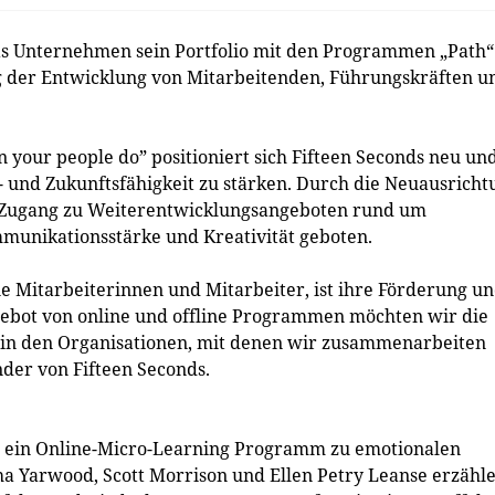
as Unternehmen sein Portfolio mit den Programmen „Path“
ig der Entwicklung von Mitarbeitenden, Führungskräften u
our people do” positioniert sich Fifteen Seconds neu un
- und Zukunftsfähigkeit zu stärken. Durch die Neuausricht
r Zugang zu Weiterentwicklungsangeboten rund um
mmunikationsstärke und Kreativität geboten.
ne Mitarbeiterinnen und Mitarbeiter, ist ihre Förderung u
ebot von online und offline Programmen möchten wir die
z in den Organisationen, mit denen wir zusammenarbeiten
nder von Fifteen Seconds.
er ein Online-Micro-Learning Programm zu emotionalen
a Yarwood, Scott Morrison und Ellen Petry Leanse erzähl