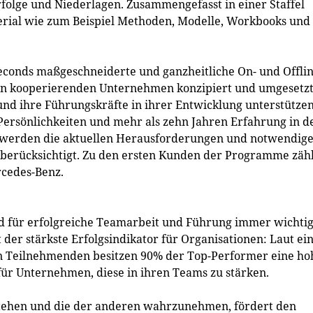
folge und Niederlagen. Zusammengefasst in einer Staffel
erial wie zum Beispiel Methoden, Modelle, Workbooks und
Seconds maßgeschneiderte und ganzheitliche On- und Offli
 kooperierenden Unternehmen konzipiert und umgesetzt
 und ihre Führungskräfte in ihrer Entwicklung unterstützen
ersönlichkeiten und mehr als zehn Jahren Erfahrung in d
, werden die aktuellen Herausforderungen und notwendig
berücksichtigt. Zu den ersten Kunden der Programme zäh
cedes-Benz.
d für erfolgreiche Teamarbeit und Führung immer wichtig
der stärkste Erfolgsindikator für Organisationen: Laut ei
on Teilnehmenden besitzen 90% der Top-Performer eine ho
 für Unternehmen, diese in ihren Teams zu stärken.
stehen und die der anderen wahrzunehmen, fördert den