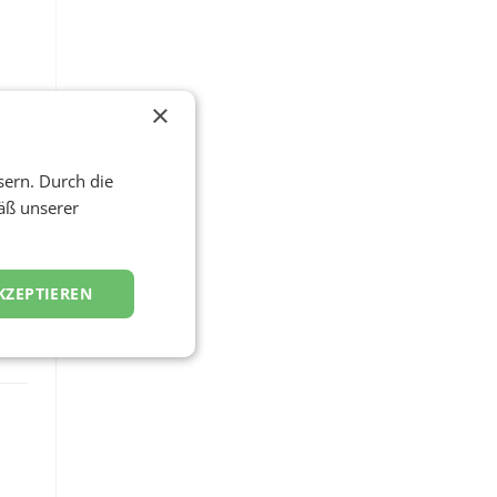
×
sern. Durch die
äß unserer
KZEPTIEREN