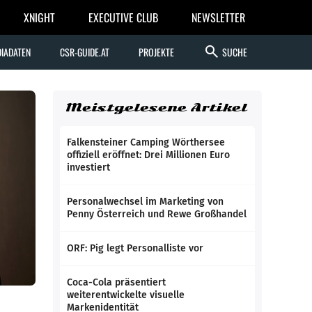
XNIGHT
EXECUTIVE CLUB
NEWSLETTER
search
IADATEN
CSR-GUIDE.AT
PROJEKTE
SUCHE
Meistgelesene Artikel
Falkensteiner Camping Wörthersee
offiziell eröffnet: Drei Millionen Euro
investiert
Personalwechsel im Marketing von
Penny Österreich und Rewe Großhandel
ORF: Pig legt Personalliste vor
Coca-Cola präsentiert
weiterentwickelte visuelle
Markenidentität