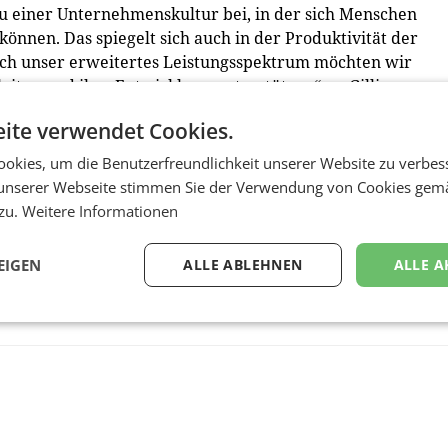
u einer Unternehmenskultur bei, in der sich Menschen
können. Das spiegelt sich auch in der Produktivität der
rch unser erweitertes Leistungsspektrum möchten wir
ten und ihre Entwicklung unterstützen“, so Gillissen
ite verwendet Cookies.
en Sie hier:
https://www.fifteenseconds.com
okies, um die Benutzerfreundlichkeit unserer Website zu verbes
unserer Webseite stimmen Sie der Verwendung von Cookies gem
 zu.
Weitere Informationen
EIGEN
ALLE ABLEHNEN
ALLE A