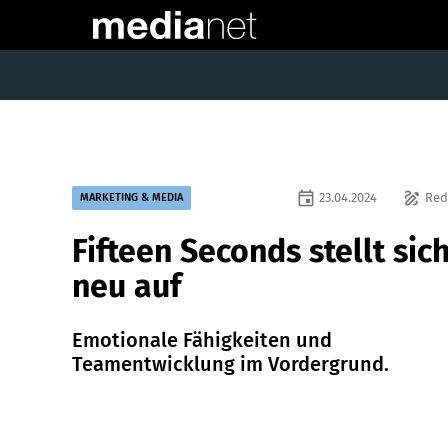
event
draw
23.04.2024
Red
MARKETING & MEDIA
Fifteen Seconds stellt sic
neu auf
Emotionale Fähigkeiten und
Teamentwicklung im Vordergrund.