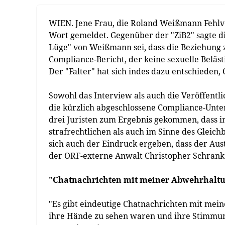
WIEN. Jene Frau, die Roland Weißmann Fehlve
Wort gemeldet. Gegenüber der "ZiB2" sagte di
Lüge" von Weißmann sei, dass die Beziehung 
Compliance-Bericht, der keine sexuelle Belästi
Der "Falter" hat sich indes dazu entschieden, 
Sowohl das Interview als auch die Veröffentl
die kürzlich abgeschlossene Compliance-Unte
drei Juristen zum Ergebnis gekommen, dass i
strafrechtlichen als auch im Sinne des Gleic
sich auch der Eindruck ergeben, dass der Aus
der ORF-externe Anwalt Christopher Schrank a
"Chatnachrichten mit meiner Abwehrhalt
"Es gibt eindeutige Chatnachrichten mit mein
ihre Hände zu sehen waren und ihre Stimmun