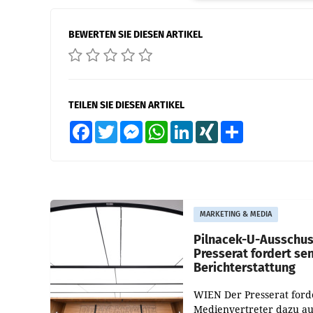
BEWERTEN SIE DIESEN ARTIKEL
TEILEN SIE DIESEN ARTIKEL
Facebook
Twitter
Messenger
WhatsApp
LinkedIn
XING
Teilen
MARKETING & MEDIA
Pilnacek-U-Ausschus
Presserat fordert se
Berichterstattung
WIEN Der Presserat ford
Medienvertreter dazu au