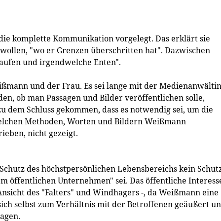
die komplette Kommunikation vorgelegt. Das erklärt sie
e wollen, "wo er Grenzen überschritten hat". Dazwischen
Laufen und irgendwelche Enten".
Weißmann und der Frau. Es sei lange mit der Medienanwälti
en, ob man Passagen und Bilder veröffentlichen solle,
 zu dem Schluss gekommen, dass es notwendig sei, um die
 welchen Methoden, Worten und Bildern Weißmann
eben, nicht gezeigt.
Schutz des höchstpersönlichen Lebensbereichs kein Schut
em öffentlichen Unternehmen" sei. Das öffentliche Interess
 Ansicht des "Falters" und Windhagers -, da Weißmann eine
sich selbst zum Verhältnis mit der Betroffenen geäußert u
sagen.