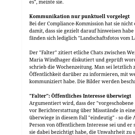
es", meinte sie.
Kommunikation nur punktuell vorgelegt
Bei der Compliance-Kommission hat sie nicht 
damit, dass sie gezielt darauf hinweisen hab
fänden sich lediglich "Landschaftsfotos vom 
Der "Falter" zitiert etliche Chats zwischen 
Maria Windhager diskutiert und geprüft word
schrieb die Wochenzeitung. Man sei letztlich
Öffentlichkeit darüber zu informieren, mit
kommuniziert habe. Die Bilder werden beschri
"Falter": Öffentliches Interesse überwiegt
Argumentiert wird, dass der "vorgeschobene 
vor Berichterstattung über Missstände in ein
überwiege in diesem Fall "eindeutig" - so die
Person von öffentlichem Interesse sei und er 
sie dabei bezichtigt habe, die Unwahrheit zu 