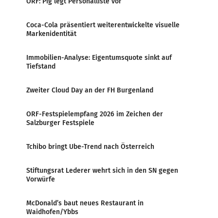
ORF: Pig legt Personalliste vor
Coca-Cola präsentiert weiterentwickelte visuelle
Markenidentität
Immobilien-Analyse: Eigentumsquote sinkt auf
Tiefstand
Zweiter Cloud Day an der FH Burgenland
ORF-Festspielempfang 2026 im Zeichen der
Salzburger Festspiele
Tchibo bringt Ube-Trend nach Österreich
Stiftungsrat Lederer wehrt sich in den SN gegen
Vorwürfe
McDonald’s baut neues Restaurant in
Waidhofen/Ybbs