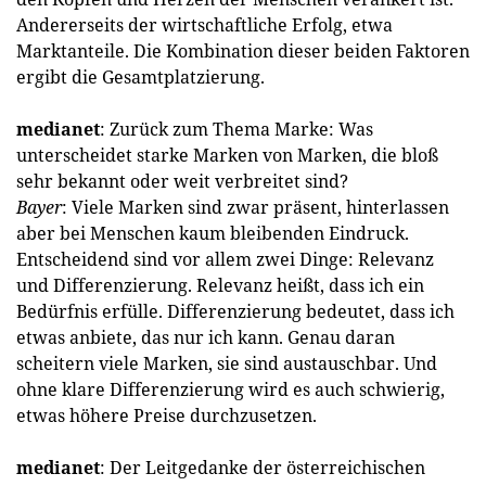
Andererseits der wirtschaftliche Erfolg, etwa
Marktanteile. Die Kombination dieser beiden Faktoren
ergibt die Gesamtplatzierung.
medianet
: Zurück zum Thema Marke: Was
unterscheidet starke Marken von Marken, die bloß
sehr bekannt oder weit verbreitet sind?
Bayer
: Viele Marken sind zwar präsent, hinterlassen
aber bei Menschen kaum bleibenden Eindruck.
Entscheidend sind vor allem zwei Dinge: Relevanz
und Differenzierung. Relevanz heißt, dass ich ein
Bedürfnis erfülle. Differenzierung bedeutet, dass ich
etwas anbiete, das nur ich kann. Genau daran
scheitern viele Marken, sie sind austauschbar. Und
ohne klare Differenzierung wird es auch schwierig,
etwas höhere Preise durchzusetzen.
medianet
: Der Leitgedanke der österreichischen