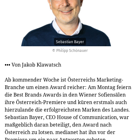
Sebastian Bayer
© Philipp Schönauer
••• Von Jakob Klawatsch
Ab kommender Woche ist Österreichs Marketing-
Branche um einen Award reicher: Am Montag feiern
die Best Brands Awards in den Wiener Sofiensälen
ihre Österreich-Premiere und küren erstmals auch
hierzulande die erfolgreichsten Marken des Landes.
Sebastian Bayer, CEO House of Communication, war
maßgeblich daran beteiligt, den Award nach
Österreich zu lotsen. ­medianet hat ihn vor der
Premiere um ein paar Antworten gebeten.