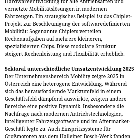
Hardwareentwicklung für alle Antriebsarten und
vernetzte Mobilitätslösungen in modernen
Fahrzeugen. Ein strategisches Beispiel ist das Chiplet-
Projekt zur Beschleunigung der softwaredefinierten
Mobilität: Sogenannte Chiplets verteilen
Rechenaufgaben auf mehrere kleineren,
spezialisierten Chips. Diese modulare Struktur
steigert Rechenleistung und Flexibilität erheblich.
Sektoral unterschiedliche Umsatzentwicklung 2025
Der Unternehmensbereich Mobility zeigte 2025 in
Österreich eine heterogene Entwicklung. Während
sich das herausfordernde Marktumfeld in einem
Geschäftsfeld dämpfend auswirkte, zeigten andere
Bereiche eine positive Dynamik. Insbesondere die
Nachfrage nach modernen Antriebstechnologien,
intelligenter Fahrzeugsoftware und im Aftermarket-
Geschäft legte zu. Auch Einspritzsysteme für
Großmotoren aus dem Halleiner Bosch-Werk fanden