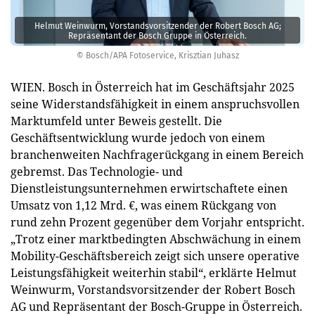
Helmut Weinwurm, Vorstandsvorsitzender der Robert Bosch AG;
Repräsentant der Bosch Gruppe in Österreich.
© Bosch/APA Fotoservice, Krisztian Juhasz
WIEN. Bosch in Österreich hat im Geschäftsjahr 2025
seine Widerstandsfähigkeit in einem anspruchsvollen
Marktumfeld unter Beweis gestellt. Die
Geschäftsentwicklung wurde jedoch von einem
branchenweiten Nachfragerückgang in einem Bereich
gebremst. Das Technologie- und
Dienstleistungsunternehmen erwirtschaftete einen
Umsatz von 1,12 Mrd. €, was einem Rückgang von
rund zehn Prozent gegenüber dem Vorjahr entspricht.
„Trotz einer marktbedingten Abschwächung in einem
Mobility-Geschäftsbereich zeigt sich unsere operative
Leistungsfähigkeit weiterhin stabil“, erklärte Helmut
Weinwurm, Vorstandsvorsitzender der Robert Bosch
AG und Repräsentant der Bosch-Gruppe in Österreich.