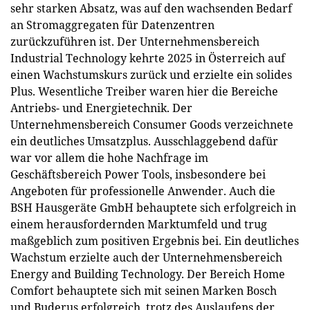
sehr starken Absatz, was auf den wachsenden Bedarf
an Stromaggregaten für Datenzentren
zurückzuführen ist. Der Unternehmensbereich
Industrial Technology kehrte 2025 in Österreich auf
einen Wachstumskurs zurück und erzielte ein solides
Plus. Wesentliche Treiber waren hier die Bereiche
Antriebs- und Energietechnik. Der
Unternehmensbereich Consumer Goods verzeichnete
ein deutliches Umsatzplus. Ausschlaggebend dafür
war vor allem die hohe Nachfrage im
Geschäftsbereich Power Tools, insbesondere bei
Angeboten für professionelle Anwender. Auch die
BSH Hausgeräte GmbH behauptete sich erfolgreich in
einem herausfordernden Marktumfeld und trug
maßgeblich zum positiven Ergebnis bei. Ein deutliches
Wachstum erzielte auch der Unternehmensbereich
Energy and Building Technology. Der Bereich Home
Comfort behauptete sich mit seinen Marken Bosch
und Buderus erfolgreich, trotz des Auslaufens der