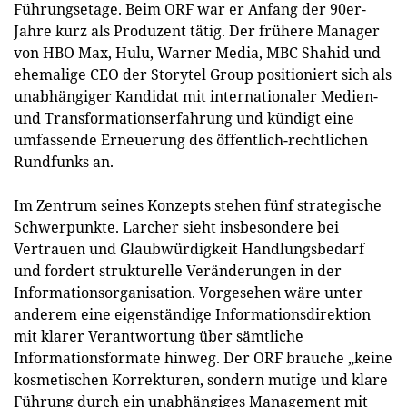
Führungsetage. Beim ORF war er Anfang der 90er-
Jahre kurz als Produzent tätig. Der frühere Manager
von HBO Max, Hulu, Warner Media, MBC Shahid und
ehemalige CEO der Storytel Group positioniert sich als
unabhängiger Kandidat mit internationaler Medien-
und Transformationserfahrung und kündigt eine
umfassende Erneuerung des öffentlich-rechtlichen
Rundfunks an.
Im Zentrum seines Konzepts stehen fünf strategische
Schwerpunkte. Larcher sieht insbesondere bei
Vertrauen und Glaubwürdigkeit Handlungsbedarf
und fordert strukturelle Veränderungen in der
Informationsorganisation. Vorgesehen wäre unter
anderem eine eigenständige Informationsdirektion
mit klarer Verantwortung über sämtliche
Informationsformate hinweg. Der ORF brauche „keine
kosmetischen Korrekturen, sondern mutige und klare
Führung durch ein unabhängiges Management mit