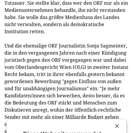
Totzauer. Sie stellte klar, dass wer den ORF nur als ein
Medienunternehmen behandle, ihn nicht verstanden
habe. Sie wolle das größte Medienhaus des Landes
nicht verwalten, sondern als demokratische
Institution retten.
Und die ehemalige ORF Journalistin Sonja Sagmeister,
die in den vergangenen Jahren nach einer Kündigung
juristisch gegen den ORF vorgegangen war und dabei
vom Oberlandesgericht Wien (OLG) in zweiter Instanz
Recht bekam, tritt in ihrer ebenfalls gestern bekannt
gewordenen Bewerbung "gegen Einfluss von außen
und für unabhängigen Journalismus" ein: "Je mehr
Kandidaten/innen sich bewerben, desto besser, da es
die Bedeutung des ORF stärkt und Menschen zum
Diskutieren anregt, wohin der öffentlich-rechtliche
Sender mit mehr als einer Milliarde Budget gehen
soll." Wie groß das Bewerbungsfeld tatsächlich ist,
×
steht erst um Mitternacht fest. Dann endet die