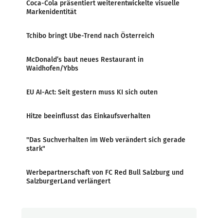
Coca-Cola präsentiert weiterentwickelte visuelle
Markenidentität
Tchibo bringt Ube-Trend nach Österreich
McDonald’s baut neues Restaurant in
Waidhofen/Ybbs
EU AI-Act: Seit gestern muss KI sich outen
Hitze beeinflusst das Einkaufsverhalten
"Das Suchverhalten im Web verändert sich gerade
stark"
Werbepartnerschaft von FC Red Bull Salzburg und
SalzburgerLand verlängert