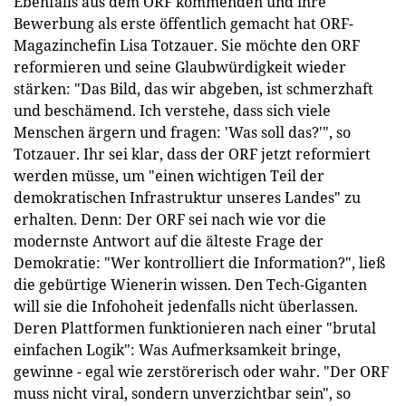
Ebenfalls aus dem ORF kommenden und ihre
Bewerbung als erste öffentlich gemacht hat ORF-
Magazinchefin Lisa Totzauer. Sie möchte den ORF
reformieren und seine Glaubwürdigkeit wieder
stärken: "Das Bild, das wir abgeben, ist schmerzhaft
und beschämend. Ich verstehe, dass sich viele
Menschen ärgern und fragen: 'Was soll das?'", so
Totzauer. Ihr sei klar, dass der ORF jetzt reformiert
werden müsse, um "einen wichtigen Teil der
demokratischen Infrastruktur unseres Landes" zu
erhalten. Denn: Der ORF sei nach wie vor die
modernste Antwort auf die älteste Frage der
Demokratie: "Wer kontrolliert die Information?", ließ
die gebürtige Wienerin wissen. Den Tech-Giganten
will sie die Infohoheit jedenfalls nicht überlassen.
Deren Plattformen funktionieren nach einer "brutal
einfachen Logik": Was Aufmerksamkeit bringe,
gewinne - egal wie zerstörerisch oder wahr. "Der ORF
muss nicht viral, sondern unverzichtbar sein", so