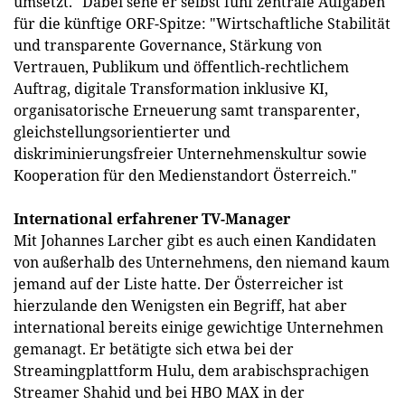
umsetzt." Dabei sehe er selbst fünf zentrale Aufgaben
für die künftige ORF-Spitze: "Wirtschaftliche Stabilität
und transparente Governance, Stärkung von
Vertrauen, Publikum und öffentlich-rechtlichem
Auftrag, digitale Transformation inklusive KI,
organisatorische Erneuerung samt transparenter,
gleichstellungsorientierter und
diskriminierungsfreier Unternehmenskultur sowie
Kooperation für den Medienstandort Österreich."
International erfahrener TV-Manager
Mit Johannes Larcher gibt es auch einen Kandidaten
von außerhalb des Unternehmens, den niemand kaum
jemand auf der Liste hatte. Der Österreicher ist
hierzulande den Wenigsten ein Begriff, hat aber
international bereits einige gewichtige Unternehmen
gemanagt. Er betätigte sich etwa bei der
Streamingplattform Hulu, dem arabischsprachigen
Streamer Shahid und bei HBO MAX in der