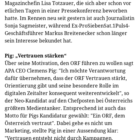
Magazinchefin Lisa Totzauer, die sich aber schon vor
etlichen Tagen in einer Pressekonferenz beworben
hatte. Im Rennen neu seit gestern ist auch Journalistin
Sonja Sagmeister, während Ex-ProSiebenSat.1Puls4-
Geschäftsführer Markus Breitenecker schon länger
sein Interesse bekundet hat.
Pig: „Vertrauen stärken“
Über seine Motivation, den ORF führen zu wollen sagt
APA CEO Clemens Pig: "Ich möchte Verantwortung
dafür übernehmen, dass der ORF Vertrauen stärkt,
Orientierung gibt und seine besondere Rolle im
digitalen Zeitalter konsequent weiterentwickelt", so
der Neo-Kandidat auf den Chefposten bei Österreichs
größtem Medientanker. Entsprechend ist auch das
Motto für Pigs Kandidatur gewählt: "Ein ORF, dem
Österreich vertraut". Dabei gehe es nicht um
Marketing, stellte Pig in einer Aussendung klar:
"Vertrauen entsteht nicht durch Kampagnen.