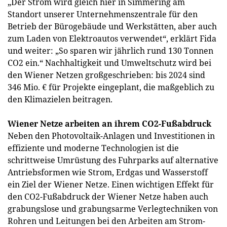
„Der Strom wird gleich hier in Simmering am
Standort unserer Unternehmenszentrale für den
Betrieb der Bürogebäude und Werkstätten, aber auch
zum Laden von Elektroautos verwendet“, erklärt Fida
und weiter: „So sparen wir jährlich rund 130 Tonnen
CO2 ein.“ Nachhaltigkeit und Umweltschutz wird bei
den Wiener Netzen großgeschrieben: bis 2024 sind
346 Mio. € für Projekte eingeplant, die maßgeblich zu
den Klimazielen beitragen.
Wiener Netze arbeiten an ihrem CO2-Fußabdruck
Neben den Photovoltaik-Anlagen und Investitionen in
effiziente und moderne Technologien ist die
schrittweise Umrüstung des Fuhrparks auf alternative
Antriebsformen wie Strom, Erdgas und Wasserstoff
ein Ziel der Wiener Netze. Einen wichtigen Effekt für
den CO2-Fußabdruck der Wiener Netze haben auch
grabungslose und grabungsarme Verlegtechniken von
Rohren und Leitungen bei den Arbeiten am Strom-