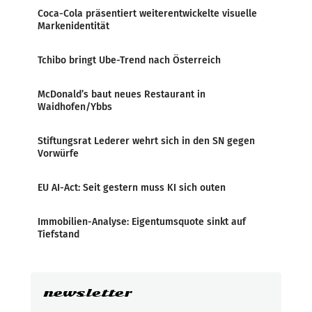
Coca-Cola präsentiert weiterentwickelte visuelle
Markenidentität
Tchibo bringt Ube-Trend nach Österreich
McDonald’s baut neues Restaurant in
Waidhofen/Ybbs
Stiftungsrat Lederer wehrt sich in den SN gegen
Vorwürfe
EU AI-Act: Seit gestern muss KI sich outen
Immobilien-Analyse: Eigentumsquote sinkt auf
Tiefstand
newsletter