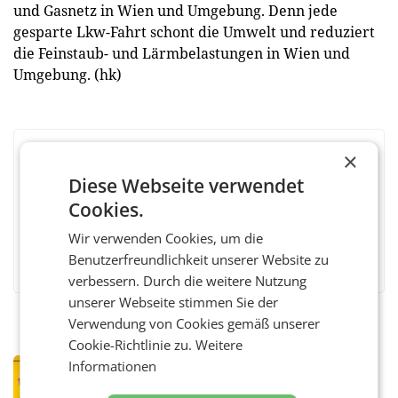
und Gasnetz in Wien und Umgebung. Denn jede
gesparte Lkw-Fahrt schont die Umwelt und reduziert
die Feinstaub- und Lärmbelastungen in Wien und
Umgebung. (hk)
×
BEWERTEN SIE DIESEN ARTIKEL
Diese Webseite verwendet
Cookies.
Wir verwenden Cookies, um die
Facebook
Twitter
Messenger
WhatsApp
LinkedIn
XING
Teilen
Benutzerfreundlichkeit unserer Website zu
verbessern. Durch die weitere Nutzung
unserer Webseite stimmen Sie der
Verwendung von Cookies gemäß unserer
Cookie-Richtlinie zu.
Weitere
Informationen
PRIMENEWS
Österreichische Post: Umsatzplus im