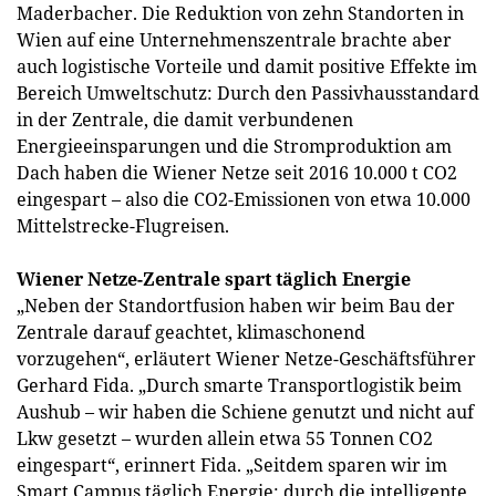
Maderbacher. Die Reduktion von zehn Standorten in
Wien auf eine Unternehmenszentrale brachte aber
auch logistische Vorteile und damit positive Effekte im
Bereich Umweltschutz: Durch den Passivhausstandard
in der Zentrale, die damit verbundenen
Energieeinsparungen und die Stromproduktion am
Dach haben die Wiener Netze seit 2016 10.000 t CO2
eingespart – also die CO2-Emissionen von etwa 10.000
Mittelstrecke-Flugreisen.
Wiener Netze-Zentrale spart täglich Energie
„Neben der Standortfusion haben wir beim Bau der
Zentrale darauf geachtet, klimaschonend
vorzugehen“, erläutert Wiener Netze-Geschäftsführer
Gerhard Fida. „Durch smarte Transportlogistik beim
Aushub – wir haben die Schiene genutzt und nicht auf
Lkw gesetzt – wurden allein etwa 55 Tonnen CO2
eingespart“, erinnert Fida. „Seitdem sparen wir im
Smart Campus täglich Energie: durch die intelligente