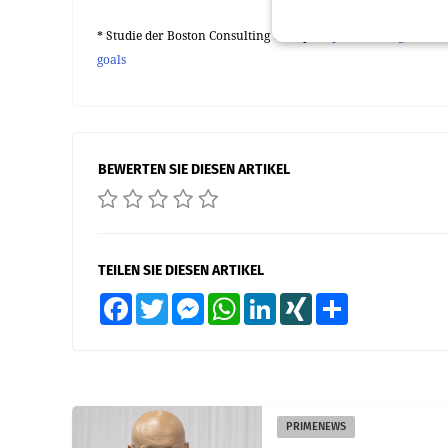
* Studie der Boston Consulting Group:
https://www.bcg.com/d
goals
BEWERTEN SIE DIESEN ARTIKEL
TEILEN SIE DIESEN ARTIKEL
Facebook
Twitter
Messenger
WhatsApp
LinkedIn
XING
Teilen
PRIMENEWS