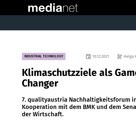
event
draw
10.12.2021
Helga 
INDUSTRIAL TECHNOLOGY
Klimaschutzziele als Gam
Changer
7. qualityaustria Nachhaltigkeitsforum i
Kooperation mit dem BMK und dem Sena
der Wirtschaft.