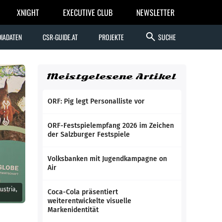
XNIGHT
EXECUTIVE CLUB
NEWSLETTER
search
IADATEN
CSR-GUIDE.AT
PROJEKTE
SUCHE
Meistgelesene Artikel
ORF: Pig legt Personalliste vor
ORF-Festspielempfang 2026 im Zeichen
der Salzburger Festspiele
Volksbanken mit Jugendkampagne on
Air
ustria,
Coca-Cola präsentiert
weiterentwickelte visuelle
Markenidentität