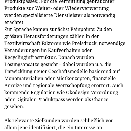
Produktpasses). Für die Vermittlung gebrauchter
Produkte zur Weiter- oder Wiederverwertung
werden spezialisierte Dienstleister als notwendig
erachtet.
Zur Sprache kamen zunächst Painpoints: Zu den
größten Herausforderungen zählen in der
Textilwirtschaft Faktoren wie Preisdruck, notwendige
Veränderungen im Kaufverhalten oder
Recyclinginfrastruktur. Danach wurden
Lösungsansätze gesucht – dabei wurden u.a. die
Entwicklung neuer Geschäftsmodelle basierend auf
Monomaterialien oder Mietkonzepten, finanzielle
Anreize und regionale Wertschöpfung erörtert. Auch
kommende Regularien wie Ökodesign-Verordnung
oder Digitaler Produktpass werden als Chance
gesehen.
Als relevante Zielkunden wurden schließlich vor
allem jene identifiziert, die ein Interesse an