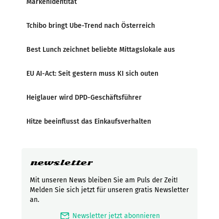
Markenidentität
Tchibo bringt Ube-Trend nach Österreich
Best Lunch zeichnet beliebte Mittagslokale aus
EU AI-Act: Seit gestern muss KI sich outen
Heiglauer wird DPD-Geschäftsführer
Hitze beeinflusst das Einkaufsverhalten
newsletter
Mit unseren News bleiben Sie am Puls der Zeit!
Melden Sie sich jetzt für unseren gratis Newsletter
an.
mark_email_read
Newsletter jetzt abonnieren