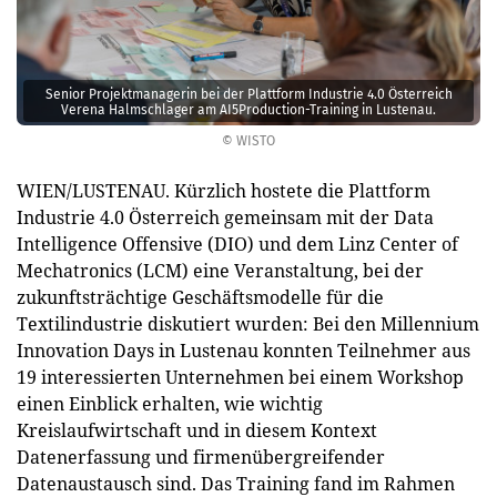
Senior Projektmanagerin bei der Plattform Industrie 4.0 Österreich
Verena Halmschlager am AI5Production-Training in Lustenau.
© WISTO
WIEN/LUSTENAU. Kürzlich hostete die Plattform
Industrie 4.0 Österreich gemeinsam mit der Data
Intelligence Offensive (DIO) und dem Linz Center of
Mechatronics (LCM) eine Veranstaltung, bei der
zukunftsträchtige Geschäftsmodelle für die
Textilindustrie diskutiert wurden: Bei den Millennium
Innovation Days in Lustenau konnten Teilnehmer aus
19 interessierten Unternehmen bei einem Workshop
einen Einblick erhalten, wie wichtig
Kreislaufwirtschaft und in diesem Kontext
Datenerfassung und firmenübergreifender
Datenaustausch sind. Das Training fand im Rahmen