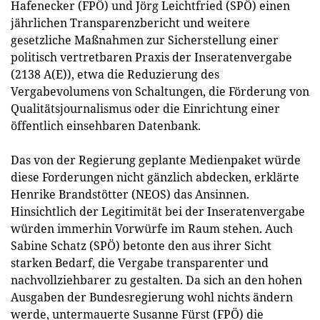
Hafenecker (FPÖ) und Jörg Leichtfried (SPÖ) einen
jährlichen Transparenzbericht und weitere
gesetzliche Maßnahmen zur Sicherstellung einer
politisch vertretbaren Praxis der Inseratenvergabe
(2138 A(E)), etwa die Reduzierung des
Vergabevolumens von Schaltungen, die Förderung von
Qualitätsjournalismus oder die Einrichtung einer
öffentlich einsehbaren Datenbank.
Das von der Regierung geplante Medienpaket würde
diese Forderungen nicht gänzlich abdecken, erklärte
Henrike Brandstötter (NEOS) das Ansinnen.
Hinsichtlich der Legitimität bei der Inseratenvergabe
würden immerhin Vorwürfe im Raum stehen. Auch
Sabine Schatz (SPÖ) betonte den aus ihrer Sicht
starken Bedarf, die Vergabe transparenter und
nachvollziehbarer zu gestalten. Da sich an den hohen
Ausgaben der Bundesregierung wohl nichts ändern
werde, untermauerte Susanne Fürst (FPÖ) die