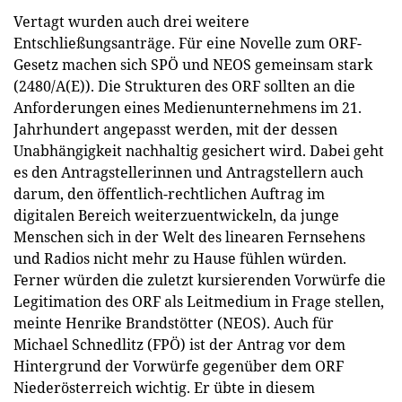
Vertagt wurden auch drei weitere
Entschließungsanträge. Für eine Novelle zum ORF-
Gesetz machen sich SPÖ und NEOS gemeinsam stark
(2480/A(E)). Die Strukturen des ORF sollten an die
Anforderungen eines Medienunternehmens im 21.
Jahrhundert angepasst werden, mit der dessen
Unabhängigkeit nachhaltig gesichert wird. Dabei geht
es den Antragstellerinnen und Antragstellern auch
darum, den öffentlich-rechtlichen Auftrag im
digitalen Bereich weiterzuentwickeln, da junge
Menschen sich in der Welt des linearen Fernsehens
und Radios nicht mehr zu Hause fühlen würden.
Ferner würden die zuletzt kursierenden Vorwürfe die
Legitimation des ORF als Leitmedium in Frage stellen,
meinte Henrike Brandstötter (NEOS). Auch für
Michael Schnedlitz (FPÖ) ist der Antrag vor dem
Hintergrund der Vorwürfe gegenüber dem ORF
Niederösterreich wichtig. Er übte in diesem