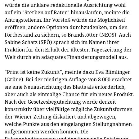
würde die unklare redaktionelle Ausrichtung wohl
auf ein "Sterben auf Raten" hinauslaufen, meinte die
Antragstellerin. Ihr Vorstoß würde die Möglichkeit
eröffnen, andere Optionen durchzudenken, um den
Fortbestand zu sichern, so Brandstötter (NEOS). Auch
Sabine Schatz (SPÖ) sprach sich im Namen ihrer
Fraktion für den Erhalt der ältesten Tageszeitung der
Welt durch ein adäquates Finanzierungsmodell aus.
"Print ist keine Zukunft", meinte dazu Eva Blimlinger
(Grüne). Bei der niedrigen Auflage von 8.000 erachtet
sie eine Neuausrichtung des Blatts als erforderlich,
aber auch als einmalige Chance für ein neues Produkt.
Nach der Gesetzesbegutachtung werde derzeit
konstruktiv über vielfältige mögliche Zukunftsformen
der Wiener Zeitung diskutiert und abgewogen,
welche Punkte aus den eingelangten Stellungnahmen
aufgenommen werden können. Die