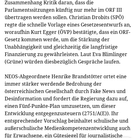
Zusammenhang Kritik daran, dass die
Parlamentssitzungen künftig nur mehr im ORF III
übertragen werden sollen. Christian Drobits (SPÖ)
regte die schnelle Vorlage eines Gesetzesentwurfs an,
woraufhin Kurt Egger (ÖVP) bestätigte, dass ein ORF-
Gesetz kommen werde, um die Stärkung der
Unabhängigkeit und gleichzeitig die langfristige
Finanzierung zu gewährleisten. Laut Eva Blimlinger
(Grüne) würden diesbezüglich Gespräche laufen.
NEOS-Abgeordnete Henrike Brandstötter ortet eine
immer stärker werdende Bedrohung der
österreichischen Gesellschaft durch Fake News und
Desinformation und fordert die Regierung dazu auf,
einen Fünf-Punkte-Plan umzusetzen, um dieser
Entwicklung entgegenzusteuern (2751/A(E)). Ihr
entsprechender Vorschlag beinhaltet schulische und
außerschulische Medienkompetenzentwicklung auch
für Erwachsene, ein Gütesiegel für journalistische