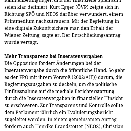
Rahmenbedingungen und der finanzielle Spielraum
seien klar definiert. Kurt Egger (ÖVP) zeigte sich in
Richtung SPÖ und NEOS darüber verwundert, einem
Printmedium nachzutrauern. Mit der Begleitung in
eine digitale Zukunft sichere man den Erhalt der
Wiener Zeitung, sagte er. Der Entschließungsantrag
wurde vertagt.
Mehr Transparenz bei Inseratenvergaben
Die Opposition fordert Änderungen bei der
Inseratenvergabe durch die öffentliche Hand. So geht
es der FPÖ mit ihrem Vorstoß (2002/A(E)) darum, die
Regierungsausgaben zu deckeln, um die politische
Einflussnahme auf die mediale Berichterstattung
durch die Inseratenvergaben in finanzieller Hinsicht
zu erschweren. Zur Transparenz und Kontrolle sollte
dem Parlament jährlich ein Evaluierungsbericht
zugeleitet werden. In einem gemeinsamen Antrag
fordern auch Henrike Brandstötter (NEOS), Christian