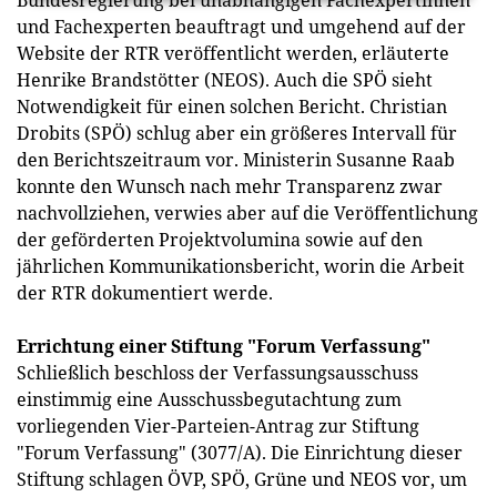
Bundesregierung bei unabhängigen Fachexpertinnen
und Fachexperten beauftragt und umgehend auf der
Website der RTR veröffentlicht werden, erläuterte
Henrike Brandstötter (NEOS). Auch die SPÖ sieht
Notwendigkeit für einen solchen Bericht. Christian
Drobits (SPÖ) schlug aber ein größeres Intervall für
den Berichtszeitraum vor. Ministerin Susanne Raab
konnte den Wunsch nach mehr Transparenz zwar
nachvollziehen, verwies aber auf die Veröffentlichung
der geförderten Projektvolumina sowie auf den
jährlichen Kommunikationsbericht, worin die Arbeit
der RTR dokumentiert werde.
Errichtung einer Stiftung "Forum Verfassung"
Schließlich beschloss der Verfassungsausschuss
einstimmig eine Ausschussbegutachtung zum
vorliegenden Vier-Parteien-Antrag zur Stiftung
"Forum Verfassung" (3077/A). Die Einrichtung dieser
Stiftung schlagen ÖVP, SPÖ, Grüne und NEOS vor, um