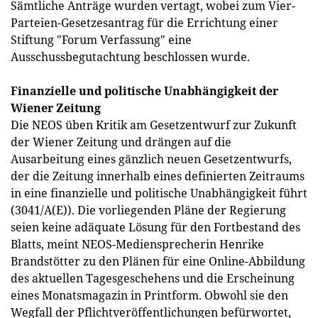
Sämtliche Anträge wurden vertagt, wobei zum Vier-
Parteien-Gesetzesantrag für die Errichtung einer
Stiftung "Forum Verfassung" eine
Ausschussbegutachtung beschlossen wurde.
Finanzielle und politische Unabhängigkeit der
Wiener Zeitung
Die NEOS üben Kritik am Gesetzentwurf zur Zukunft
der Wiener Zeitung und drängen auf die
Ausarbeitung eines gänzlich neuen Gesetzentwurfs,
der die Zeitung innerhalb eines definierten Zeitraums
in eine finanzielle und politische Unabhängigkeit führt
(3041/A(E)). Die vorliegenden Pläne der Regierung
seien keine adäquate Lösung für den Fortbestand des
Blatts, meint NEOS-Mediensprecherin Henrike
Brandstötter zu den Plänen für eine Online-Abbildung
des aktuellen Tagesgeschehens und die Erscheinung
eines Monatsmagazin in Printform. Obwohl sie den
Wegfall der Pflichtveröffentlichungen befürwortet,