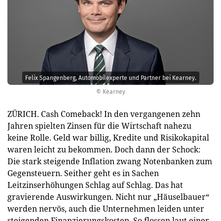
Felix Spangenberg, Automobilexperte und Partner bei Kearney.
© Kearney
ZÜRICH. Cash Comeback! In den vergangenen zehn
Jahren spielten Zinsen für die Wirtschaft nahezu
keine Rolle. Geld war billig, Kredite und Risikokapital
waren leicht zu bekommen. Doch dann der Schock:
Die stark steigende Inflation zwang Notenbanken zum
Gegensteuern. Seither geht es in Sachen
Leitzinserhöhungen Schlag auf Schlag. Das hat
gravierende Auswirkungen. Nicht nur „Häuselbauer“
werden nervös, auch die Unternehmen leiden unter
steigenden Finanzierungskosten. So flossen laut einer