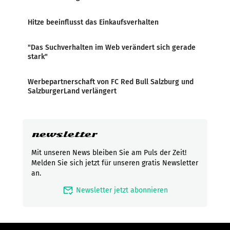
Hitze beeinflusst das Einkaufsverhalten
"Das Suchverhalten im Web verändert sich gerade
stark"
Werbepartnerschaft von FC Red Bull Salzburg und
SalzburgerLand verlängert
newsletter
Mit unseren News bleiben Sie am Puls der Zeit!
Melden Sie sich jetzt für unseren gratis Newsletter
an.
mark_email_read
Newsletter jetzt abonnieren