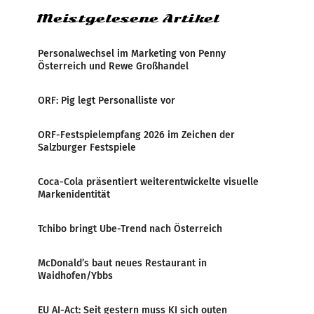
Meistgelesene Artikel
Personalwechsel im Marketing von Penny
Österreich und Rewe Großhandel
ORF: Pig legt Personalliste vor
ORF-Festspielempfang 2026 im Zeichen der
Salzburger Festspiele
Coca-Cola präsentiert weiterentwickelte visuelle
Markenidentität
Tchibo bringt Ube-Trend nach Österreich
McDonald’s baut neues Restaurant in
Waidhofen/Ybbs
EU AI-Act: Seit gestern muss KI sich outen