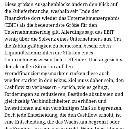
Diese großen Ausgabenblöcke ändern den Blick auf
die Zulieferbranche, weshalb seit Ende der
Finanzkrise dort wieder das Unternehmensergebnis
(EBIT) als die bedeutendste Größe für den
Unternehmenserfolg gilt. Allerdings sagt das EBIT
wenig über die Solvenz eines Unternehmens aus. Um
die Zahlungsfähigkeit zu bemessen, beschreiben
Liquiditätskennzahlen die Stärken eines
Unternehmens wesentlich treffender. Und angesichts
der aktuellen Situation auf den
Fremdfinanzierungsmärkten rücken diese auch
wieder stärker in den Fokus. Ziel muss daher sein, den
Cashflow zu verbessern – sprich, wie es gelingt,
Forderungen zu reduzieren, Bestände abzubauen und
gleichzeitig Verbindlichkeiten zu erhöhen und
Investitionen auf ein vernünftiges Maß zu begrenzen.
Doch jede Entscheidung, die den Cashflow erhöht, ist
eine Entscheidung, die das Wachstum begrenzt oder
das Ergebnis zu reduzieren droht. Wenn Investitionen