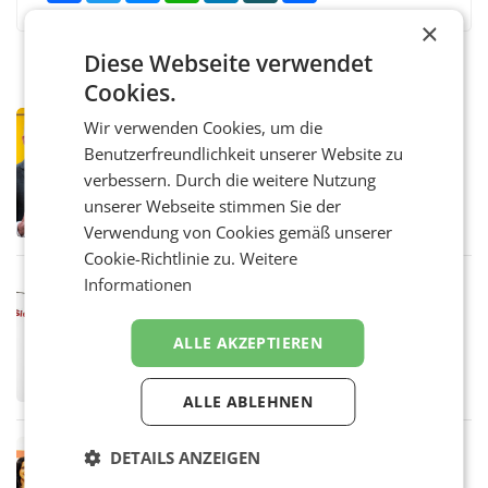
×
Diese Webseite verwendet
Cookies.
PRIMENEWS
Wir verwenden Cookies, um die
Österreichische Post: Umsatzplus im
Benutzerfreundlichkeit unserer Website zu
ersten Halbjahr trotz schwachem
verbessern. Durch die weitere Nutzung
Briefgeschäft
WIEN Die Österreichische Post AG hat im
unserer Webseite stimmen Sie der
ersten Halbjahr 2026 einen Konzernumsatz
Verwendung von Cookies gemäß unserer
von 1.544,0 Mio. EUR erwirtschaftet, was
einem Plus von 3,8 Prozent gegenüber dem
Cookie-Richtlinie zu.
Weitere
Vergleichszeitraum
Informationen
MARKETING & MEDIA
ProSiebenSat.1 spart und macht
überraschend viel Gewinn
ALLE AKZEPTIEREN
UNTERFÖHRING/MAILAND/AMSTERDAM. Der
Fernsehkonzern ProSiebenSat.1 hat im
Frühjahr dank Kostensenkungen operativ
ALLE ABLEHNEN
wieder Gewinn gemacht und die
Markterwartung deutlich übertroffen.
RETAIL
DETAILS ANZEIGEN
Eine Bühne für Zirkularität: ARA und