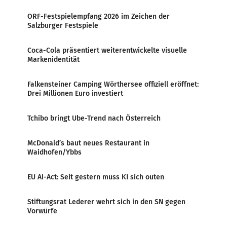
ORF-Festspielempfang 2026 im Zeichen der
Salzburger Festspiele
Coca-Cola präsentiert weiterentwickelte visuelle
Markenidentität
Falkensteiner Camping Wörthersee offiziell eröffnet:
Drei Millionen Euro investiert
Tchibo bringt Ube-Trend nach Österreich
McDonald’s baut neues Restaurant in
Waidhofen/Ybbs
EU AI-Act: Seit gestern muss KI sich outen
Stiftungsrat Lederer wehrt sich in den SN gegen
Vorwürfe