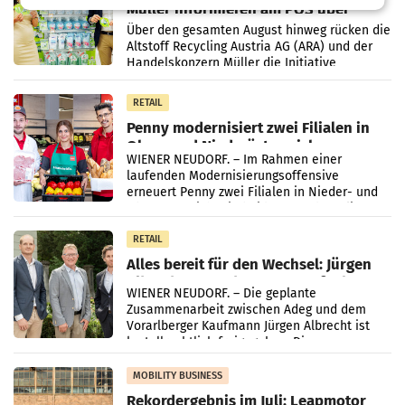
Müller informieren am POS über
Kreislauffähigkeit
Über den gesamten August hinweg rücken die
Altstoff Recycling Austria AG (ARA) und der
Handelskonzern Müller die Initiative
„Kreislauf-Helden“ in allen österreichischen
Müller-Filialen
RETAIL
Penny modernisiert zwei Filialen in
Ober- und Niederösterreich
WIENER NEUDORF. – Im Rahmen einer
laufenden Modernisierungsoffensive
erneuert Penny zwei Filialen in Nieder- und
Oberösterreich. Die beiden Standorte liegen
in Haag sowie im rund
RETAIL
Alles bereit für den Wechsel: Jürgen
Albrecht setzt ab 1.1.2027 auf Adeg
WIENER NEUDORF. – Die geplante
Zusammenarbeit zwischen Adeg und dem
Vorarlberger Kaufmann Jürgen Albrecht ist
kartellrechtlich freigegeben: Die
Bundeswettbewerbsbehörde und der
Bundeskartellanwalt
MOBILITY BUSINESS
Rekordergebnis im Juli: Leapmotor