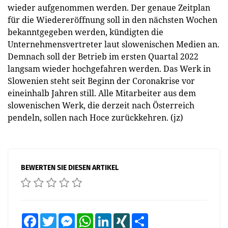
wieder aufgenommen werden. Der genaue Zeitplan
für die Wiedereröffnung soll in den nächsten Wochen
bekanntgegeben werden, kündigten die
Unternehmensvertreter laut slowenischen Medien an.
Demnach soll der Betrieb im ersten Quartal 2022
langsam wieder hochgefahren werden. Das Werk in
Slowenien steht seit Beginn der Coronakrise vor
eineinhalb Jahren still. Alle Mitarbeiter aus dem
slowenischen Werk, die derzeit nach Österreich
pendeln, sollen nach Hoce zurückkehren. (jz)
BEWERTEN SIE DIESEN ARTIKEL
Facebook
Twitter
Messenger
WhatsApp
LinkedIn
XING
Teilen