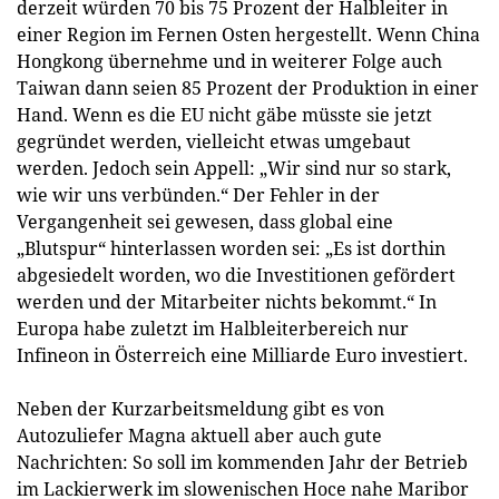
derzeit würden 70 bis 75 Prozent der Halbleiter in
einer Region im Fernen Osten hergestellt. Wenn China
Hongkong übernehme und in weiterer Folge auch
Taiwan dann seien 85 Prozent der Produktion in einer
Hand. Wenn es die EU nicht gäbe müsste sie jetzt
gegründet werden, vielleicht etwas umgebaut
werden. Jedoch sein Appell: „Wir sind nur so stark,
wie wir uns verbünden.“ Der Fehler in der
Vergangenheit sei gewesen, dass global eine
„Blutspur“ hinterlassen worden sei: „Es ist dorthin
abgesiedelt worden, wo die Investitionen gefördert
werden und der Mitarbeiter nichts bekommt.“ In
Europa habe zuletzt im Halbleiterbereich nur
Infineon in Österreich eine Milliarde Euro investiert.
Neben der Kurzarbeitsmeldung gibt es von
Autozuliefer Magna aktuell aber auch gute
Nachrichten: So soll im kommenden Jahr der Betrieb
im Lackierwerk im slowenischen Hoce nahe Maribor