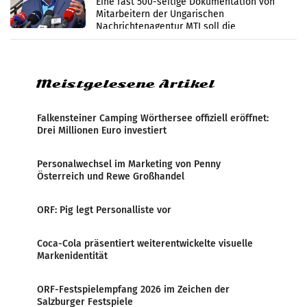
Eine fast 500-seitige Dokumentation von
Mitarbeitern der Ungarischen
Nachrichtenagentur MTI soll die
systematische Nachrichten-Manipulation und
Zensur bei der Agentur während der Zeit
Meistgelesene Artikel
Falkensteiner Camping Wörthersee offiziell eröffnet:
Drei Millionen Euro investiert
Personalwechsel im Marketing von Penny
Österreich und Rewe Großhandel
ORF: Pig legt Personalliste vor
Coca-Cola präsentiert weiterentwickelte visuelle
Markenidentität
ORF-Festspielempfang 2026 im Zeichen der
Salzburger Festspiele