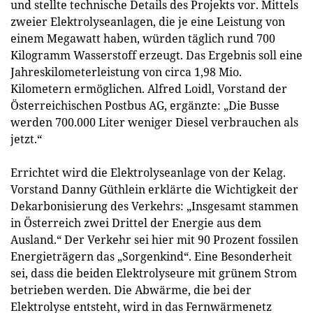
und stellte technische Details des Projekts vor. Mittels
zweier Elektrolyseanlagen, die je eine Leistung von
einem Megawatt haben, würden täglich rund 700
Kilogramm Wasserstoff erzeugt. Das Ergebnis soll eine
Jahreskilometerleistung von circa 1,98 Mio.
Kilometern ermöglichen. Alfred Loidl, Vorstand der
Österreichischen Postbus AG, ergänzte: „Die Busse
werden 700.000 Liter weniger Diesel verbrauchen als
jetzt.“
Errichtet wird die Elektrolyseanlage von der Kelag.
Vorstand Danny Güthlein erklärte die Wichtigkeit der
Dekarbonisierung des Verkehrs: „Insgesamt stammen
in Österreich zwei Drittel der Energie aus dem
Ausland.“ Der Verkehr sei hier mit 90 Prozent fossilen
Energieträgern das „Sorgenkind“. Eine Besonderheit
sei, dass die beiden Elektrolyseure mit grünem Strom
betrieben werden. Die Abwärme, die bei der
Elektrolyse entsteht, wird in das Fernwärmenetz