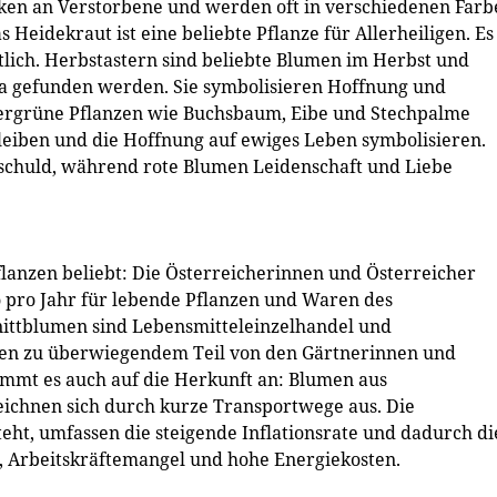
ken an Verstorbene und werden oft in verschiedenen Farb
Heidekraut ist eine beliebte Pflanze für Allerheiligen. Es
ltlich. Herbstastern sind beliebte Blumen im Herbst und
ila gefunden werden. Sie symbolisieren Hoffnung und
rgrüne Pflanzen wie Buchsbaum, Eibe und Stechpalme
leiben und die Hoffnung auf ewiges Leben symbolisieren.
schuld, während rote Blumen Leidenschaft und Liebe
flanzen beliebt: Die Österreicherinnen und Österreicher
ro pro Jahr für lebende Pflanzen und Waren des
ittblumen sind Lebensmitteleinzelhandel und
nzen zu überwiegendem Teil von den Gärtnerinnen und
mmt es auch auf die Herkunft an: Blumen aus
zeichnen sich durch kurze Transportwege aus. Die
ht, umfassen die steigende Inflationsrate und dadurch di
 Arbeitskräftemangel und hohe Energiekosten.