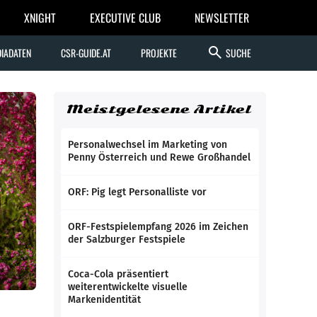
XNIGHT
EXECUTIVE CLUB
NEWSLETTER
search
IADATEN
CSR-GUIDE.AT
PROJEKTE
SUCHE
Meistgelesene Artikel
Personalwechsel im Marketing von
Penny Österreich und Rewe Großhandel
ORF: Pig legt Personalliste vor
ORF-Festspielempfang 2026 im Zeichen
der Salzburger Festspiele
Coca-Cola präsentiert
weiterentwickelte visuelle
Markenidentität