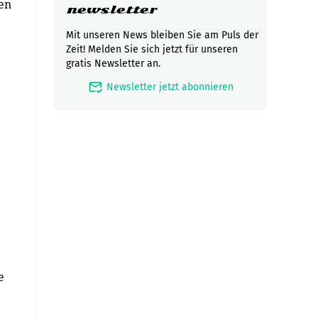
en
newsletter
Mit unseren News bleiben Sie am Puls der
Zeit! Melden Sie sich jetzt für unseren
gratis Newsletter an.
mark_email_read
Newsletter jetzt abonnieren
e