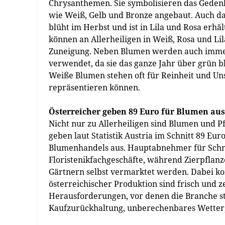
Chrysanthemen. Sie symbolisieren das Geden
wie Weiß, Gelb und Bronze angebaut. Auch das 
blüht im Herbst und ist in Lila und Rosa erhä
können an Allerheiligen in Weiß, Rosa und L
Zuneigung. Neben Blumen werden auch imme
verwendet, da sie das ganze Jahr über grün b
Weiße Blumen stehen oft für Reinheit und Un
repräsentieren können.
Österreicher geben 89 Euro für Blumen aus
Nicht nur zu Allerheiligen sind Blumen und P
geben laut Statistik Austria im Schnitt 89 Eu
Blumenhandels aus. Hauptabnehmer für Schn
Floristenikfachgeschäfte, während Zierpfla
Gärtnern selbst vermarktet werden. Dabei ko
österreichischer Produktion sind frisch und 
Herausforderungen, vor denen die Branche ste
Kaufzurückhaltung, unberechenbares Wetter,