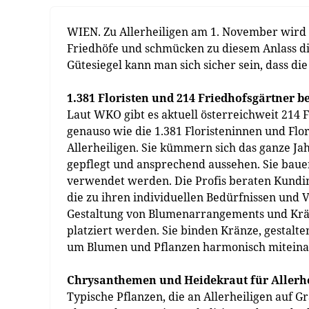
WIEN. Zu Allerheiligen am 1. November wird 
Friedhöfe und schmücken zu diesem Anlass d
Gütesiegel kann man sich sicher sein, dass di
1.381 Floristen und 214 Friedhofsgärtner 
Laut WKO gibt es aktuell österreichweit 214 
genauso wie die 1.381 Floristeninnen und Flor
Allerheiligen. Sie kümmern sich das ganze Ja
gepflegt und ansprechend aussehen. Sie bauen
verwendet werden. Die Profis beraten Kundi
die zu ihren individuellen Bedürfnissen und V
Gestaltung von Blumenarrangements und Kränz
platziert werden. Sie binden Kränze, gesta
um Blumen und Pflanzen harmonisch miteina
Chrysanthemen und Heidekraut für Allerh
Typische Pflanzen, die an Allerheiligen auf