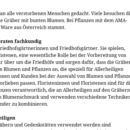
an alle verstorbenen Menschen gedacht. Viele besuchen d
ie Gräber mit bunten Blumen. Bei Pflanzen mit dem AMA-
e Ware aus Österreich stammt.
beraten fachkundig
Friedhofsgärtnerinnen und Friedhofsgärtner. Sie spielen,
istenen, eine wesentliche Rolle bei der Vorbereitung von
hr über um die Friedhöfe und sorgen dafür, dass die Gräbe
 Blumen und Pflanzen an, die speziell für Allerheiligen
nnen und Kunden bei der Auswahl von Blumen und Pflanz
orlieben passen. Floristeninnen und Floristenen sind für d
en verantwortlich, die an Allerheiligen auf den Gräbern
lten Blumenschmuck und verwenden verschiedene Techniken
nder zu kombinieren.
eiligen
 Gräbern und Gedenkstätten verwendet werden sind