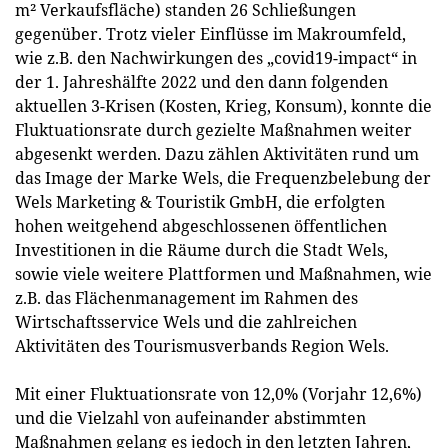
m² Verkaufsfläche) standen 26 Schließungen
gegenüber. Trotz vieler Einflüsse im Makroumfeld,
wie z.B. den Nachwirkungen des „covid19-impact“ in
der 1. Jahreshälfte 2022 und den dann folgenden
aktuellen 3-Krisen (Kosten, Krieg, Konsum), konnte die
Fluktuationsrate durch gezielte Maßnahmen weiter
abgesenkt werden. Dazu zählen Aktivitäten rund um
das Image der Marke Wels, die Frequenzbelebung der
Wels Marketing & Touristik GmbH, die erfolgten
hohen weitgehend abgeschlossenen öffentlichen
Investitionen in die Räume durch die Stadt Wels,
sowie viele weitere Plattformen und Maßnahmen, wie
z.B. das Flächenmanagement im Rahmen des
Wirtschaftsservice Wels und die zahlreichen
Aktivitäten des Tourismusverbands Region Wels.
Mit einer Fluktuationsrate von 12,0% (Vorjahr 12,6%)
und die Vielzahl von aufeinander abstimmten
Maßnahmen gelang es jedoch in den letzten Jahren,