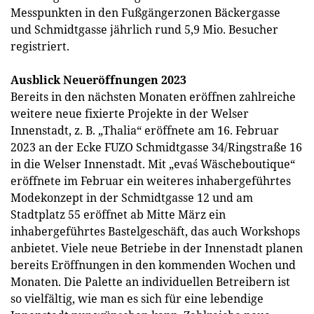
Messpunkten in den Fußgängerzonen Bäckergasse
und Schmidtgasse jährlich rund 5,9 Mio. Besucher
registriert.
Ausblick Neueröffnungen 2023
Bereits in den nächsten Monaten eröffnen zahlreiche
weitere neue fixierte Projekte in der Welser
Innenstadt, z. B. „Thalia“ eröffnete am 16. Februar
2023 an der Ecke FUZO Schmidtgasse 34/Ringstraße 16
in die Welser Innenstadt. Mit „eva´s Wäscheboutique“
eröffnete im Februar ein weiteres inhabergeführtes
Modekonzept in der Schmidtgasse 12 und am
Stadtplatz 55 eröffnet ab Mitte März ein
inhabergeführtes Bastelgeschäft, das auch Workshops
anbietet. Viele neue Betriebe in der Innenstadt planen
bereits Eröffnungen in den kommenden Wochen und
Monaten. Die Palette an individuellen Betreibern ist
so vielfältig, wie man es sich für eine lebendige