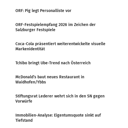
ORF: Pig legt Personalliste vor
ORF-Festspielempfang 2026 im Zeichen der
Salzburger Festspiele
Coca-Cola präsentiert weiterentwickelte visuelle
Markenidentität
Tchibo bringt Ube-Trend nach Österreich
McDonald’s baut neues Restaurant in
Waidhofen/Ybbs
Stiftungsrat Lederer wehrt sich in den SN gegen
Vorwürfe
Immobilien-Analyse: Eigentumsquote sinkt auf
Tiefstand