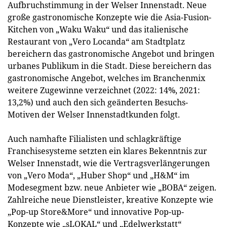
Aufbruchstimmung in der Welser Innenstadt. Neue
große gastronomische Konzepte wie die Asia-Fusion-
Kitchen von „Waku Waku“ und das italienische
Restaurant von „Vero Locanda“ am Stadtplatz
bereichern das gastronomische Angebot und bringen
urbanes Publikum in die Stadt. Diese bereichern das
gastronomische Angebot, welches im Branchenmix
weitere Zugewinne verzeichnet (2022: 14%, 2021:
13,2%) und auch den sich geänderten Besuchs-
Motiven der Welser Innenstadtkunden folgt.
Auch namhafte Filialisten und schlagkräftige
Franchisesysteme setzten ein klares Bekenntnis zur
Welser Innenstadt, wie die Vertragsverlängerungen
von „Vero Moda“, „Huber Shop“ und „H&M“ im
Modesegment bzw. neue Anbieter wie „BOBA“ zeigen.
Zahlreiche neue Dienstleister, kreative Konzepte wie
„Pop-up Store&More“ und innovative Pop-up-
Konzepte wie „sLOKAL“ und „Edelwerkstatt“