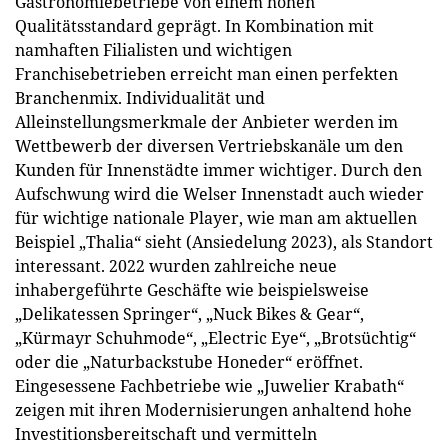
Gastronomiebetriebe von einem hohen
Qualitätsstandard geprägt. In Kombination mit
namhaften Filialisten und wichtigen
Franchisebetrieben erreicht man einen perfekten
Branchenmix. Individualität und
Alleinstellungsmerkmale der Anbieter werden im
Wettbewerb der diversen Vertriebskanäle um den
Kunden für Innenstädte immer wichtiger. Durch den
Aufschwung wird die Welser Innenstadt auch wieder
für wichtige nationale Player, wie man am aktuellen
Beispiel „Thalia“ sieht (Ansiedelung 2023), als Standort
interessant. 2022 wurden zahlreiche neue
inhabergeführte Geschäfte wie beispielsweise
„Delikatessen Springer“, „Nuck Bikes & Gear“,
„Kürmayr Schuhmode“, „Electric Eye“, „Brotsüchtig“
oder die „Naturbackstube Honeder“ eröffnet.
Eingesessene Fachbetriebe wie „Juwelier Krabath“
zeigen mit ihren Modernisierungen anhaltend hohe
Investitionsbereitschaft und vermitteln