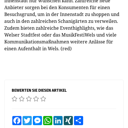
Innenstadt nur wünschen kann. Zahlreiche neue
Anbieter sorgen bei den Konsumenten für einen
Besuchsgrund, um in der Innenstadt zu shoppen und
auch in den zahlreichen Schanigärten zu verweilen.
Zudem bieten zahlreiche Eventhighlights, wie das
Welser Stadtfest oder das MusikFestiWels und viele
Kommunikationsmaßnahmen weitere Anlässe für
einen Aufenthalt in Wels. (red)
BEWERTEN SIE DIESEN ARTIKEL
Facebook
Twitter
Messenger
WhatsApp
LinkedIn
XING
Teilen