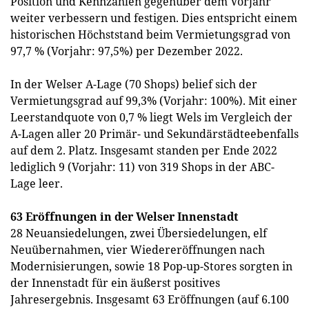
Position und Kennzahlen gegenüber dem Vorjahr
weiter verbessern und festigen. Dies entspricht einem
historischen Höchststand beim Vermietungsgrad von
97,7 % (Vorjahr: 97,5%) per Dezember 2022.
In der Welser A-Lage (70 Shops) belief sich der
Vermietungsgrad auf 99,3% (Vorjahr: 100%). Mit einer
Leerstandquote von 0,7 % liegt Wels im Vergleich der
A-Lagen aller 20 Primär- und Sekundärstädteebenfalls
auf dem 2. Platz. Insgesamt standen per Ende 2022
lediglich 9 (Vorjahr: 11) von 319 Shops in der ABC-
Lage leer.
63 Eröffnungen in der Welser Innenstadt
28 Neuansiedelungen, zwei Übersiedelungen, elf
Neuübernahmen, vier Wiedereröffnungen nach
Modernisierungen, sowie 18 Pop-up-Stores sorgten in
der Innenstadt für ein äußerst positives
Jahresergebnis. Insgesamt 63 Eröffnungen (auf 6.100