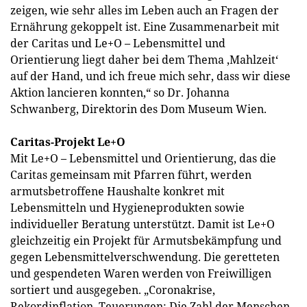
zeigen, wie sehr alles im Leben auch an Fragen der
Ernährung gekoppelt ist. Eine Zusammenarbeit mit
der Caritas und Le+O – Lebensmittel und
Orientierung liegt daher bei dem Thema ‚Mahlzeit‘
auf der Hand, und ich freue mich sehr, dass wir diese
Aktion lancieren konnten,“ so Dr. Johanna
Schwanberg, Direktorin des Dom Museum Wien.
Caritas-Projekt Le+O
Mit Le+O – Lebensmittel und Orientierung, das die
Caritas gemeinsam mit Pfarren führt, werden
armutsbetroffene Haushalte konkret mit
Lebensmitteln und Hygieneprodukten sowie
individueller Beratung unterstützt. Damit ist Le+O
gleichzeitig ein Projekt für Armutsbekämpfung und
gegen Lebensmittelverschwendung. Die geretteten
und gespendeten Waren werden von Freiwilligen
sortiert und ausgegeben. „Coronakrise,
Rekordinflation, Teuerungen: Die Zahl der Menschen,