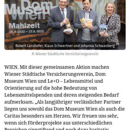
Robert Lasshofer, Klaus Schwertner und Johanna Schwanberg
© Wiener Städtische Versicherungsverein
WIEN. Mit dieser gemeinsamen Aktion machen
Wiener Städtische Versicherungsverein, Dom
Museum Wien und Le+O – Lebensmittel und
Orientierung auf die hohe Bedeutung von
Lebensmittelspenden und deren steigenden Bedarf
aufmerksam. „Als langjähriger verlässlicher Partner
liegen uns sowohl das Dom Museum Wien als auch die
Caritas besonders am Herzen. Wir freuen uns sehr,
wenn sich Förderprojekte aus unterschiedlichen
Bereichen sinnstiftend und noch dazu karitativ