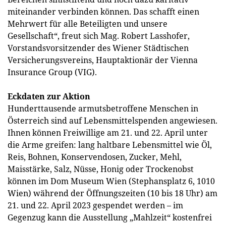
miteinander verbinden können. Das schafft einen
Mehrwert für alle Beteiligten und unsere
Gesellschaft“, freut sich Mag. Robert Lasshofer,
Vorstandsvorsitzender des Wiener Städtischen
Versicherungsvereins, Hauptaktionär der Vienna
Insurance Group (VIG).
Eckdaten zur Aktion
Hunderttausende armutsbetroffene Menschen in
Österreich sind auf Lebensmittelspenden angewiesen.
Ihnen können Freiwillige am 21. und 22. April unter
die Arme greifen: lang haltbare Lebensmittel wie Öl,
Reis, Bohnen, Konservendosen, Zucker, Mehl,
Maisstärke, Salz, Nüsse, Honig oder Trockenobst
können im Dom Museum Wien (Stephansplatz 6, 1010
Wien) während der Öffnungszeiten (10 bis 18 Uhr) am
21. und 22. April 2023 gespendet werden – im
Gegenzug kann die Ausstellung „Mahlzeit“ kostenfrei