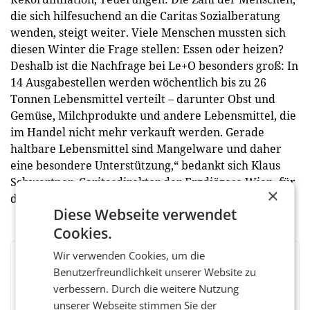
die sich hilfesuchend an die Caritas Sozialberatung
wenden, steigt weiter. Viele Menschen mussten sich
diesen Winter die Frage stellen: Essen oder heizen?
Deshalb ist die Nachfrage bei Le+O besonders groß: In
14 Ausgabestellen werden wöchentlich bis zu 26
Tonnen Lebensmittel verteilt – darunter Obst und
Gemüse, Milchprodukte und andere Lebensmittel, die
im Handel nicht mehr verkauft werden. Gerade
haltbare Lebensmittel sind Mangelware und daher
eine besondere Unterstützung,“ bedankt sich Klaus
Schwertner, Caritasdirektor der Erzdiözese Wien, für
×
die gemeinsame Initiative.
Diese Webseite verwendet
Cookies.
Wir verwenden Cookies, um die
BEWERTEN SIE DIESEN ARTIKEL
Benutzerfreundlichkeit unserer Website zu
verbessern. Durch die weitere Nutzung
unserer Webseite stimmen Sie der