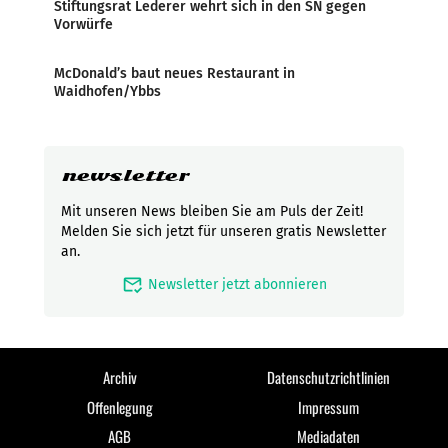
Stiftungsrat Lederer wehrt sich in den SN gegen
Vorwürfe
McDonald’s baut neues Restaurant in
Waidhofen/Ybbs
newsletter
Mit unseren News bleiben Sie am Puls der Zeit!
Melden Sie sich jetzt für unseren gratis Newsletter
an.
mark_email_read
Newsletter jetzt abonnieren
Archiv
Datenschutzrichtlinien
Offenlegung
Impressum
AGB
Mediadaten