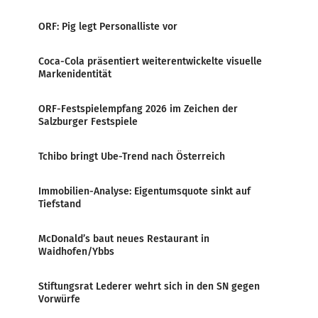
ORF: Pig legt Personalliste vor
Coca-Cola präsentiert weiterentwickelte visuelle
Markenidentität
ORF-Festspielempfang 2026 im Zeichen der
Salzburger Festspiele
Tchibo bringt Ube-Trend nach Österreich
Immobilien-Analyse: Eigentumsquote sinkt auf
Tiefstand
McDonald’s baut neues Restaurant in
Waidhofen/Ybbs
Stiftungsrat Lederer wehrt sich in den SN gegen
Vorwürfe