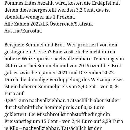
Pommes frites bezahlt wird, kosten die Erdäpfel mit
denen diese hergestellt werden 3,2 Cent, das ist
ebenfalls weniger als 1 Prozent.
Alle Zahlen 2022/LK Österreich/Statistik
Austria/Eurostat.
Beispiele Semmel und Brot: Wer profitiert von den
gestiegenen Preisen? Eine zusätzliche nicht durch
höhere Weizenpreise nachvollziehbare Teuerung von
24 Prozent bei Semmeln und von 20 Prozent bei Brot
gab es zwischen Jänner 2021 und Dezember 2022.
Durch die damalige Verdoppelung des Weizenpreises
ist ein höherer Semmelpreis von 2,4 Cent – von 0,26
Euro auf
0,284 Euro nachvollziehbar. Tatsächlich aber ist der
durchschnittliche Semmelpreis auf 0,35 Euro
geklettert. Bei Mischbrot ist rohstoffbedingt ein
Preisanstieg um 15 Cent – von 2,44 Euro auf 2,59 Euro
je Kilo – nachvollziehbar. Tatsächlich ist der