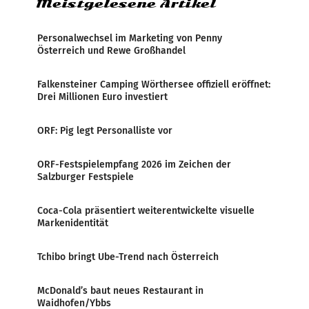
Meistgelesene Artikel
Personalwechsel im Marketing von Penny
Österreich und Rewe Großhandel
Falkensteiner Camping Wörthersee offiziell eröffnet:
Drei Millionen Euro investiert
ORF: Pig legt Personalliste vor
ORF-Festspielempfang 2026 im Zeichen der
Salzburger Festspiele
Coca-Cola präsentiert weiterentwickelte visuelle
Markenidentität
Tchibo bringt Ube-Trend nach Österreich
McDonald’s baut neues Restaurant in
Waidhofen/Ybbs