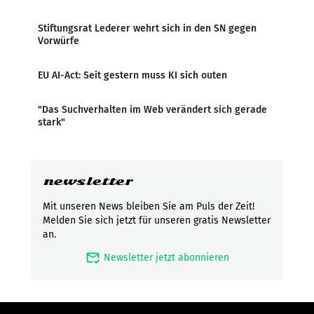
Stiftungsrat Lederer wehrt sich in den SN gegen
Vorwürfe
EU AI-Act: Seit gestern muss KI sich outen
"Das Suchverhalten im Web verändert sich gerade
stark"
newsletter
Mit unseren News bleiben Sie am Puls der Zeit!
Melden Sie sich jetzt für unseren gratis Newsletter
an.
mark_email_read
Newsletter jetzt abonnieren