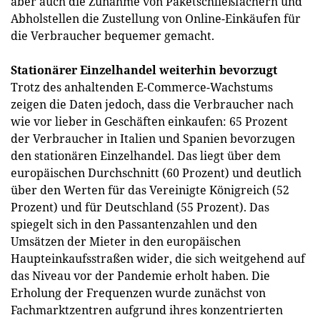
aber auch die Zunahme von Paketschließfächern und
Abholstellen die Zustellung von Online-Einkäufen für
die Verbraucher bequemer gemacht.
Stationärer Einzelhandel weiterhin bevorzugt
Trotz des anhaltenden E-Commerce-Wachstums
zeigen die Daten jedoch, dass die Verbraucher nach
wie vor lieber in Geschäften einkaufen: 65 Prozent
der Verbraucher in Italien und Spanien bevorzugen
den stationären Einzelhandel. Das liegt über dem
europäischen Durchschnitt (60 Prozent) und deutlich
über den Werten für das Vereinigte Königreich (52
Prozent) und für Deutschland (55 Prozent). Das
spiegelt sich in den Passantenzahlen und den
Umsätzen der Mieter in den europäischen
Haupteinkaufsstraßen wider, die sich weitgehend auf
das Niveau vor der Pandemie erholt haben. Die
Erholung der Frequenzen wurde zunächst von
Fachmarktzentren aufgrund ihres konzentrierten