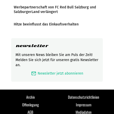
Werbepartnerschaft von FC Red Bull Salzburg und
SalzburgerLand verlängert
Hitze beeinflusst das Einkaufsverhalten
newsletter
Mit unseren News bleiben Sie am Puls der Zeit!
Melden Sie sich jetzt für unseren gratis Newsletter
an.
mark_email_read
Newsletter jetzt abonnieren
Archiv
Datenschutzrichtlinien
Offenlegung
Impressum
AGB
Mediadaten