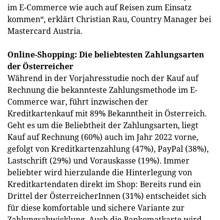
im E-Commerce wie auch auf Reisen zum Einsatz
kommen“, erklärt Christian Rau, Country Manager bei
Mastercard Austria.
Online-Shopping: Die beliebtesten Zahlungsarten
der Österreicher
Während in der Vorjahresstudie noch der Kauf auf
Rechnung die bekannteste Zahlungsmethode im E-
Commerce war, führt inzwischen der
Kreditkartenkauf mit 89% Bekanntheit in Österreich.
Geht es um die Beliebtheit der Zahlungsarten, liegt
Kauf auf Rechnung (60%) auch im Jahr 2022 vorne,
gefolgt von Kreditkartenzahlung (47%), PayPal (38%),
Lastschrift (29%) und Vorauskasse (19%). Immer
beliebter wird hierzulande die Hinterlegung von
Kreditkartendaten direkt im Shop: Bereits rund ein
Drittel der ÖsterreicherInnen (31%) entscheidet sich
für diese komfortable und sichere Variante zur
Zahlungsabwicklung. Auch die Bankomatkarte wird