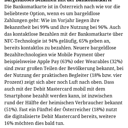
Die Bankomatkarte ist in Österreich nach wie vor die
beliebteste Option, wenn es um bargeldlose
Zahlungen geht: Wie im Vorjahr liegen ihre
Bekanntheit bei 99% und ihre Nutzung bei 96%. Auch
das kontaktlose Bezahlen mit der Bankomatkarte über
NFC-Technologie ist 94% geläufig, 65% geben an,
bereits kontaktlos zu bezahlen. Neuere bargeldlose
Bezahltechnologien wie Mobile Payment über
beispielsweise Apple Pay (63%) oder Wearables (32%)
sind zwar großen Teilen der Bevölkerung bekannt, bei
der Nutzung der praktischen Begleiter (18% bzw. vier
Prozent) zeigt sich aber noch Luft nach oben. Dass
auch mit der Debit Mastercard mobil mit dem
Smartphone bezahlt werden kann, ist inzwischen
rund der Hälfte der heimischen Verbraucher bekannt
(51%). Fast ein Fünftel der Österreicher (18%) nutzt
die digitalisierte Debit Mastercard bereits, weitere
16% möchten dies bald tun.