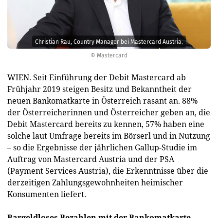
Christian Rau, Country Manager bei Mastercard Austria.
© Mastercard
WIEN. Seit Einführung der Debit Mastercard ab
Frühjahr 2019 steigen Besitz und Bekanntheit der
neuen Bankomatkarte in Österreich rasant an. 88%
der Österreicherinnen und Österreicher geben an, die
Debit Mastercard bereits zu kennen, 57% haben eine
solche laut Umfrage bereits im Börserl und in Nutzung
– so die Ergebnisse der jährlichen Gallup-Studie im
Auftrag von Mastercard Austria und der PSA
(Payment Services Austria), die Erkenntnisse über die
derzeitigen Zahlungsgewohnheiten heimischer
Konsumenten liefert.
Bargeldloses Bezahlen mit der Bankomatkarte