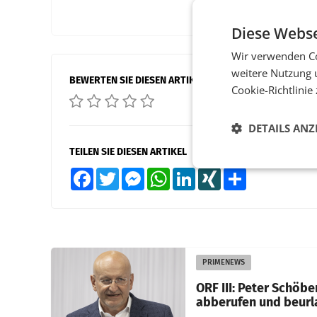
Diese Webse
Wir verwenden Co
weitere Nutzung 
BEWERTEN SIE DIESEN ARTIKEL
Cookie-Richtlinie
DETAILS ANZ
TEILEN SIE DIESEN ARTIKEL
Facebook
Twitter
Messenger
WhatsApp
LinkedIn
XING
Teilen
PRIMENEWS
ORF III: Peter Schöbe
abberufen und beurl