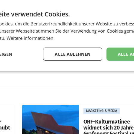
ite verwendet Cookies.
okies, um die Benutzerfreundlichkeit unserer Website zu verbes
unserer Webseite stimmen Sie der Verwendung von Cookies gem
 zu.
Weitere Informationen
EIGEN
ALLE ABLEHNEN
ALLE A
MARKETING & MEDIA
r
ORF-Kulturmatinee
aubt
widmet sich 20 Jahr
Grafenegg Festival 