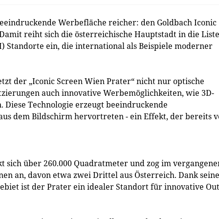
eeindruckende Werbefläche reicher: den Goldbach Iconic
mit reiht sich die österreichische Hauptstadt in die List
Standorte ein, die international als Beispiele moderner
tzt der „Iconic Screen Wien Prater“ nicht nur optische
atzierungen auch innovative Werbemöglichkeiten, wie 3D-
n. Diese Technologie erzeugt beeindruckende
us dem Bildschirm hervortreten - ein Effekt, der bereits 
ckt sich über 260.000 Quadratmeter und zog im vergangene
nen an, davon etwa zwei Drittel aus Österreich. Dank sein
ebiet ist der Prater ein idealer Standort für innovative Out