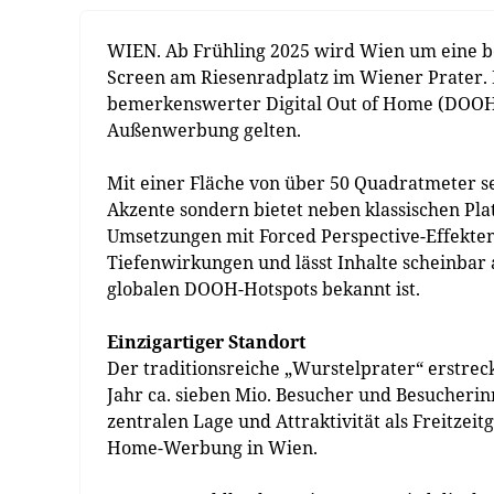
WIEN. Ab Frühling 2025 wird Wien um eine b
Screen am Riesenradplatz im Wiener Prater. Da
bemerkenswerter Digital Out of Home (DOOH) 
Außenwerbung gelten.
Mit einer Fläche von über 50 Quadratmeter se
Akzente sondern bietet neben klassischen Pl
Umsetzungen mit Forced Perspective-Effekte
Tiefenwirkungen und lässt Inhalte scheinbar a
globalen DOOH-Hotspots bekannt ist.
Einzigartiger Standort
Der traditionsreiche „Wurstelprater“ erstre
Jahr ca. sieben Mio. Besucher und Besucherin
zentralen Lage und Attraktivität als Freitzeitg
Home-Werbung in Wien.