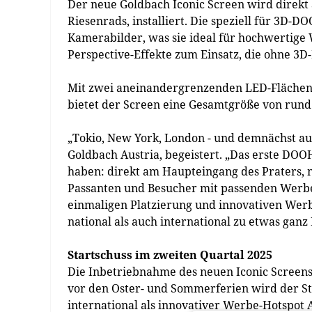
Der neue Goldbach Iconic Screen wird direk
Riesenrads, installiert. Die speziell für 3D
Kamerabilder, was sie ideal für hochwertig
Perspective-Effekte zum Einsatz, die ohne 3D-
Mit zwei aneinandergrenzenden LED-Flächen - 
bietet der Screen eine Gesamtgröße von run
„Tokio, New York, London - und demnächst auc
Goldbach Austria, begeistert. „Das erste DO
haben: direkt am Haupteingang des Praters,
Passanten und Besucher mit passenden Werbe
einmaligen Platzierung und innovativen Wer
national als auch international zu etwas gan
Startschuss im zweiten Quartal 2025
Die Inbetriebnahme des neuen Iconic Screens 
vor den Oster- und Sommerferien wird der St
international als innovativer Werbe-Hotspot