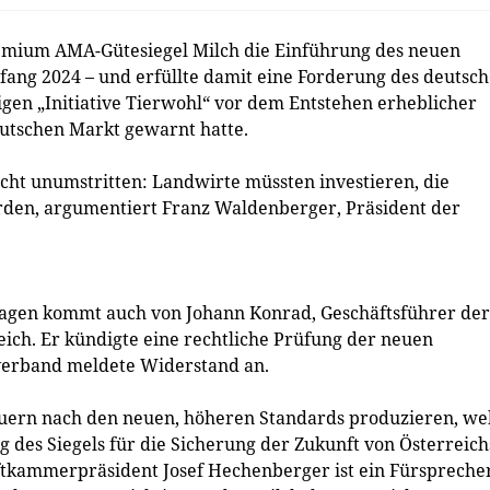
emium AMA-Gütesiegel Milch die Einführung des neuen
nfang 2024 – und erfüllte damit eine Forderung des deutsc
igen „Initiative Tierwohl“ vor dem Entstehen erheblicher
eutschen Markt gewarnt hatte.
nicht unumstritten: Landwirte müssten investieren, die
den, argumentiert Franz Waldenberger, Präsident der
agen kommt auch von Johann Konrad, Geschäftsführer der
ch. Er kündigte eine rechtliche Prüfung der neuen
verband meldete Widerstand an.
bauern nach den neuen, höheren Standards produzieren, we
g des Siegels für die Sicherung der Zukunft von Österreich
tkammerpräsident Josef Hechenberger ist ein Fürspreche