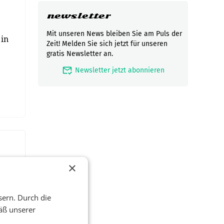
newsletter
Mit unseren News bleiben Sie am Puls der
 in
Zeit! Melden Sie sich jetzt für unseren
gratis Newsletter an.
mark_email_read
Newsletter jetzt abonnieren
×
sern. Durch die
äß unserer