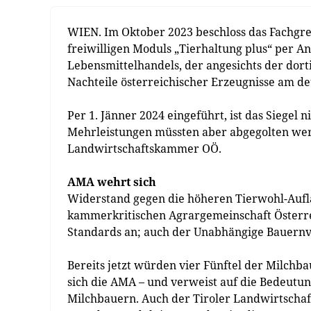
WIEN. Im Oktober 2023 beschloss das Fachgr
freiwilligen Moduls „Tierhaltung plus“ per A
Lebensmittelhandels, der angesichts der dort
Nachteile österreichischer Erzeugnisse am d
Per 1. Jänner 2024 eingeführt, ist das Siegel 
Mehrleistungen müssten aber abgegolten wer
Landwirtschaftskammer OÖ.
AMA wehrt sich
Widerstand gegen die höheren Tierwohl-Aufl
kammerkritischen Agrargemeinschaft Österrei
Standards an; auch der Unabhängige Bauern
Bereits jetzt würden vier Fünftel der Milch
sich die AMA – und verweist auf die Bedeutun
Milchbauern. Auch der Tiroler Landwirtschaf