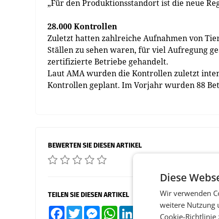
„Für den Produktionsstandort ist die neue Re
28.000 Kontrollen
Zuletzt hatten zahlreiche Aufnahmen von Tier
Ställen zu sehen waren, für viel Aufregung g
zertifizierte Betriebe gehandelt.
Laut AMA wurden die Kontrollen zuletzt intens
Kontrollen geplant. Im Vorjahr wurden 88 Be
BEWERTEN SIE DIESEN ARTIKEL
Diese Webse
Wir verwenden Co
TEILEN SIE DIESEN ARTIKEL
weitere Nutzung 
Facebook
Twitter
Messenger
WhatsApp
LinkedIn
XING
Teilen
Cookie-Richtlinie