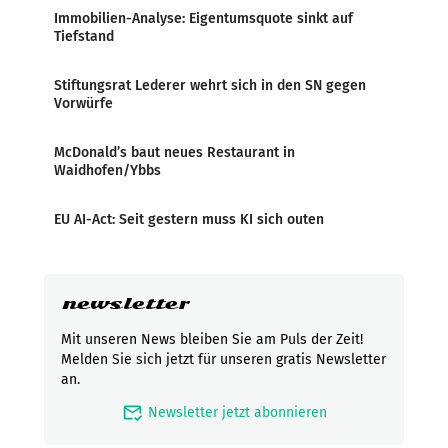
Immobilien-Analyse: Eigentumsquote sinkt auf
Tiefstand
Stiftungsrat Lederer wehrt sich in den SN gegen
Vorwürfe
McDonald’s baut neues Restaurant in
Waidhofen/Ybbs
EU AI-Act: Seit gestern muss KI sich outen
newsletter
Mit unseren News bleiben Sie am Puls der Zeit!
Melden Sie sich jetzt für unseren gratis Newsletter
an.
mark_email_read
Newsletter jetzt abonnieren