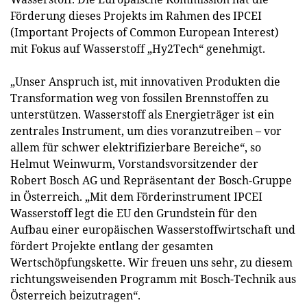
Förderung dieses Projekts im Rahmen des IPCEI
(Important Projects of Common European Interest)
mit Fokus auf Wasserstoff „Hy2Tech“ genehmigt.
„Unser Anspruch ist, mit innovativen Produkten die
Transformation weg von fossilen Brennstoffen zu
unterstützen. Wasserstoff als Energieträger ist ein
zentrales Instrument, um dies voranzutreiben – vor
allem für schwer elektrifizierbare Bereiche“, so
Helmut Weinwurm, Vorstandsvorsitzender der
Robert Bosch AG und Repräsentant der Bosch-Gruppe
in Österreich. „Mit dem Förderinstrument IPCEI
Wasserstoff legt die EU den Grundstein für den
Aufbau einer europäischen Wasserstoffwirtschaft und
fördert Projekte entlang der gesamten
Wertschöpfungskette. Wir freuen uns sehr, zu diesem
richtungsweisenden Programm mit Bosch-Technik aus
Österreich beizutragen“.