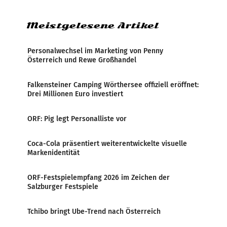
Zensur bei der Agentur während der Zeit
Meistgelesene Artikel
Personalwechsel im Marketing von Penny
Österreich und Rewe Großhandel
Falkensteiner Camping Wörthersee offiziell eröffnet:
Drei Millionen Euro investiert
ORF: Pig legt Personalliste vor
Coca-Cola präsentiert weiterentwickelte visuelle
Markenidentität
ORF-Festspielempfang 2026 im Zeichen der
Salzburger Festspiele
Tchibo bringt Ube-Trend nach Österreich