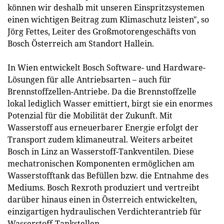
können wir deshalb mit unseren Einspritzsystemen
einen wichtigen Beitrag zum Klimaschutz leisten", so
Jörg Fettes, Leiter des Großmotorengeschäfts von
Bosch Österreich am Standort Hallein.
In Wien entwickelt Bosch Software- und Hardware-
Lösungen für alle Antriebsarten – auch für
Brennstoffzellen-Antriebe. Da die Brennstoffzelle
lokal lediglich Wasser emittiert, birgt sie ein enormes
Potenzial für die Mobilität der Zukunft. Mit
Wasserstoff aus erneuerbarer Energie erfolgt der
Transport zudem klimaneutral. Weiters arbeitet
Bosch in Linz an Wasserstoff-Tankventilen. Diese
mechatronischen Komponenten ermöglichen am
Wasserstofftank das Befüllen bzw. die Entnahme des
Mediums. Bosch Rexroth produziert und vertreibt
darüber hinaus einen in Österreich entwickelten,
einzigartigen hydraulischen Verdichterantrieb für
Wasserstoff-Tankstellen.