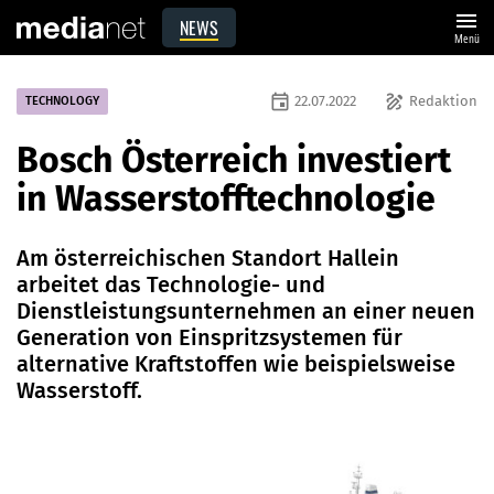
menu
NEWS
Menü
event
draw
22.07.2022
Redaktion
TECHNOLOGY
Bosch Österreich investiert
in Wasserstofftechnologie
Am österreichischen Standort Hallein
arbeitet das Technologie- und
Dienstleistungsunternehmen an einer neuen
Generation von Einspritzsystemen für
alternative Kraftstoffen wie beispielsweise
Wasserstoff.