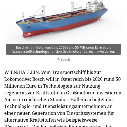
Bosch will in Österreich bis 2026 rund 50 Millionen Euro in die
Wasserstofftechnologie für den Großmotorenbereich investieren.
© Bosch
WIEN/HALLEIN. Vom Transportschiff bis zur
Lokomotive: Bosch will in Österreich bis 2026 rund 50
Millionen Euro in Technologien zur Nutzung
regenerativer Kraftstoffe in Großmotoren investieren.
Am österreichischen Standort Hallein arbeitet das
Technologie- und Dienstleistungsunternehmen an
einer neuen Generation von Einspritzsystemen für
alternative Kraftstoffen wie beispielsweise
Wasserstoff. Die Europäische Kommission hat die