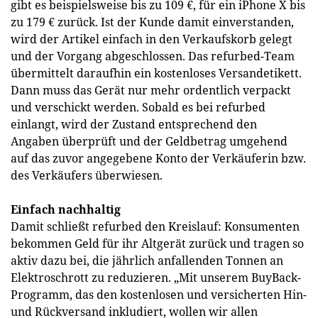
gibt es beispielsweise bis zu 109 €, für ein iPhone X bis
zu 179 € zurück. Ist der Kunde damit einverstanden,
wird der Artikel einfach in den Verkaufskorb gelegt
und der Vorgang abgeschlossen. Das refurbed-Team
übermittelt daraufhin ein kostenloses Versandetikett.
Dann muss das Gerät nur mehr ordentlich verpackt
und verschickt werden. Sobald es bei refurbed
einlangt, wird der Zustand entsprechend den
Angaben überprüft und der Geldbetrag umgehend
auf das zuvor angegebene Konto der Verkäuferin bzw.
des Verkäufers überwiesen.
Einfach nachhaltig
Damit schließt refurbed den Kreislauf: Konsumenten
bekommen Geld für ihr Altgerät zurück und tragen so
aktiv dazu bei, die jährlich anfallenden Tonnen an
Elektroschrott zu reduzieren. „Mit unserem BuyBack-
Programm, das den kostenlosen und versicherten Hin-
und Rückversand inkludiert, wollen wir allen