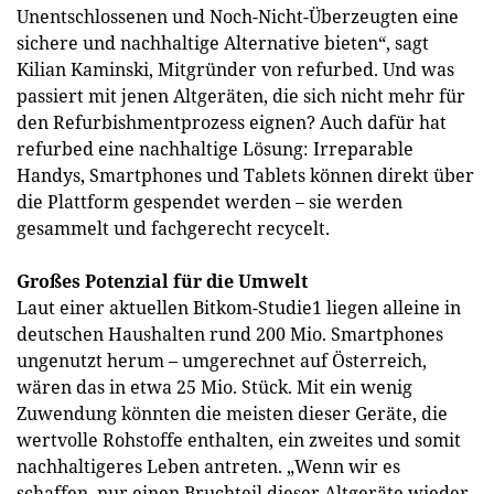
Unentschlossenen und Noch-Nicht-Überzeugten eine
sichere und nachhaltige Alternative bieten“, sagt
Kilian Kaminski, Mitgründer von refurbed. Und was
passiert mit jenen Altgeräten, die sich nicht mehr für
den Refurbishmentprozess eignen? Auch dafür hat
refurbed eine nachhaltige Lösung: Irreparable
Handys, Smartphones und Tablets können direkt über
die Plattform gespendet werden – sie werden
gesammelt und fachgerecht recycelt.
Großes Potenzial für die Umwelt
Laut einer aktuellen Bitkom-Studie1 liegen alleine in
deutschen Haushalten rund 200 Mio. Smartphones
ungenutzt herum – umgerechnet auf Österreich,
wären das in etwa 25 Mio. Stück. Mit ein wenig
Zuwendung könnten die meisten dieser Geräte, die
wertvolle Rohstoffe enthalten, ein zweites und somit
nachhaltigeres Leben antreten. „Wenn wir es
schaffen, nur einen Bruchteil dieser Altgeräte wieder