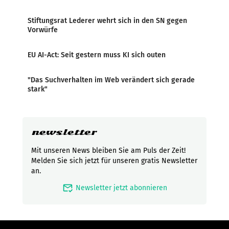
Stiftungsrat Lederer wehrt sich in den SN gegen
Vorwürfe
EU AI-Act: Seit gestern muss KI sich outen
"Das Suchverhalten im Web verändert sich gerade
stark"
newsletter
Mit unseren News bleiben Sie am Puls der Zeit!
Melden Sie sich jetzt für unseren gratis Newsletter
an.
mark_email_read
Newsletter jetzt abonnieren