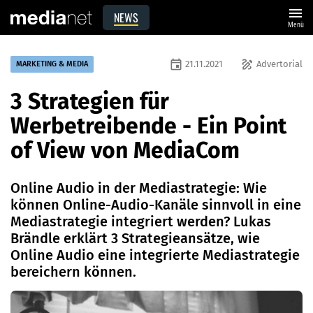
menu
NEWS
Menü
event
draw
21.11.2021
Advertorial
MARKETING & MEDIA
3 Strategien für
Werbetreibende - Ein Point
of View von MediaCom
Online Audio in der Mediastrategie: Wie
können Online-Audio-Kanäle sinnvoll in eine
Mediastrategie integriert werden? Lukas
Brändle erklärt 3 Strategieansätze, wie
Online Audio eine integrierte Mediastrategie
bereichern können.