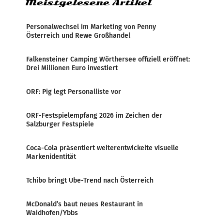
Meistgelesene Artikel
Personalwechsel im Marketing von Penny
Österreich und Rewe Großhandel
Falkensteiner Camping Wörthersee offiziell eröffnet:
Drei Millionen Euro investiert
ORF: Pig legt Personalliste vor
ORF-Festspielempfang 2026 im Zeichen der
Salzburger Festspiele
Coca-Cola präsentiert weiterentwickelte visuelle
Markenidentität
Tchibo bringt Ube-Trend nach Österreich
McDonald’s baut neues Restaurant in
Waidhofen/Ybbs