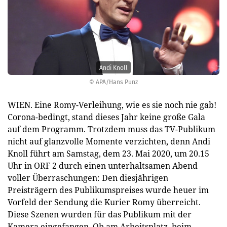
Andi Knoll
© APA/Hans Punz
WIEN. Eine Romy-Verleihung, wie es sie noch nie gab!
Corona-bedingt, stand dieses Jahr keine große Gala
auf dem Programm. Trotzdem muss das TV-Publikum
nicht auf glanzvolle Momente verzichten, denn Andi
Knoll führt am Samstag, dem 23. Mai 2020, um 20.15
Uhr in ORF 2 durch einen unterhaltsamen Abend
voller Überraschungen: Den diesjährigen
Preisträgern des Publikumspreises wurde heuer im
Vorfeld der Sendung die Kurier Romy überreicht.
Diese Szenen wurden für das Publikum mit der
Kamera eingefangen. Ob am Arbeitsplatz, beim