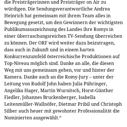
die Preisträgerinnen und Preisträger on Air zu
würdigen. Die Sendungsverantwortliche Andrea
Heinrich hat gemeinsam mit ihrem Team alles in
Bewegung gesetzt, um den Gewinnern der wichtigsten
Publikumsauszeichnung des Landes ihre Romys in
einer überraschungsreichen TV-Sendung überreichen
zu können. Der ORF wird weiter dazu beizutragen,
dass auch in Zukunft und in einem harten
Konkurrenzumfeld österreichische Produktionen auf
Top-Niveau möglich sind. Danke an alle, die diesen
Weg mit uns gemeinsam gehen, vor und hinter der
Kamera. Danke auch an die Romy-Jury – unter der
Leitung von Rudolf John haben Julia Pühringer,
Angelika Hager, Martin Wurnitsch, Horst-Günther
Fiedler, Johannes Bruckenberger, Isabella
Leitenmüller-Wallnöfer, Dietmar Pribil und Christoph
Silber auch heuer mit gewohnter Professionalität die
Nominierten ausgewählt.“