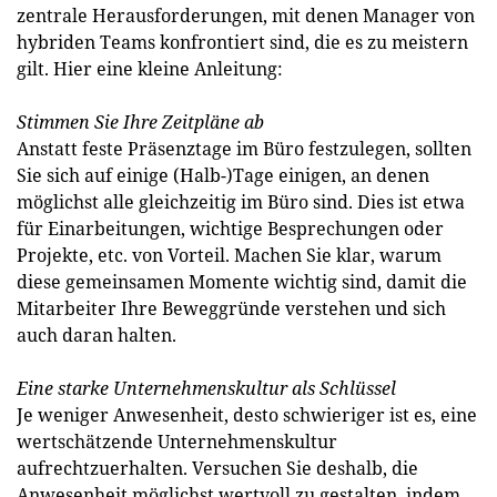
zentrale Herausforderungen, mit denen Manager von
hybriden Teams konfrontiert sind, die es zu meistern
gilt. Hier eine kleine Anleitung:
Stimmen Sie Ihre Zeitpläne ab
Anstatt feste Präsenztage im Büro festzulegen, sollten
Sie sich auf einige (Halb-)Tage einigen, an denen
möglichst alle gleichzeitig im Büro sind. Dies ist etwa
für Einarbeitungen, wichtige Besprechungen oder
Projekte, etc. von Vorteil. Machen Sie klar, warum
diese gemeinsamen Momente wichtig sind, damit die
Mitarbeiter Ihre Beweggründe verstehen und sich
auch daran halten.
Eine starke Unternehmenskultur als Schlüssel
Je weniger Anwesenheit, desto schwieriger ist es, eine
wertschätzende Unternehmenskultur
aufrechtzuerhalten. Versuchen Sie deshalb, die
Anwesenheit möglichst wertvoll zu gestalten, indem