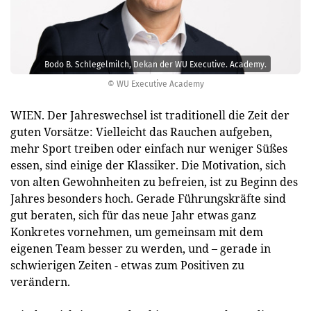
Bodo B. Schlegelmilch, Dekan der WU Executive. Academy.
© WU Executive Academy
WIEN. Der Jahreswechsel ist traditionell die Zeit der
guten Vorsätze: Vielleicht das Rauchen aufgeben,
mehr Sport treiben oder einfach nur weniger Süßes
essen, sind einige der Klassiker. Die Motivation, sich
von alten Gewohnheiten zu befreien, ist zu Beginn des
Jahres besonders hoch. Gerade Führungskräfte sind
gut beraten, sich für das neue Jahr etwas ganz
Konkretes vornehmen, um gemeinsam mit dem
eigenen Team besser zu werden, und – gerade in
schwierigen Zeiten - etwas zum Positiven zu
verändern.