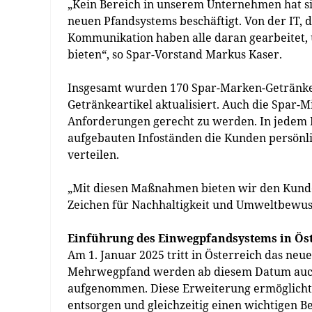
„Kein Bereich in unserem Unternehmen hat si
neuen Pfandsystems beschäftigt. Von der IT, d
Kommunikation haben alle daran gearbeitet, 
bieten“, so Spar-Vorstand Markus Kaser.
Insgesamt wurden 170 Spar-Marken-Getränkea
Getränkeartikel aktualisiert. Auch die Spar
Anforderungen gerecht zu werden. In jedem Ma
aufgebauten Infoständen die Kunden persönli
verteilen.
„Mit diesen Maßnahmen bieten wir den Kunden
Zeichen für Nachhaltigkeit und Umweltbewuss
Einführung des Einwegpfandsystems in Öst
Am 1. Januar 2025 tritt in Österreich das ne
Mehrwegpfand werden ab diesem Datum auch
aufgenommen. Diese Erweiterung ermöglich
entsorgen und gleichzeitig einen wichtigen Be