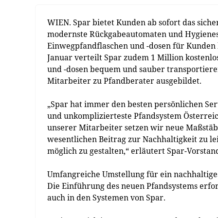
WIEN. Spar bietet Kunden ab sofort das sich
modernste Rückgabeautomaten und Hygienesta
Einwegpfandflaschen und -dosen für Kunden b
Januar verteilt Spar zudem 1 Million kostenl
und -dosen bequem und sauber transportiere
Mitarbeiter zu Pfandberater ausgebildet.
„Spar hat immer den besten persönlichen Ser
und unkomplizierteste Pfandsystem Österrei
unserer Mitarbeiter setzen wir neue Maßstäbe
wesentlichen Beitrag zur Nachhaltigkeit zu l
möglich zu gestalten,“ erläutert Spar-Vorsta
Umfangreiche Umstellung für ein nachhaltig
Die Einführung des neuen Pfandsystems erfo
auch in den Systemen von Spar.