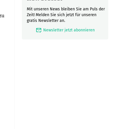
Mit unseren News bleiben Sie am Puls der
zu
Zeit! Melden Sie sich jetzt für unseren
gratis Newsletter an.
mark_email_read
Newsletter jetzt abonnieren