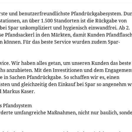
erste und benutzerfreundlichste Pfandrückgabesystem. Du
tionen, an über 1.500 Standorten ist die Rückgabe von
ei Spar unkompliziert und hygienisch einwandfrei. Ab 2.
ose Pfandsackerl in den Märkten, damit Kunden Pfandflasc
n können. Für das beste Service wurden zudem Spar-
vice. Wir haben alles getan, um unseren Kunden das beste
chs anzubieten. Mit den Investitionen und dem Engagemen
 in Sachen Pfandrückgabe. So schaffen wir es, einen
eisten und gleichzeitig den Einkauf bei Spar so angenehm w
nd Markus Kaser.
es Pfandsystem
rderte umfangreiche Maßnahmen, nicht nur baulich, sond