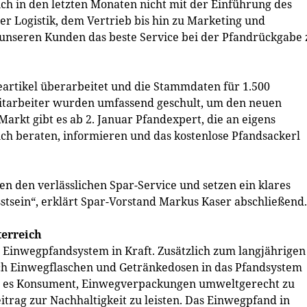
ch in den letzten Monaten nicht mit der Einführung des
er Logistik, dem Vertrieb bis hin zu Marketing und
unseren Kunden das beste Service bei der Pfandrückgabe 
rtikel überarbeitet und die Stammdaten für 1.500
-Mitarbeiter wurden umfassend geschult, um den neuen
rkt gibt es ab 2. Januar Pfandexpert, die an eigens
ch beraten, informieren und das kostenlose Pfandsackerl
 den verlässlichen Spar-Service und setzen ein klares
tsein“, erklärt Spar-Vorstand Markus Kaser abschließend.
erreich
ue Einwegpfandsystem in Kraft. Zusätzlich zum langjährigen
 Einwegflaschen und Getränkedosen in das Pfandsystem
t es Konsument, Einwegverpackungen umweltgerecht zu
itrag zur Nachhaltigkeit zu leisten. Das Einwegpfand in