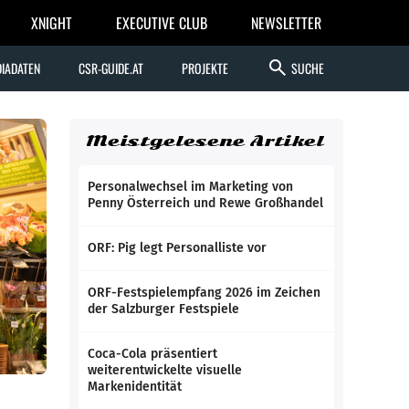
XNIGHT
EXECUTIVE CLUB
NEWSLETTER
search
IADATEN
CSR-GUIDE.AT
PROJEKTE
SUCHE
Meistgelesene Artikel
Personalwechsel im Marketing von
Penny Österreich und Rewe Großhandel
ORF: Pig legt Personalliste vor
ORF-Festspielempfang 2026 im Zeichen
der Salzburger Festspiele
Coca-Cola präsentiert
weiterentwickelte visuelle
Markenidentität