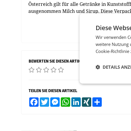
Österreich gilt für alle Getränke in Kunststof
ausgenommen Milch und Sirup. Diese Verpac
Diese Webse
Wir verwenden Co
weitere Nutzung 
Cookie-Richtlinie
BEWERTEN SIE DIESEN ARTIKEL
DETAILS ANZ
TEILEN SIE DIESEN ARTIKEL
Facebook
Twitter
Messenger
WhatsApp
LinkedIn
XING
Teilen