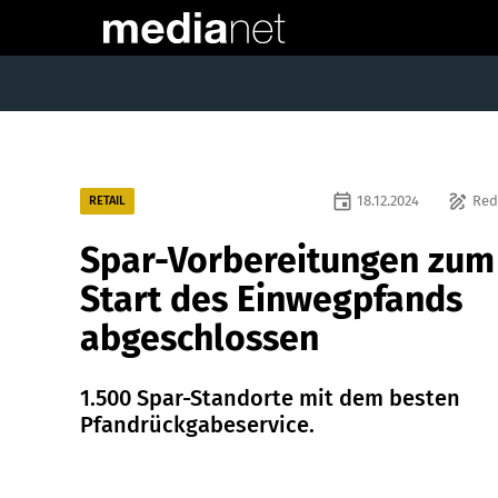
event
draw
18.12.2024
Red
RETAIL
Spar-Vorbereitungen zum
Start des Einwegpfands
abgeschlossen
1.500 Spar-Standorte mit dem besten
Pfandrückgabeservice.