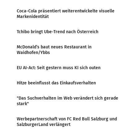
Coca-Cola präsentiert weiterentwickelte visuelle
Markenidentität
Tchibo bringt Ube-Trend nach Österreich
McDonald’s baut neues Restaurant in
Waidhofen/Ybbs
EU AI-Act: Seit gestern muss KI sich outen
Hitze beeinflusst das Einkaufsverhalten
"Das Suchverhalten im Web verändert sich gerade
stark"
Werbepartnerschaft von FC Red Bull Salzburg und
SalzburgerLand verlängert