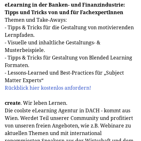
eLearning in der Banken- und Finanzindustrie:
Tipps und Tricks von und für FachexpertInnen
Themen und Take-Aways:
- Tipps & Tricks für die Gestaltung von motivierenden
Lernpfaden.
- Visuelle und inhaltliche Gestaltungs- &
Musterbeispiele.
- Tipps & Tricks für Gestaltung von Blended Learning
Formaten.
- Lessons-Learned und Best-Practices für „Subject
Matter Experts“
Rückblick hier kostenlos anfordern!
create
. Wir leben Lernen.
Die coolste eLearning Agentur in DACH - kommt aus
Wien. Werdet Teil unserer Community und profitiert
von unseren freien Angeboten, wie z.B. Webinare zu
aktuellen Themen und mit international
renommierten Speakern aus der Wirtschaft und dem