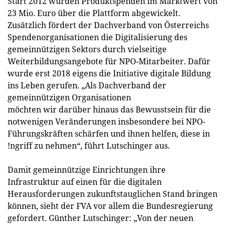
Start 2012 wurden Produktspenden im Marktwert von
23 Mio. Euro über die Plattform abgewickelt.
Zusätzlich fördert der Dachverband von Österreichs
Spendenorganisationen die Digitalisierung des
gemeinnützigen Sektors durch vielseitige
Weiterbildungsangebote für NPO-Mitarbeiter. Dafür
wurde erst 2018 eigens die Initiative digitale Bildung
ins Leben gerufen. „Als Dachverband der
gemeinnützigen Organisationen
möchten wir darüber hinaus das Bewusstsein für die
notwenigen Veränderungen insbesondere bei NPO-
Führungskräften schärfen und ihnen helfen, diese in
!ngriff zu nehmen“, führt Lutschinger aus.
Damit gemeinnützige Einrichtungen ihre
Infrastruktur auf einen für die digitalen
Herausforderungen zukunftstauglichen Stand bringen
können, sieht der FVA vor allem die Bundesregierung
gefordert. Günther Lutschinger: „Von der neuen