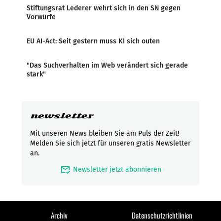
Stiftungsrat Lederer wehrt sich in den SN gegen
Vorwürfe
EU AI-Act: Seit gestern muss KI sich outen
"Das Suchverhalten im Web verändert sich gerade
stark"
newsletter
Mit unseren News bleiben Sie am Puls der Zeit!
Melden Sie sich jetzt für unseren gratis Newsletter
an.
mark_email_read
Newsletter jetzt abonnieren
Archiv
Datenschutzrichtlinien