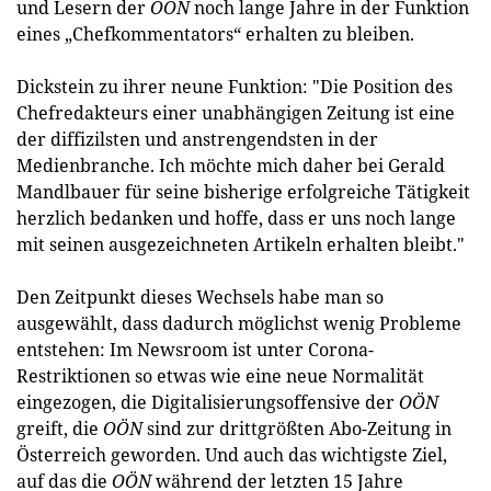
und Lesern der
OÖN
noch lange Jahre in der Funktion
eines „Chefkommentators“ erhalten zu bleiben.
Dickstein zu ihrer neune Funktion: "Die Position des
Chefredakteurs einer unabhängigen Zeitung ist eine
der diffizilsten und anstrengendsten in der
Medienbranche. Ich möchte mich daher bei Gerald
Mandlbauer für seine bisherige erfolgreiche Tätigkeit
herzlich bedanken und hoffe, dass er uns noch lange
mit seinen ausgezeichneten Artikeln erhalten bleibt."
Den Zeitpunkt dieses Wechsels habe man so
ausgewählt, dass dadurch möglichst wenig Probleme
entstehen: Im Newsroom ist unter Corona-
Restriktionen so etwas wie eine neue Normalität
eingezogen, die Digitalisierungsoffensive der
OÖN
greift, die
OÖN
sind zur drittgrößten Abo-Zeitung in
Österreich geworden. Und auch das wichtigste Ziel,
auf das die
OÖN
während der letzten 15 Jahre