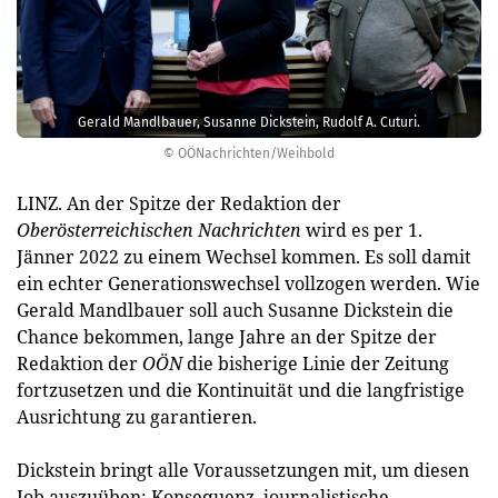
Gerald Mandlbauer, Susanne Dickstein, Rudolf A. Cuturi.
© OÖNachrichten/Weihbold
LINZ. An der Spitze der Redaktion der
Oberösterreichischen Nachrichten
wird es per 1.
Jänner 2022 zu einem Wechsel kommen. Es soll damit
ein echter Generationswechsel vollzogen werden. Wie
Gerald Mandlbauer soll auch Susanne Dickstein die
Chance bekommen, lange Jahre an der Spitze der
Redaktion der
OÖN
die bisherige Linie der Zeitung
fortzusetzen und die Kontinuität und die langfristige
Ausrichtung zu garantieren.
Dickstein bringt alle Voraussetzungen mit, um diesen
Job auszuüben: Konsequenz, journalistische