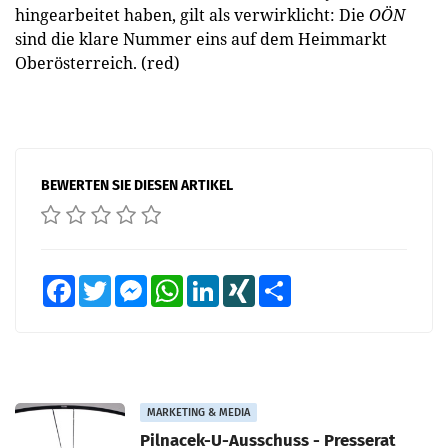
hingearbeitet haben, gilt als verwirklicht: Die
OÖN
sind die klare Nummer eins auf dem Heimmarkt
Oberösterreich. (red)
BEWERTEN SIE DIESEN ARTIKEL
Facebook
Twitter
Messenger
WhatsApp
LinkedIn
XING
Teilen
MARKETING & MEDIA
Pilnacek-U-Ausschuss - Presserat