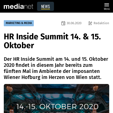
menu
NEWS
Menü
event
draw
30.06.2020
Redaktion
MARKETING & MEDIA
HR Inside Summit 14. & 15.
Oktober
Der HR Inside Summit am 14. und 15. Oktober
2020 findet in diesem Jahr bereits zum
fünften Mal im Ambiente der imposanten
Wiener Hofburg im Herzen von Wien statt.