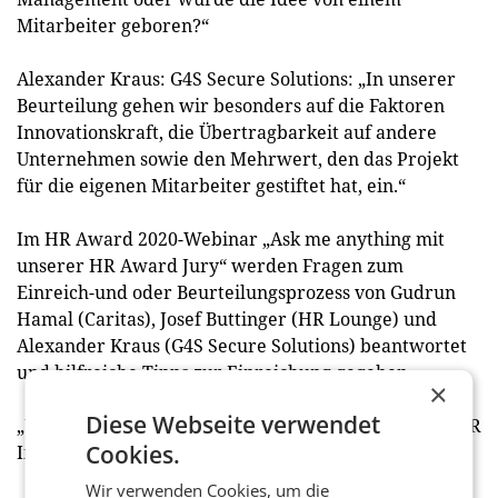
Mitarbeiter geboren?“
Alexander Kraus: G4S Secure Solutions: „In unserer
Beurteilung gehen wir besonders auf die Faktoren
Innovationskraft, die Übertragbarkeit auf andere
Unternehmen sowie den Mehrwert, den das Projekt
für die eigenen Mitarbeiter gestiftet hat, ein.“
Im HR Award 2020-Webinar „Ask me anything mit
unserer HR Award Jury“ werden Fragen zum
Einreich-und oder Beurteilungsprozess von Gudrun
Hamal (Caritas), Josef Buttinger (HR Lounge) und
Alexander Kraus (G4S Secure Solutions) beantwortet
und hilfreiche Tipps zur Einreichung gegeben.
×
Diese Webseite verwendet
„Wir freuen uns auf den Austausch mit Ihnen beim HR
Cookies.
Inside Summit!“, so Vukovich zum Abschluss. (red)
Wir verwenden Cookies, um die