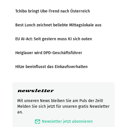
Tchibo bringt Ube-Trend nach Österreich
Best Lunch zeichnet beliebte Mittagslokale aus
EU AI-Act: Seit gestern muss KI sich outen
Heiglauer wird DPD-Geschäftsführer
Hitze beeinflusst das Einkaufsverhalten
newsletter
Mit unseren News bleiben Sie am Puls der Zeit!
Melden Sie sich jetzt für unseren gratis Newsletter
an.
mark_email_read
Newsletter jetzt abonnieren