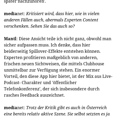
später'nachzuhören'.
media
net:
Kritisiert wird, dass hier, wie in vielen
anderen Fällen auch, abermals Experten Content
verschenken. Sehen Sie das auch so?
Mantl
: Diese Ansicht teile ich nicht ganz, obwohl man
sicher aufpassen muss. Ich denke, dass hier
beiderseitig Spillover-Effekte entstehen können.
Experten profitieren maßgeblich von anderen,
frischen neuen Sichtweisen, die mittels Clubhouse
unmittelbar zur Verfügung stehen. Ein enormer
Vorteil, den diese App hier bietet, ist der Mix aus Live-
Podcast- Charakter und 'öffentlicher
Telefonkonferenz', der sich insbesondere durch
rasches Feedback auszeichnet.
media
net:
Trotz der Kritik gibt es auch in Österreich
eine bereits relativ aktive Szene. Sie selbst setzten es ja