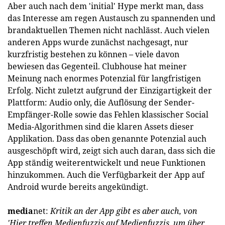
Aber auch nach dem 'initial' Hype merkt man, dass
das Interesse am regen Austausch zu spannenden und
brandaktuellen Themen nicht nachlässt. Auch vielen
anderen Apps wurde zunächst nachgesagt, nur
kurzfristig bestehen zu können – viele davon
bewiesen das Gegenteil. Clubhouse hat meiner
Meinung nach enormes Potenzial für langfristigen
Erfolg. Nicht zuletzt aufgrund der Einzigartigkeit der
Plattform: Audio only, die Auflösung der Sender-
Empfänger-Rolle sowie das Fehlen klassischer Social
Media-Algorithmen sind die klaren Assets dieser
Applikation. Dass das oben genannte Potenzial auch
ausgeschöpft wird, zeigt sich auch daran, dass sich die
App ständig weiterentwickelt und neue Funktionen
hinzukommen. Auch die Verfügbarkeit der App auf
Android wurde bereits angekündigt.
media
net:
Kritik an der App gibt es aber auch, von
'Hier treffen Medienfuzzis auf Medienfuzzis, um über