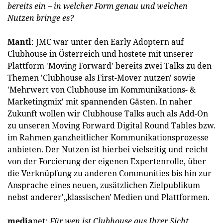
bereits ein – in welcher Form genau und welchen
Nutzen bringe es?
Mantl
: JMC war unter den Early Adoptern auf
Clubhouse in Österreich und hostete mit unserer
Plattform 'Moving Forward' bereits zwei Talks zu den
Themen 'Clubhouse als First-Mover nutzen' sowie
'Mehrwert von Clubhouse im Kommunikations- &
Marketingmix' mit spannenden Gästen. In naher
Zukunft wollen wir Clubhouse Talks auch als Add-On
zu unseren Moving Forward Digital Round Tables bzw.
im Rahmen ganzheitlicher Kommunikationsprozesse
anbieten. Der Nutzen ist hierbei vielseitig und reicht
von der Forcierung der eigenen Expertenrolle, über
die Verknüpfung zu anderen Communities bis hin zur
Ansprache eines neuen, zusätzlichen Zielpublikum
nebst anderer'„klassischen' Medien und Plattformen.
media
net:
Für wen ist Clubhouse aus Ihrer Sicht