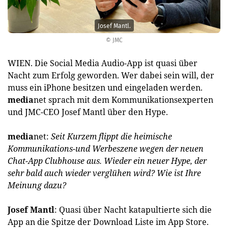
Josef Mantl.
© JMC
WIEN. Die Social Media Audio-App ist quasi über
Nacht zum Erfolg geworden. Wer dabei sein will, der
muss ein iPhone besitzen und eingeladen werden.
media
net sprach mit dem Kommunikationsexperten
und JMC-CEO Josef Mantl über den Hype.
media
net:
Seit Kurzem flippt die heimische
Kommunikations-und Werbeszene wegen der neuen
Chat-App Clubhouse aus. Wieder ein neuer Hype, der
sehr bald auch wieder verglühen wird? Wie ist Ihre
Meinung dazu?
Josef Mantl
: Quasi über Nacht katapultierte sich die
App an die Spitze der Download Liste im App Store.