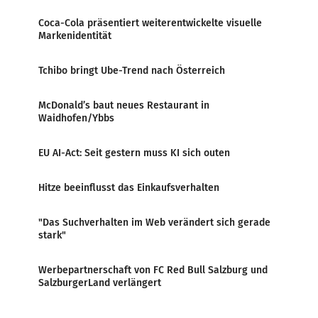
Coca-Cola präsentiert weiterentwickelte visuelle
Markenidentität
Tchibo bringt Ube-Trend nach Österreich
McDonald’s baut neues Restaurant in
Waidhofen/Ybbs
EU AI-Act: Seit gestern muss KI sich outen
Hitze beeinflusst das Einkaufsverhalten
"Das Suchverhalten im Web verändert sich gerade
stark"
Werbepartnerschaft von FC Red Bull Salzburg und
SalzburgerLand verlängert