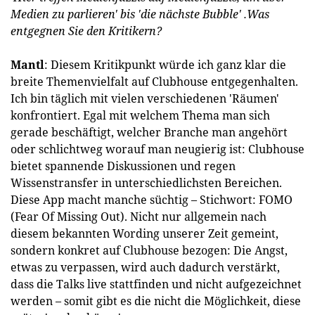
Medien zu parlieren' bis 'die nächste Bubble' .Was
entgegnen Sie den Kritikern?
Mantl
: Diesem Kritikpunkt würde ich ganz klar die
breite Themenvielfalt auf Clubhouse entgegenhalten.
Ich bin täglich mit vielen verschiedenen 'Räumen'
konfrontiert. Egal mit welchem Thema man sich
gerade beschäftigt, welcher Branche man angehört
oder schlichtweg worauf man neugierig ist: Clubhouse
bietet spannende Diskussionen und regen
Wissenstransfer in unterschiedlichsten Bereichen.
Diese App macht manche süchtig – Stichwort: FOMO
(Fear Of Missing Out). Nicht nur allgemein nach
diesem bekannten Wording unserer Zeit gemeint,
sondern konkret auf Clubhouse bezogen: Die Angst,
etwas zu verpassen, wird auch dadurch verstärkt,
dass die Talks live stattfinden und nicht aufgezeichnet
werden – somit gibt es die nicht die Möglichkeit, diese