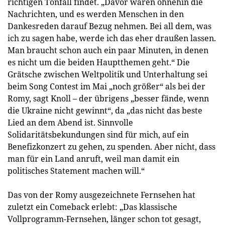
richtigen Tonfall findet. „Davor waren ohnehin die
Nachrichten, und es werden Menschen in den
Dankesreden darauf Bezug nehmen. Bei all dem, was
ich zu sagen habe, werde ich das eher draußen lassen.
Man braucht schon auch ein paar Minuten, in denen
es nicht um die beiden Hauptthemen geht.“ Die
Grätsche zwischen Weltpolitik und Unterhaltung sei
beim Song Contest im Mai „noch größer“ als bei der
Romy, sagt Knoll – der übrigens „besser fände, wenn
die Ukraine nicht gewinnt“, da „das nicht das beste
Lied an dem Abend ist. Sinnvolle
Solidaritätsbekundungen sind für mich, auf ein
Benefizkonzert zu gehen, zu spenden. Aber nicht, dass
man für ein Land anruft, weil man damit ein
politisches Statement machen will.“
Das von der Romy ausgezeichnete Fernsehen hat
zuletzt ein Comeback erlebt: „Das klassische
Vollprogramm-Fernsehen, länger schon tot gesagt,