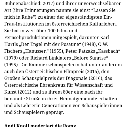
Bühnenabschied: 2017) und ihrer unverwechselbaren
Art (ihre Erinnerungen nannte sie einst “Lassen Sie
mich in Ruhe”) zu einer der eigenständigsten Ein-
Frau-Institutionen im österreichischen Kulturleben.
Sie hat in weit über 100 Film- und
Fernsehproduktionen mitgespielt, darunter Karl
Hartls „Der Engel mit der Posaune“ (1948), O.W.
Fischers „Hanussen“ (1955), Peter Patzaks „Kassbach“
(1979) oder Richard Linklaters „Before Sunrise“
(1995). Die Kammerschauspielerin hat unter anderem
auch den Österreichischen Filmpreis (2015), den
Großen Schauspielpreis der Diagonale (2016), das
Österreichische Ehrenkreuz für Wissenschaft und
Kunst (2012) und zu ihrem 80er eine nach ihr
benannte Straße in ihrer Heimatgemeinde erhalten
und als Lehrerin Generationen von Schauspielerinnen
und Schauspielern geprägt.
Andi Knoll moderiert die Romy