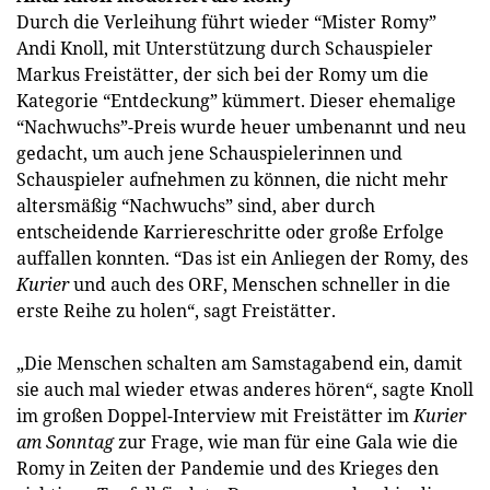
Durch die Verleihung führt wieder “Mister Romy”
Andi Knoll, mit Unterstützung durch Schauspieler
Markus Freistätter, der sich bei der Romy um die
Kategorie “Entdeckung” kümmert. Dieser ehemalige
“Nachwuchs”-Preis wurde heuer umbenannt und neu
gedacht, um auch jene Schauspielerinnen und
Schauspieler aufnehmen zu können, die nicht mehr
altersmäßig “Nachwuchs” sind, aber durch
entscheidende Karriereschritte oder große Erfolge
auffallen konnten. “Das ist ein Anliegen der Romy, des
Kurier
und auch des ORF, Menschen schneller in die
erste Reihe zu holen“, sagt Freistätter.
„Die Menschen schalten am Samstagabend ein, damit
sie auch mal wieder etwas anderes hören“, sagte Knoll
im großen Doppel-Interview mit Freistätter im
Kurier
am Sonntag
zur Frage, wie man für eine Gala wie die
Romy in Zeiten der Pandemie und des Krieges den