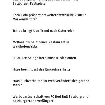
Salzburger Festspiele
Coca-Cola präsentiert weiterentwickelte visuelle
Markenidentität
Tchibo bringt Ube-Trend nach Österreich
McDonald’s baut neues Restaurant in
Waidhofen/Ybbs
EU AI-Act: Seit gestern muss KI sich outen
Hitze beeinflusst das Einkaufsverhalten
"Das Suchverhalten im Web verändert sich gerade
stark"
Werbepartnerschaft von FC Red Bull Salzburg und
SalzburgerLand verlängert