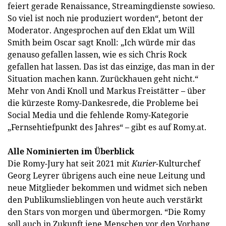
feiert gerade Renaissance, Streamingdienste sowieso.
So viel ist noch nie produziert worden“, betont der
Moderator. Angesprochen auf den Eklat um Will
Smith beim Oscar sagt Knoll: „Ich würde mir das
genauso gefallen lassen, wie es sich Chris Rock
gefallen hat lassen. Das ist das einzige, das man in der
Situation machen kann. Zurückhauen geht nicht.“
Mehr von Andi Knoll und Markus Freistätter – über
die kürzeste Romy-Dankesrede, die Probleme bei
Social Media und die fehlende Romy-Kategorie
„Fernsehtiefpunkt des Jahres“ – gibt es auf Romy.at.
Alle Nominierten im Überblick
Die Romy-Jury hat seit 2021 mit
Kurier
-Kulturchef
Georg Leyrer übrigens auch eine neue Leitung und
neue Mitglieder bekommen und widmet sich neben
den Publikumslieblingen von heute auch verstärkt
den Stars von morgen und übermorgen. “Die Romy
soll auch in Zukunft jene Menschen vor den Vorhang