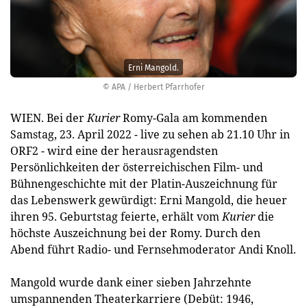
Erni Mangold.
© APA / Herbert Pfarrhofer
WIEN. Bei der
Kurier
Romy-Gala am kommenden
Samstag, 23. April 2022 - live zu sehen ab 21.10 Uhr in
ORF2 - wird eine der herausragendsten
Persönlichkeiten der österreichischen Film- und
Bühnengeschichte mit der Platin-Auszeichnung für
das Lebenswerk gewürdigt: Erni Mangold, die heuer
ihren 95. Geburtstag feierte, erhält vom
Kurier
die
höchste Auszeichnung bei der Romy. Durch den
Abend führt Radio- und Fernsehmoderator Andi Knoll.
Mangold wurde dank einer sieben Jahrzehnte
umspannenden Theaterkarriere (Debüt: 1946,