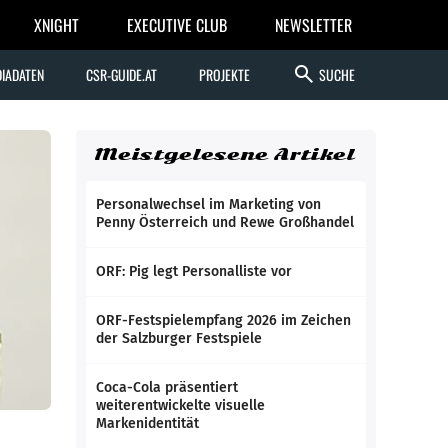
XNIGHT
EXECUTIVE CLUB
NEWSLETTER
search
IADATEN
CSR-GUIDE.AT
PROJEKTE
SUCHE
Meistgelesene Artikel
Personalwechsel im Marketing von
Penny Österreich und Rewe Großhandel
ORF: Pig legt Personalliste vor
ORF-Festspielempfang 2026 im Zeichen
der Salzburger Festspiele
Coca-Cola präsentiert
weiterentwickelte visuelle
Markenidentität