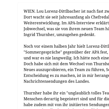
WIEN. Lou Lorenz-Dittlbacher ist nach fast zw
Dort wacht sie seit Jahresanfang als Chefre
Weiterentwicklung. Im APA-Interview erklärt
Jobwechsel, was sie von ihrem neuen Team häl
Ingrid Thurnher, umzugehen gedenkt.
Noch vor einem halben Jahr hielt Lorenz-Ditt
"Sommergespräche" gegenüber der APA fest, bei
und war es nie langweilig. Ich hätte noch ein
Doch habe sich mit dem Wechsel von Thurnher
Neues auszuprobieren, ein Team zu führen, S
Entscheidung es zu machen, ist in mir herange
Nachrichtensendungen des Landes.
Thurnher habe ihr ein "unglaublich tolles Tea
Menschen derartig begeistert sind und für di
habe zudem mit von ihr initiierten Sendunge