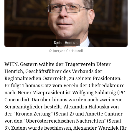
Dieter Henrich.
© Juergen Christandl
WIEN.
Gestern wählte der Trägerverein Dieter
Henrich, Geschäftsführer des Verbands der
Regionalmedien Österreich, zu seinem Präsidenten.
Er folgt Thomas Götz vom Verein der Chefredakteure
nach. Neuer Vizepräsident ist Wolfgang Sablatnig (PC
Concordia). Darüber hinaus wurden auch zwei neue
Senatsmitglieder bestellt: Alexandra Halouska von
der "Kronen Zeitung" (Senat 2) und Annette Gantner
von den "Oberösterreichischen Nachrichten" (Senat
3). Zudem wurde beschlossen, Alexander Warzilek für