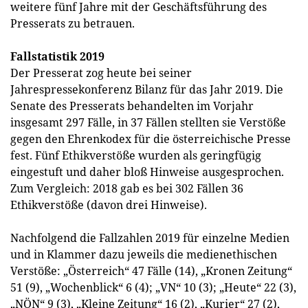
weitere fünf Jahre mit der Geschäftsführung des
Presserats zu betrauen.
Fallstatistik 2019
Der Presserat zog heute bei seiner
Jahrespressekonferenz Bilanz für das Jahr 2019.
Die
Senate des Presserats behandelten im Vorjahr
insgesamt 297 Fälle, in 37 Fällen stellten sie Verstöße
gegen den Ehrenkodex für die österreichische Presse
fest. Fünf Ethikverstöße wurden als geringfügig
eingestuft und daher bloß Hinweise ausgesprochen.
Zum Vergleich: 2018 gab es bei 302 Fällen 36
Ethikverstöße (davon drei Hinweise).
Nachfolgend die Fallzahlen 2019 für einzelne
Medien
und in Klammer dazu jeweils die medienethischen
Verstöße: „Österreich“ 47 Fälle (14), „Kronen Zeitung“
51 (9), „Wochenblick“ 6 (4); „VN“ 10 (3); „Heute“ 22 (3),
„NÖN“ 9 (3), „Kleine Zeitung“ 16 (2), „Kurier“ 27 (2),