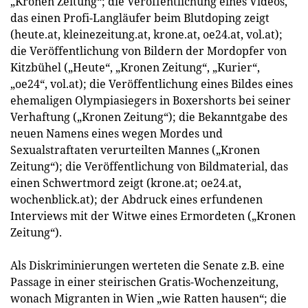
„Kronen Zeitung“; die Veröffentlichung eines Videos,
das einen Profi-Langläufer beim Blutdoping zeigt
(heute.at, kleinezeitung.at, krone.at, oe24.at, vol.at);
die Veröffentlichung von Bildern der Mordopfer von
Kitzbühel („Heute“, „Kronen Zeitung“, „Kurier“,
„oe24“, vol.at); die Veröffentlichung eines Bildes eines
ehemaligen Olympiasiegers in Boxershorts bei seiner
Verhaftung („Kronen Zeitung“); die Bekanntgabe des
neuen Namens eines wegen Mordes und
Sexualstraftaten verurteilten Mannes („Kronen
Zeitung“); die Veröffentlichung von Bildmaterial, das
einen Schwertmord zeigt (krone.at; oe24.at,
wochenblick.at); der Abdruck eines erfundenen
Interviews mit der Witwe eines Ermordeten („Kronen
Zeitung“).
Als Diskriminierungen werteten die Senate z.B. eine
Passage in einer steirischen Gratis-Wochenzeitung,
wonach Migranten in Wien „wie Ratten hausen“; die