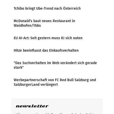
Tchibo bringt Ube-Trend nach Österreich
McDonald’s baut neues Restaurant in
Waidhofen/Ybbs
EU AI-Act: Seit gestern muss KI sich outen
Hitze beeinflusst das Einkaufsverhalten
"Das Suchverhalten im Web verändert sich gerade
stark"
Werbepartnerschaft von FC Red Bull Salzburg und
SalzburgerLand verlängert
newsletter